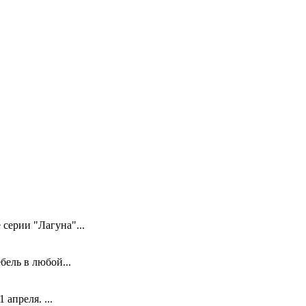
серии "Лагуна"...
ель в любой...
апреля. ...