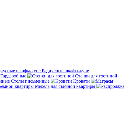
Радиусные шкафы-купе
Гардеробные
Стенки для гостиной
Столы письменные
Кровати
Мебель для съемной квартиры