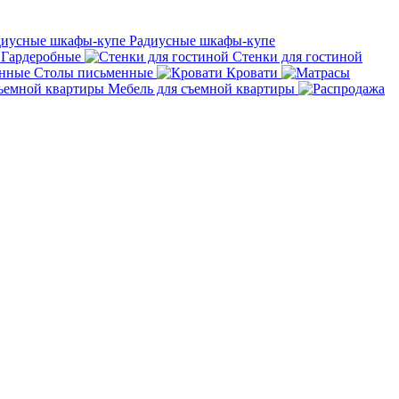
Радиусные шкафы-купе
Гардеробные
Стенки для гостиной
Столы письменные
Кровати
Мебель для съемной квартиры