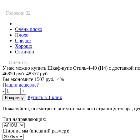
Голосов: 32
Очень плохо
Плохо
Средне
Хорошо
Отлично
Оценить
У нас можно купить Шкаф-купе Стиль-4-40 (Н4) с доставкой п
46850 руб.
48357 руб.
Вы экономите 1507 руб.
-4%
Нашли дешевле?
-
+
Купить в 1 клик
Пожалуйста, посмотрите внимательно всю страницу товара, це
Тип направляющих:
Ширина мм (внешний размер):