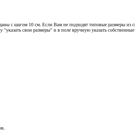
аны с шагом 10 см. Если Вам не подходят типовые размеры из с
 "указать свои размеры" и в поле вручную указать собственные
ов.