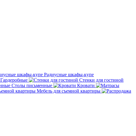
Радиусные шкафы-купе
Гардеробные
Стенки для гостиной
Столы письменные
Кровати
Мебель для съемной квартиры