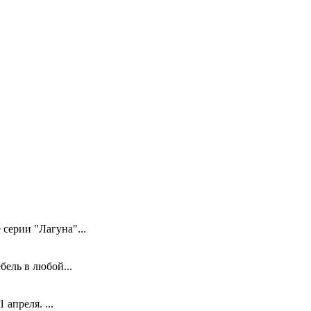
серии "Лагуна"...
ель в любой...
апреля. ...