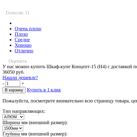
Голосов: 11
Очень плохо
Плохо
Средне
Хорошо
Отлично
Оценить
У нас можно купить Шкаф-купе Концепт-15 (Н4) с доставкой п
36050 руб.
Нашли дешевле?
-
+
Купить в 1 клик
Пожалуйста, посмотрите внимательно всю страницу товара, це
Тип направляющих:
Ширина мм (внешний размер):
Глубина мм (внешний размер):