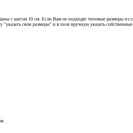
аны с шагом 10 см. Если Вам не подходят типовые размеры из с
 "указать свои размеры" и в поле вручную указать собственные
ов.