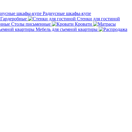
Радиусные шкафы-купе
Гардеробные
Стенки для гостиной
Столы письменные
Кровати
Мебель для съемной квартиры