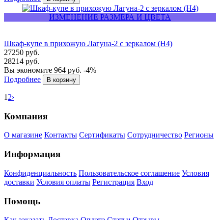
ИЗМЕНЕНИЕ РАЗМЕРА И ЦВЕТА
Шкаф-купе в прихожую Лагуна-2 с зеркалом (Н4)
27250 руб.
28214 руб.
Вы экономите 964 руб.
-4%
Подробнее
1
2
›
Компания
О магазине
Контакты
Сертификаты
Сотрудничество
Регионы
Информация
Конфиденциальность
Пользовательское соглашение
Условия
доставки
Условия оплаты
Регистрация
Вход
Помощь
Как заказать
Доставка
Оплата
Статьи
Отзывы