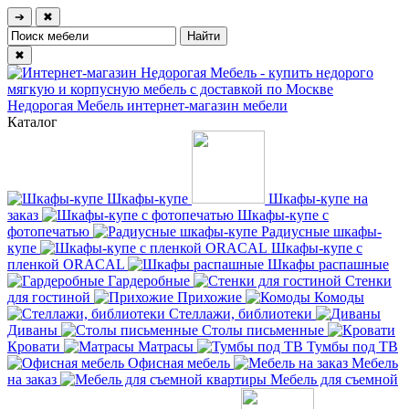
➔
✖
✖
Недорогая Мебель
интернет-магазин мебели
Каталог
Шкафы-купе
Шкафы-купе на
заказ
Шкафы-купе с
фотопечатью
Радиусные шкафы-
купе
Шкафы-купе с
пленкой ORACAL
Шкафы распашные
Гардеробные
Стенки
для гостиной
Прихожие
Комоды
Стеллажи, библиотеки
Диваны
Столы письменные
Кровати
Матрасы
Тумбы под ТВ
Офисная мебель
Мебель
на заказ
Мебель для съемной