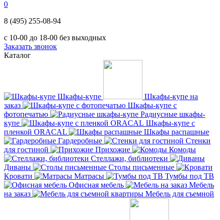
0
8 (495) 255-08-94
с 10-00 до 18-00 без выходных
Заказать звонок
Каталог
Шкафы-купе
Шкафы-купе на
заказ
Шкафы-купе с
фотопечатью
Радиусные шкафы-
купе
Шкафы-купе с
пленкой ORACAL
Шкафы распашные
Гардеробные
Стенки
для гостиной
Прихожие
Комоды
Стеллажи, библиотеки
Диваны
Столы письменные
Кровати
Матрасы
Тумбы под ТВ
Офисная мебель
Мебель
на заказ
Мебель для съемной