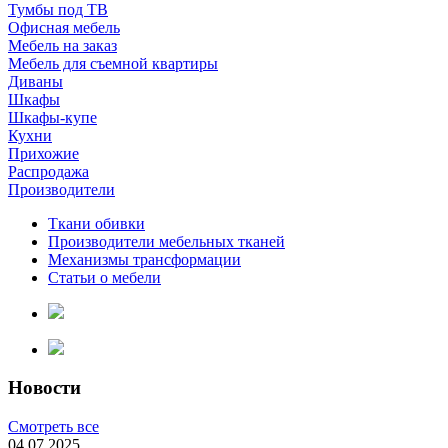
Тумбы под ТВ
Офисная мебель
Мебель на заказ
Мебель для съемной квартиры
Диваны
Шкафы
Шкафы-купе
Кухни
Прихожие
Распродажа
Производители
Ткани обивки
Производители мебельных тканей
Механизмы трансформации
Статьи о мебели
Новости
Смотреть все
04.07.2025