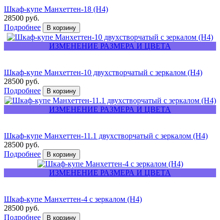
Шкаф-купе Манхеттен-18 (Н4)
28500 руб.
Подробнее
ИЗМЕНЕНИЕ РАЗМЕРА И ЦВЕТА
Шкаф-купе Манхеттен-10 двухстворчатый с зеркалом (Н4)
28500 руб.
Подробнее
ИЗМЕНЕНИЕ РАЗМЕРА И ЦВЕТА
Шкаф-купе Манхеттен-11.1 двухстворчатый с зеркалом (Н4)
28500 руб.
Подробнее
ИЗМЕНЕНИЕ РАЗМЕРА И ЦВЕТА
Шкаф-купе Манхеттен-4 с зеркалом (Н4)
28500 руб.
Подробнее