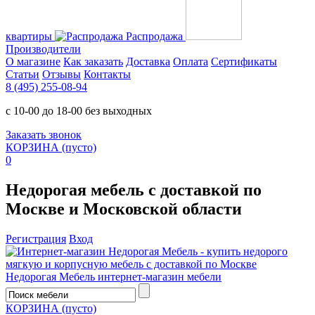
квартиры
Распродажа
Производители
О магазине
Как заказать
Доставка
Оплата
Сертификаты
Статьи
Отзывы
Контакты
8 (495) 255-08-94
с 10-00 до 18-00 без выходных
Заказать звонок
КОРЗИНА
(пусто)
0
Недорогая мебель с доставкой по
Москве и Московской области
Регистрация
Вход
Недорогая Мебель
интернет-магазин мебели
КОРЗИНА
(пусто)