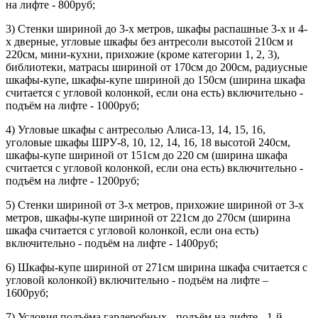
на лифте - 800руб;
3) Стенки шириной до 3-х метров, шкафы распашные 3-х и 4-
х дверные, угловые шкафы без антресоли высотой 210см и
220см, мини-кухни, прихожие (кроме категории 1, 2, 3),
библиотеки, матрасы шириной от 170см до 200см, радиусные
шкафы-купе, шкафы-купе шириной до 150см (ширина шкафа
считается с угловой колонкой, если она есть) включительно -
подъём на лифте - 1000руб;
4) Угловые шкафы с антресолью Алиса-13, 14, 15, 16,
уголовые шкафы ШРУ-8, 10, 12, 14, 16, 18 высотой 240см,
шкафы-купе шириной от 151см до 220 см (ширина шкафа
считается с угловой колонкой, если она есть) включительно -
подъём на лифте - 1200руб;
5) Стенки шириной от 3-х метров, прихожие шириной от 3-х
метров, шкафы-купе шириной от 221см до 270см (ширина
шкафа считается с угловой колонкой, если она есть)
включительно - подъём на лифте - 1400руб;
6) Шкафы-купе шириной от 271см ширина шкафа считается с
угловой колонкой) включительно - подъём на лифте –
1600руб;
7) Условия подъёма гардеробных - подъём на лифте - 1-й