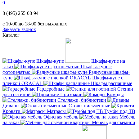
0
8 (495) 255-08-94
с 10-00 до 18-00 без выходных
Заказать звонок
Каталог
Шкафы-купе
Шкафы-купе на
заказ
Шкафы-купе с
фотопечатью
Радиусные шкафы-
купе
Шкафы-купе с
пленкой ORACAL
Шкафы распашные
Гардеробные
Стенки
для гостиной
Прихожие
Комоды
Стеллажи, библиотеки
Диваны
Столы письменные
Кровати
Матрасы
Тумбы под ТВ
Офисная мебель
Мебель
на заказ
Мебель для съемной