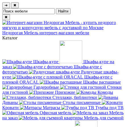
➔
✖
✖
Недорогая Мебель
интернет-магазин мебели
Каталог
Шкафы-купе
Шкафы-купе на
заказ
Шкафы-купе с
фотопечатью
Радиусные шкафы-
купе
Шкафы-купе с
пленкой ORACAL
Шкафы распашные
Гардеробные
Стенки
для гостиной
Прихожие
Комоды
Стеллажи, библиотеки
Диваны
Столы письменные
Кровати
Матрасы
Тумбы под ТВ
Офисная мебель
Мебель
на заказ
Мебель для съемной