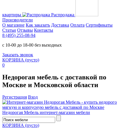
квартиры
Распродажа
Производители
О магазине
Как заказать
Доставка
Оплата
Сертификаты
Статьи
Отзывы
Контакты
8 (495) 255-08-94
с 10-00 до 18-00 без выходных
Заказать звонок
КОРЗИНА
(пусто)
0
Недорогая мебель с доставкой по
Москве и Московской области
Регистрация
Вход
Недорогая Мебель
интернет-магазин мебели
КОРЗИНА
(пусто)