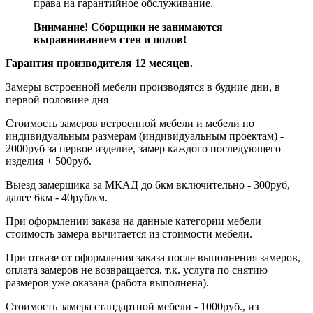
права на гарантийное обслуживание.
Внимание! Сборщики не занимаются
выравниванием стен и полов!
Гарантия производителя 12 месяцев.
Замеры встроенной мебели производятся в будние дни, в
первой половине дня
Стоимость замеров встроенной мебели и мебели по
индивидуальным размерам (индивидуальным проектам) -
2000руб за первое изделие, замер каждого последующего
изделия + 500руб.
Выезд замерщика за МКАД до 6км включительно - 300руб,
далее 6км - 40руб/км.
При оформлении заказа на данные категории мебели
стоимость замера вычитается из стоимости мебели.
При отказе от оформления заказа после выполнения замеров,
оплата замеров не возвращается, т.к. услуга по снятию
размеров уже оказана (работа выполнена).
Стоимость замера стандартной мебели - 1000руб., из