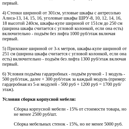
первый.
4) Стенки шириной от 301см, угловые шкафы с антресолью
Алиса-13, 14, 15, 16, уголовые шкафы ШРУ-8, 10, 12, 14, 16,
18 высотой 240см, шкафы-купе шириной от 151см до 250 см
(ширина шкафа считается с угловой колонкой, если она есть)
включительно - подъём без лифта 1000 руб/этаж включая
первый.
5) Прихожие шириной от 3-х метров, шкафы-купе шириной от
251 см (ширина шкафа считается с угловой колонкой, если она
есть) включительно - подъём без лифта 1300 руб/этаж включая
первый.
6) Условия подъёма гардеробных - подъём ручной - 1 модуль -
500 руб/этаж, далее + 300 руб/этаж за каждый модуль (пример:
гардеробная из 5-и модулей - 500 руб + 1200 руб = 1700 руб/
этаж).
Условия сборки корпусной мебели:
Сборка корпусной мебели - 15% от стоимости товара, но
не менее 2500 руб/шт.
Сборка мебельных стенок - 15%, но не менее 5000 руб.