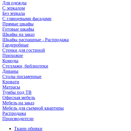
Для одежды
С зеркалом
Без зеркала
С глянцевыми фасадами
Прямые шкафы
Готовые шкафы
Шкафы на заказ
Шкафы распашные - Распродажа
Гардеробные
Стенки для гостиной
Прихожие
Комоды
Стеллажи, библиотеки
Диваны
Столы письменные
Кровати
Матрасы
Тумбы под ТВ
Офисная мебель
Мебель на заказ
Мебель для съемной квартиры
Распродажа
Производители
Ткани обивки