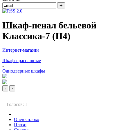
Шкаф-пенал бельевой
Классика-7 (Н4)
Интернет-магазин
-
Шкафы распашные
-
Однодверные шкафы
‹
›
Голосов: 1
Очень плохо
Плохо
Средне