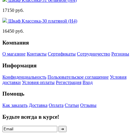
Шкаф Классика-31 бельевой (Н4)
17150 руб.
Шкаф Классика-30 платяной (Н4)
16450 руб.
Компания
О магазине
Контакты
Сертификаты
Сотрудничество
Регионы
Информация
Конфиденциальность
Пользовательское соглашение
Условия
доставки
Условия оплаты
Регистрация
Вход
Помощь
Как заказать
Доставка
Оплата
Статьи
Отзывы
Будьте всегда в курсе!