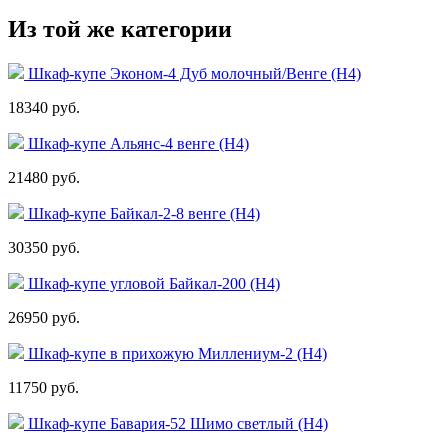
Из той же категории
Шкаф-купе Эконом-4 Дуб молочный/Венге (Н4)
18340 руб.
Шкаф-купе Альянс-4 венге (Н4)
21480 руб.
Шкаф-купе Байкал-2-8 венге (Н4)
30350 руб.
Шкаф-купе угловой Байкал-200 (Н4)
26950 руб.
Шкаф-купе в прихожую Миллениум-2 (Н4)
11750 руб.
Шкаф-купе Бавария-52 Шимо светлый (Н4)