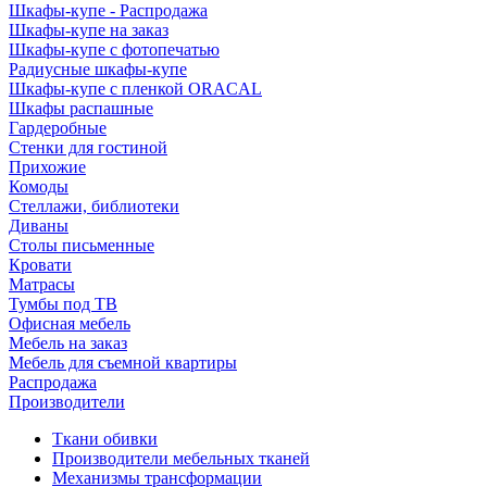
Шкафы-купе - Распродажа
Шкафы-купе на заказ
Шкафы-купе с фотопечатью
Радиусные шкафы-купе
Шкафы-купе с пленкой ORACAL
Шкафы распашные
Гардеробные
Стенки для гостиной
Прихожие
Комоды
Стеллажи, библиотеки
Диваны
Столы письменные
Кровати
Матрасы
Тумбы под ТВ
Офисная мебель
Мебель на заказ
Мебель для съемной квартиры
Распродажа
Производители
Ткани обивки
Производители мебельных тканей
Механизмы трансформации