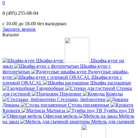
0
8 (495) 255-08-94
с 10-00 до 18-00 без выходных
Заказать звонок
Каталог
Шкафы-купе
Шкафы-купе на
заказ
Шкафы-купе с
фотопечатью
Радиусные шкафы-
купе
Шкафы-купе с
пленкой ORACAL
Шкафы распашные
Гардеробные
Стенки
для гостиной
Прихожие
Комоды
Стеллажи, библиотеки
Диваны
Столы письменные
Кровати
Матрасы
Тумбы под ТВ
Офисная мебель
Мебель
на заказ
Мебель для съемной