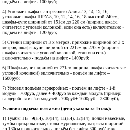
подъём на лифте - 1000руб;
4) Угловые шкафы с антресолью Алиса-13, 14, 15, 16,
уголовые шкафы ШРУ-8, 10, 12, 14, 16, 18 высотой 240см,
шкафы-купе шириной от 151см до 220 см (ширина шкафа
считается с угловой колонкой, если она есть) включительно -
подъём на лифте - 1200руб;
5) Стенки шириной от 3-х метров, прихожие шириной от 3-х
метров, шкафы-купе шириной от 221см до 270см (ширина
шкафа считается с угловой колонкой, если она есть)
включительно - подъём на лифте - 1400руб;
6) Шкафы-купе шириной от 271см ширина шкафа считается с
угловой колонкой) включительно - подъём на лифте –
1600руб;
7) Условия подъёма гардеробных - подъём на лифте - 1-й
модуль - 700руб, далее + 400руб за каждый модуль (пример:
гардеробная из 5-и модулей - 700руб+ 1600руб = 2300руб);
Условия подъёма поэтажно (цена указана за 1этаж):
1) Тумбы ТВ - 9(Н4), 10(Н4), 11(Н4), 12(Н4), полки навесные,
тумбы прикроватные, столы журнальные, матрасы шириной
до 130см включительно - подъём без лифта 300 руб/этаж