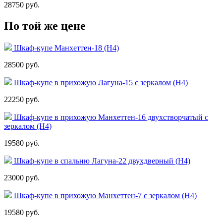
28750 руб.
По той же цене
Шкаф-купе Манхеттен-18 (Н4)
28500 руб.
Шкаф-купе в прихожую Лагуна-15 с зеркалом (Н4)
22250 руб.
Шкаф-купе в прихожую Манхеттен-16 двухстворчатый с
зеркалом (Н4)
19580 руб.
Шкаф-купе в спальню Лагуна-22 двухдверный (Н4)
23000 руб.
Шкаф-купе в прихожую Манхеттен-7 с зеркалом (Н4)
19580 руб.