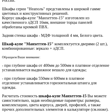
России.
Шкафы серии "Неаполь" представлены в широкой гамме
цветовых и конструктивных решений.
Корпус шкафа-купе "
Манхеттен-15
" изготовлен из
качественного лДСП 16мм, внешние торцы панелей
обработаны кромкой ПВХ.
Задняя стенка шкафа - МДФ толщиной 4 мм, Белого цвета.
Шкаф-купе "
Манхеттен-15
"
комплектуется дверями (2 шт.),
комбинированные: зеркало + лДСП.
Обращаем Ваше внимание:
- при глубине шкафа от 400мм до 500мм в платяное отделение
устанавливается выдвижное вешало для одежды;
- при глубине шкафа 550мм и 600мм в платяное
отделение устанавливается горизонтальная штанга для
одежды.
Расчитать стоимость
шкафа-купе
Манхеттен-15
Вы можете
самостоятельно, задав необходимые параметры: размеры,
комплектацию, цвета корпуса, дверей, профилей, а также
прочих дополнительных элементов в калькуляторе (см.ниже).