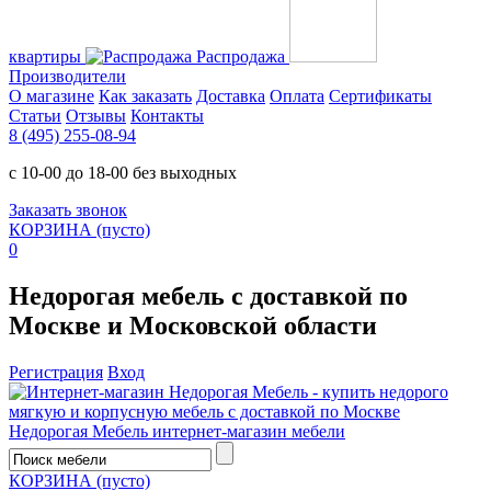
квартиры
Распродажа
Производители
О магазине
Как заказать
Доставка
Оплата
Сертификаты
Статьи
Отзывы
Контакты
8 (495) 255-08-94
с 10-00 до 18-00 без выходных
Заказать звонок
КОРЗИНА
(пусто)
0
Недорогая мебель с доставкой по
Москве и Московской области
Регистрация
Вход
Недорогая Мебель
интернет-магазин мебели
КОРЗИНА
(пусто)