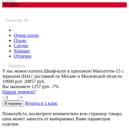
АКЦИЯ
Голосов: 36
Очень плохо
Плохо
Средне
Хорошо
Отлично
Оценить
У нас можно купить Шкаф-купе в прихожую Манхеттен-15 с
зеркалом (Н4) с доставкой по Москве и Московской области.
19600 руб.
20857 руб.
Вы экономите 1257 руб.
-7%
Нашли дешевле?
-
+
Купить в 1 клик
Пожалуйста, посмотрите внимательно всю страницу товара,
цена может зависеть от выбираемых Вами параметров
изделия.