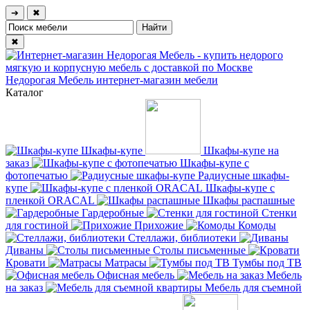
➔
✖
✖
Недорогая Мебель
интернет-магазин мебели
Каталог
Шкафы-купе
Шкафы-купе на
заказ
Шкафы-купе с
фотопечатью
Радиусные шкафы-
купе
Шкафы-купе с
пленкой ORACAL
Шкафы распашные
Гардеробные
Стенки
для гостиной
Прихожие
Комоды
Стеллажи, библиотеки
Диваны
Столы письменные
Кровати
Матрасы
Тумбы под ТВ
Офисная мебель
Мебель
на заказ
Мебель для съемной