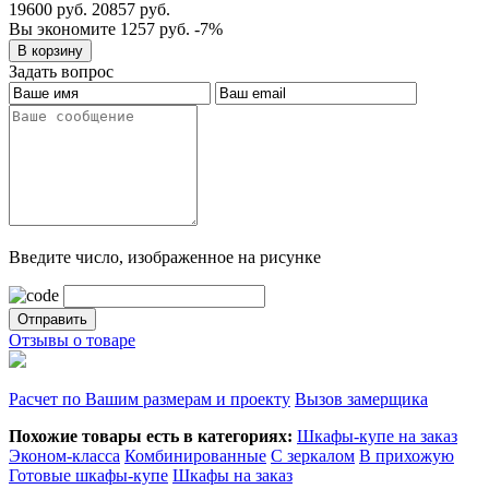
19600 руб.
20857 руб.
Вы экономите 1257 руб.
-7%
Задать вопрос
Введите число, изображенное на рисунке
Отзывы о товаре
Расчет по Вашим размерам и проекту
Вызов замерщика
Похожие товары есть в категориях:
Шкафы-купе на заказ
Эконом-класса
Комбинированные
С зеркалом
В прихожую
Готовые шкафы-купе
Шкафы на заказ