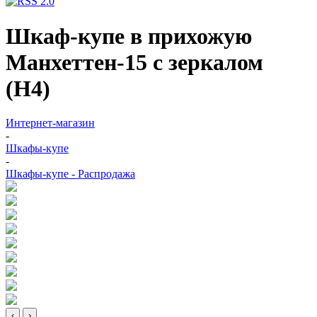
Шкаф-купе в прихожую
Манхеттен-15 с зеркалом
(Н4)
Интернет-магазин
-
Шкафы-купе
-
Шкафы-купе - Распродажа
‹
›