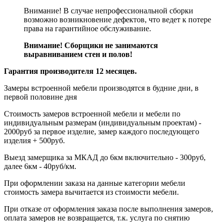
Внимание! В случае непрофессиональной сборки
возможно возникновение дефектов, что ведет к потере
права на гарантийное обслуживание.
Внимание! Сборщики не занимаются
выравниванием стен и полов!
Гарантия производителя 12 месяцев.
Замеры встроенной мебели производятся в будние дни, в
первой половине дня
Стоимость замеров встроенной мебели и мебели по
индивидуальным размерам (индивидуальным проектам) -
2000руб за первое изделие, замер каждого последующего
изделия + 500руб.
Выезд замерщика за МКАД до 6км включительно - 300руб,
далее 6км - 40руб/км.
При оформлении заказа на данные категории мебели
стоимость замера вычитается из стоимости мебели.
При отказе от оформления заказа после выполнения замеров,
оплата замеров не возвращается, т.к. услуга по снятию