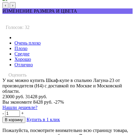
‹
›
ИЗМЕНЕНИЕ РАЗМЕРА И ЦВЕТА
Голосов: 32
Очень плохо
Плохо
Средне
Хорошо
Отлично
Оценить
У нас можно купить Шкаф-купе в спальню Лагуна-23 от
производителя (Н4) с доставкой по Москве и Московской
области.
23000 руб.
31428 руб.
Вы экономите 8428 руб.
-27%
Нашли дешевле?
-
+
Купить в 1 клик
Пожалуйста, посмотрите внимательно всю страницу товара,