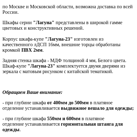
по Москве и Московской области, возможна доставка по всей
России.
Шкафы серии
"Лагуна"
представлены в широкой гамме
цветовых и конструктивных решений.
Корпус шкафа-купе
"Лагуна-23"
изготовлен из
качественного лДСП 16мм, внешние торцы обработаны
кромкой
ПВХ 2мм
.
Задняя стенка шкафа - МДФ толщиной 4 мм, Белого цвета.
Шкаф-купе
"Лагуна-23"
комплектуется двумя дверями из
зеркала с матовым рисунком с китайской тематикой.
Обращаем Ваше внимание
:
- при глубине шкафа
от 400мм до 500мм
в платяное
отделение устанавливается
выдвижное вешало для одежды
;
- при глубине шкафа
550мм и
600мм
в платяное
отделение устанавливается
горизонтальная штанга для
одежды
.