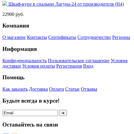
Шкаф-купе в спальню Лагуна-24 от производителя (Н4)
22900 руб.
Компания
О магазине
Контакты
Сертификаты
Сотрудничество
Регионы
Информация
Конфиденциальность
Пользовательское соглашение
Условия
доставки
Условия оплаты
Регистрация
Вход
Помощь
Как заказать
Доставка
Оплата
Статьи
Отзывы
Будьте всегда в курсе!
Оставайтесь на связи