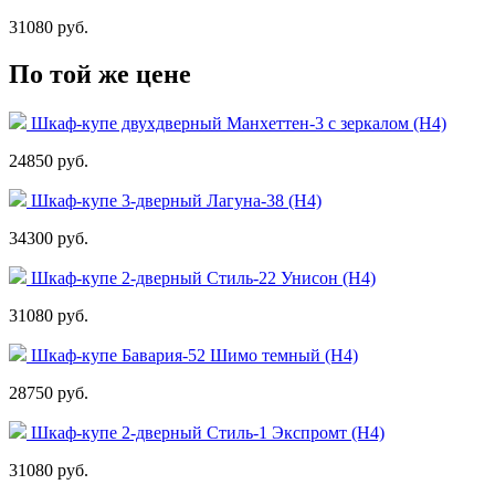
31080 руб.
По той же цене
Шкаф-купе двухдверный Манхеттен-3 с зеркалом (Н4)
24850 руб.
Шкаф-купе 3-дверный Лагуна-38 (Н4)
34300 руб.
Шкаф-купе 2-дверный Стиль-22 Унисон (Н4)
31080 руб.
Шкаф-купе Бавария-52 Шимо темный (Н4)
28750 руб.
Шкаф-купе 2-дверный Стиль-1 Экспромт (Н4)
31080 руб.