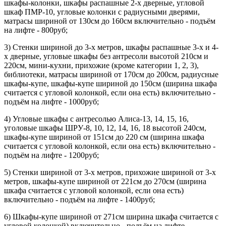
шкафы-колонки, шкафы распашные 2-х дверные, угловой
шкаф ПМР-10, угловые колонки с радиусными дверями,
матрасы шириной от 130см до 160см включительно - подъём
на лифте - 800руб;
3) Стенки шириной до 3-х метров, шкафы распашные 3-х и 4-
х дверные, угловые шкафы без антресоли высотой 210см и
220см, мини-кухни, прихожие (кроме категории 1, 2, 3),
библиотеки, матрасы шириной от 170см до 200см, радиусные
шкафы-купе, шкафы-купе шириной до 150см (ширина шкафа
считается с угловой колонкой, если она есть) включительно -
подъём на лифте - 1000руб;
4) Угловые шкафы с антресолью Алиса-13, 14, 15, 16,
уголовые шкафы ШРУ-8, 10, 12, 14, 16, 18 высотой 240см,
шкафы-купе шириной от 151см до 220 см (ширина шкафа
считается с угловой колонкой, если она есть) включительно -
подъём на лифте - 1200руб;
5) Стенки шириной от 3-х метров, прихожие шириной от 3-х
метров, шкафы-купе шириной от 221см до 270см (ширина
шкафа считается с угловой колонкой, если она есть)
включительно - подъём на лифте - 1400руб;
6) Шкафы-купе шириной от 271см ширина шкафа считается с
угловой колонкой) включительно - подъём на лифте –