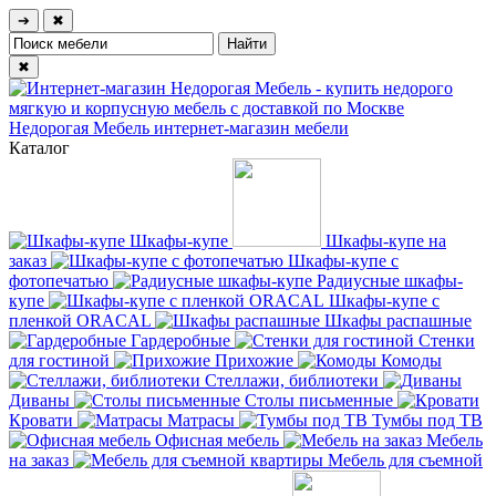
➔
✖
✖
Недорогая Мебель
интернет-магазин мебели
Каталог
Шкафы-купе
Шкафы-купе на
заказ
Шкафы-купе с
фотопечатью
Радиусные шкафы-
купе
Шкафы-купе с
пленкой ORACAL
Шкафы распашные
Гардеробные
Стенки
для гостиной
Прихожие
Комоды
Стеллажи, библиотеки
Диваны
Столы письменные
Кровати
Матрасы
Тумбы под ТВ
Офисная мебель
Мебель
на заказ
Мебель для съемной