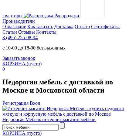
квартиры
Распродажа
Производители
О магазине
Как заказать
Доставка
Оплата
Сертификаты
Статьи
Отзывы
Контакты
8 (495) 255-08-94
с 10-00 до 18-00 без выходных
Заказать звонок
КОРЗИНА
(пусто)
0
Недорогая мебель с доставкой по
Москве и Московской области
Регистрация
Вход
Недорогая Мебель
интернет-магазин мебели
КОРЗИНА
(пусто)