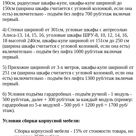
190см, радиусные шкафы-купе, шкафы-купе шириной до
150см (ширина шкафа считается с угловой колонкой, если она
есть) включительно - подъём без лифта 700 руб/этаж включая
первый.
4) Стенки шириной от 301см, угловые шкафы с антресолью
Алиса-13, 14, 15, 16, уголовые шкафы ШРУ-8, 10, 12, 14, 16,
18 высотой 240см, шкафы-купе шириной от 151см до 250 см
(ширина шкафа считается с угловой колонкой, если она есть)
включительно - подъём без лифта 1000 руб/этаж включая
первый.
5) Прихожие шириной от 3-х метров, шкафы-купе шириной от
251 см (ширина шкафа считается с угловой колонкой, если она
есть) включительно - подъём без лифта 1300 руб/этаж включая
первый.
6) Условия подъёма гардеробных - подъём ручной - 1 модуль -
500 руб/этаж, далее + 300 руб/этаж за каждый модуль (пример:
гардеробная из 5-и модулей - 500 руб + 1200 руб = 1700 руб/
этаж).
Условия сборки корпусной мебели:
Сборка корпусной мебели - 15% от стоимости товара, но