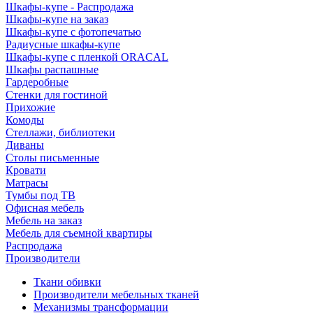
Шкафы-купе - Распродажа
Шкафы-купе на заказ
Шкафы-купе с фотопечатью
Радиусные шкафы-купе
Шкафы-купе с пленкой ORACAL
Шкафы распашные
Гардеробные
Стенки для гостиной
Прихожие
Комоды
Стеллажи, библиотеки
Диваны
Столы письменные
Кровати
Матрасы
Тумбы под ТВ
Офисная мебель
Мебель на заказ
Мебель для съемной квартиры
Распродажа
Производители
Ткани обивки
Производители мебельных тканей
Механизмы трансформации