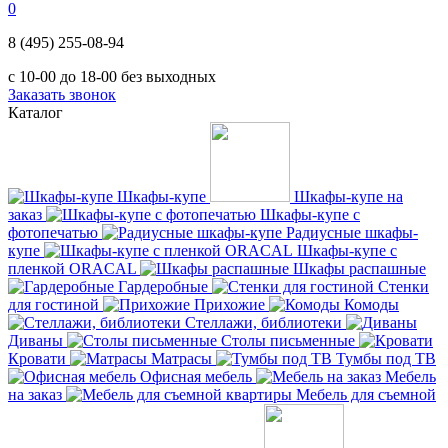
0
8 (495) 255-08-94
с 10-00 до 18-00 без выходных
Заказать звонок
Каталог
Шкафы-купе
Шкафы-купе на
заказ
Шкафы-купе с
фотопечатью
Радиусные шкафы-
купе
Шкафы-купе с
пленкой ORACAL
Шкафы распашные
Гардеробные
Стенки
для гостиной
Прихожие
Комоды
Стеллажи, библиотеки
Диваны
Столы письменные
Кровати
Матрасы
Тумбы под ТВ
Офисная мебель
Мебель
на заказ
Мебель для съемной