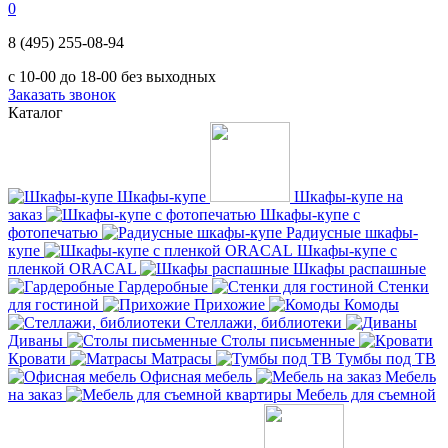
0
8 (495) 255-08-94
с 10-00 до 18-00 без выходных
Заказать звонок
Каталог
Шкафы-купе
Шкафы-купе на
заказ
Шкафы-купе с
фотопечатью
Радиусные шкафы-
купе
Шкафы-купе с
пленкой ORACAL
Шкафы распашные
Гардеробные
Стенки
для гостиной
Прихожие
Комоды
Стеллажи, библиотеки
Диваны
Столы письменные
Кровати
Матрасы
Тумбы под ТВ
Офисная мебель
Мебель
на заказ
Мебель для съемной