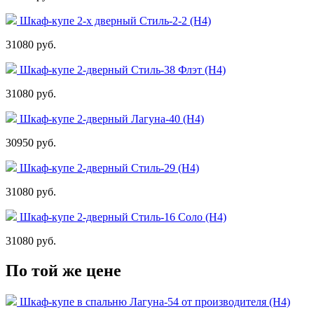
Шкаф-купе 2-х дверный Стиль-2-2 (Н4)
31080 руб.
Шкаф-купе 2-дверный Стиль-38 Флэт (Н4)
31080 руб.
Шкаф-купе 2-дверный Лагуна-40 (Н4)
30950 руб.
Шкаф-купе 2-дверный Стиль-29 (Н4)
31080 руб.
Шкаф-купе 2-дверный Стиль-16 Соло (Н4)
31080 руб.
По той же цене
Шкаф-купе в спальню Лагуна-54 от производителя (Н4)