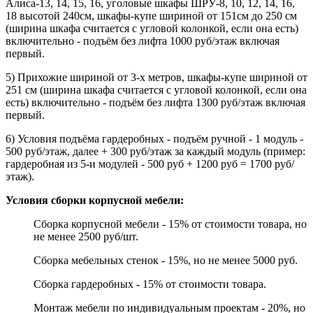
Алиса-13, 14, 15, 16, уголовые шкафы ШРУ-8, 10, 12, 14, 16,
18 высотой 240см, шкафы-купе шириной от 151см до 250 см
(ширина шкафа считается с угловой колонкой, если она есть)
включительно - подъём без лифта 1000 руб/этаж включая
первый.
5) Прихожие шириной от 3-х метров, шкафы-купе шириной от
251 см (ширина шкафа считается с угловой колонкой, если она
есть) включительно - подъём без лифта 1300 руб/этаж включая
первый.
6) Условия подъёма гардеробных - подъём ручной - 1 модуль -
500 руб/этаж, далее + 300 руб/этаж за каждый модуль (пример:
гардеробная из 5-и модулей - 500 руб + 1200 руб = 1700 руб/
этаж).
Условия сборки корпусной мебели:
Сборка корпусной мебели - 15% от стоимости товара, но
не менее 2500 руб/шт.
Сборка мебельных стенок - 15%, но не менее 5000 руб.
Сборка гардеробных - 15% от стоимости товара.
Монтаж мебели по индивидуальным проектам - 20%, но