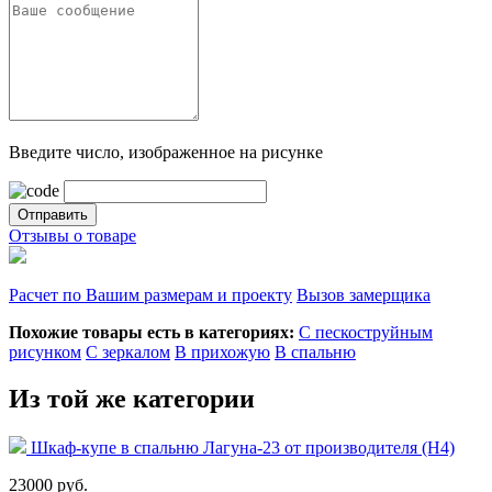
Введите число, изображенное на рисунке
Отзывы о товаре
Расчет по Вашим размерам и проекту
Вызов замерщика
Похожие товары есть в категориях:
С пескоструйным
рисунком
С зеркалом
В прихожую
В спальню
Из той же категории
Шкаф-купе в спальню Лагуна-23 от производителя (Н4)
23000 руб.