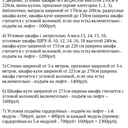
х дверные, угловые шкафы без антресоли высотой 210см и
220см, мини-кухни, прихожие (кроме категории 1, 2, 3),
библиотеки, матрасы шириной от 170см до 200см, радиусные
шкафы-купе, шкафы-купе шириной до 150см (ширина шкафа
считается с угловой колонкой, если она есть) включительно -
подъём на лифте - 1000руб;
4) Угловые шкафы с антресолью Алиса-13, 14, 15, 16,
уголовые шкафы ШРУ-8, 10, 12, 14, 16, 18 высотой 240см,
шкафы-купе шириной от 151см до 220 см (ширина шкафа
считается с угловой колонкой, если она есть) включительно -
подъём на лифте - 1200руб;
5) Стенки шириной от 3-х метров, прихожие шириной от 3-х
метров, шкафы-купе шириной от 221см до 270см (ширина
шкафа считается с угловой колонкой, если она есть)
включительно - подъём на лифте - 1400руб;
6) Шкафы-купе шириной от 271см ширина шкафа считается с
угловой колонкой) включительно - подъём на лифте –
1600руб;
7) Условия подъёма гардеробных - подъём на лифте - 1-й
модуль - 700руб, далее + 400руб за каждый модуль (пример:
гардеробная из 5-и модулей - 700руб+ 1600руб = 2300руб);