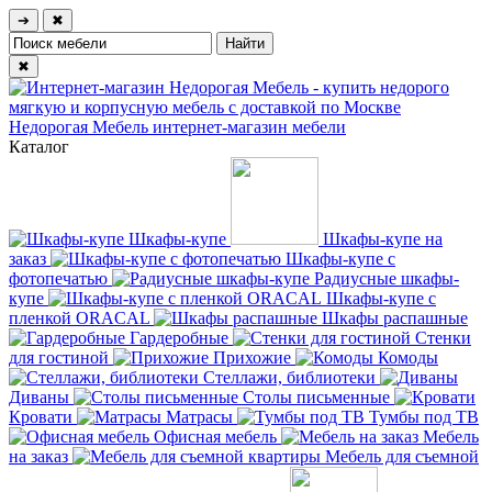
➔
✖
✖
Недорогая Мебель
интернет-магазин мебели
Каталог
Шкафы-купе
Шкафы-купе на
заказ
Шкафы-купе с
фотопечатью
Радиусные шкафы-
купе
Шкафы-купе с
пленкой ORACAL
Шкафы распашные
Гардеробные
Стенки
для гостиной
Прихожие
Комоды
Стеллажи, библиотеки
Диваны
Столы письменные
Кровати
Матрасы
Тумбы под ТВ
Офисная мебель
Мебель
на заказ
Мебель для съемной