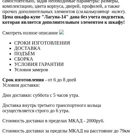
самостоятельно, задав необходимые параметры: размеры,
комплектацию, цвета корпуса, дверей, профилей, а также
прочих дополнительных элементов (
см.калькулятор ниже
).
Цена шкафа-купе "
Лагуна-14
" дана без учета подсветки,
которая является дополнительным элементом к шкафу!
Смотреть полное описание
СРОКИ ИЗГОТОВЛЕНИЯ
ДОСТАВКА
ПОДЪЁМ
СБОРКА
УСЛОВИЯ ГАРАНТИИ
Условия замеров
Срок изготовления
- от 6 до 8 дней
Условия доставки:
Дни доставки: суббота с 5 часов утра.
Доставка внутрь третьего транспортного кольца
осуществляется строго до 6 утра.
Стоимость доставки в пределах МКАД - 2000руб.
Стоимость доставки за пределы МКАД на расстояние до 79км