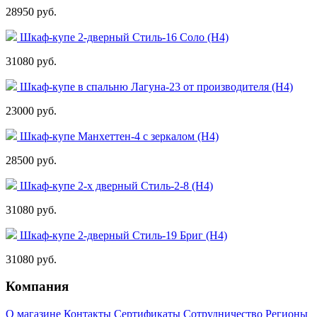
28950 руб.
Шкаф-купе 2-дверный Стиль-16 Соло (Н4)
31080 руб.
Шкаф-купе в спальню Лагуна-23 от производителя (Н4)
23000 руб.
Шкаф-купе Манхеттен-4 с зеркалом (Н4)
28500 руб.
Шкаф-купе 2-х дверный Стиль-2-8 (Н4)
31080 руб.
Шкаф-купе 2-дверный Стиль-19 Бриг (Н4)
31080 руб.
Компания
О магазине
Контакты
Сертификаты
Сотрудничество
Регионы