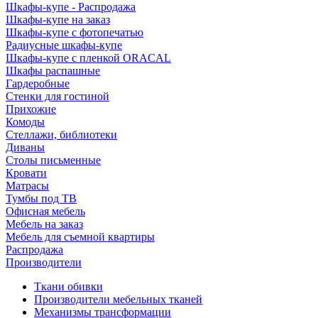
Шкафы-купе - Распродажа
Шкафы-купе на заказ
Шкафы-купе с фотопечатью
Радиусные шкафы-купе
Шкафы-купе с пленкой ORACAL
Шкафы распашные
Гардеробные
Стенки для гостиной
Прихожие
Комоды
Стеллажи, библиотеки
Диваны
Столы письменные
Кровати
Матрасы
Тумбы под ТВ
Офисная мебель
Мебель на заказ
Мебель для съемной квартиры
Распродажа
Производители
Ткани обивки
Производители мебельных тканей
Механизмы трансформации