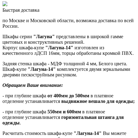
Быстрая доставка
по Москве и Московской области, возможна доставка по всей
России.
Шкафы серии
"Лагуна"
представлены в широкой гамме
цветовых и конструктивных решений.
Корпус шкафа-купе
"Лагуна-14"
изготовлен из
качественного лДСП 16мм, торцы обработаны кромкой
ПВХ
.
Задняя стенка шкафа - МДФ толщиной 4 мм, Белого цвета.
Шкаф-купе
"Лагуна-14"
комплектуется двумя зеркальными
дверями пескоструйным рисунком.
Обращаем Ваше внимание:
- при глубине шкафа
от 400мм до 500мм
в платяное
отделение устанавливается
выдвижное вешало для одежды
;
- при глубине шкафа
550мм и
600мм
в платяное
отделение устанавливается
горизонтальная штанга для
одежды
.
Расчитать стоимость шкафа
-купе
"Лагуна-14"
Вы можете