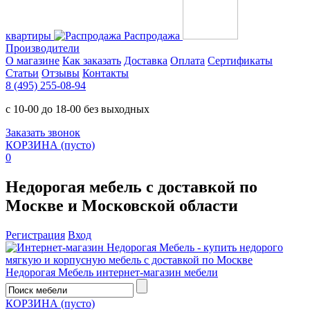
квартиры
Распродажа
Производители
О магазине
Как заказать
Доставка
Оплата
Сертификаты
Статьи
Отзывы
Контакты
8 (495) 255-08-94
с 10-00 до 18-00 без выходных
Заказать звонок
КОРЗИНА
(пусто)
0
Недорогая мебель с доставкой по
Москве и Московской области
Регистрация
Вход
Недорогая Мебель
интернет-магазин мебели
КОРЗИНА
(пусто)