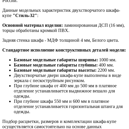
России.
Данные модельных характеристик двухстворчатого шкафа-
купе
"Стиль-32"
:
Основной материал изделия:
ламинированная ДСП (16 мм),
торцы обработаны кромкой ПВХ.
Задняя стенка шкафа - МДФ толщиной 4 мм, Белого цвета.
Стандартное исполнение конструктивных деталей модели:
Базовые модельные габариты ширины:
1000 мм.
Базовые модельные габариты глубины:
400 мм.
Базовые модельные габариты высоты:
2200 мм.
Двухстворчатые двери шкафа-купе выполнены в виде
зеркала с пескоструйным рисунком.
При глубине шкафа от 400 мм до 500 мм в платяное
отделение устанавливается выдвижное вешало для
одежды.
При глубине шкафа 550 мм и 600 мм в платяное
отделение устанавливается горизонтальная штанга для
одежды.
Подбор расцветки, размеров и комплектации шкафа-купе
осуществляется самостоятельно на основе данных