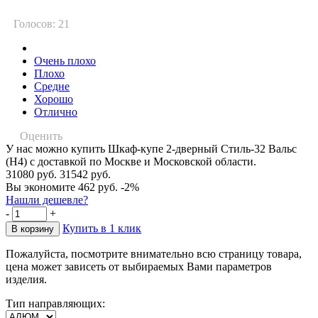
Голосов: 21
Очень плохо
Плохо
Средне
Хорошо
Отлично
Оценить
У нас можно купить Шкаф-купе 2-дверный Стиль-32 Вальс
(Н4) с доставкой по Москве и Московской области.
31080 руб.
31542 руб.
Вы экономите 462 руб.
-2%
Нашли дешевле?
-
+
Купить в 1 клик
Пожалуйста, посмотрите внимательно всю страницу товара,
цена может зависеть от выбираемых Вами параметров
изделия.
Тип направляющих: