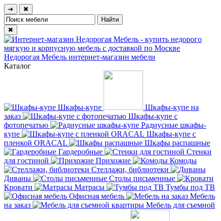
➔
✖
✖
Недорогая Мебель
интернет-магазин мебели
Каталог
Шкафы-купе
Шкафы-купе на
заказ
Шкафы-купе с
фотопечатью
Радиусные шкафы-
купе
Шкафы-купе с
пленкой ORACAL
Шкафы распашные
Гардеробные
Стенки
для гостиной
Прихожие
Комоды
Стеллажи, библиотеки
Диваны
Столы письменные
Кровати
Матрасы
Тумбы под ТВ
Офисная мебель
Мебель
на заказ
Мебель для съемной