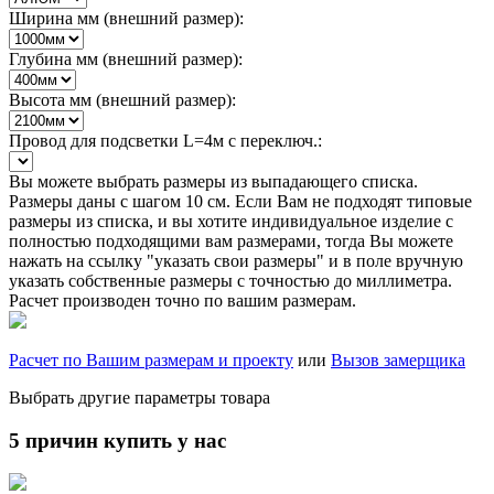
Ширина мм (внешний размер):
Глубина мм (внешний размер):
Высота мм (внешний размер):
Провод для подсветки L=4м с переключ.:
Вы можете выбрать размеры из выпадающего списка.
Размеры даны с шагом 10 см. Если Вам не подходят типовые
размеры из списка, и вы хотите индивидуальное изделие с
полностью подходящими вам размерами, тогда Вы можете
нажать на ссылку "указать свои размеры" и в поле вручную
указать собственные размеры с точностью до миллиметра.
Расчет производен точно по вашим размерам.
Расчет по Вашим размерам и проекту
или
Вызов замерщика
Выбрать другие параметры товара
5 причин купить у нас