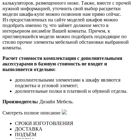
калькуляторов, размещенного ниже. Также, вместе с прочей
нужной информацией, уточнить свой выбор расцветки
модели шкафа-купе можно позвонив нам прямо сейчас.
Из предоставленных на сайте моделей шкафов можно
подобрать именно ту, что займет должное место в
интерьерном ансамбле Вашей комнаты. Причем, к
приглянувшейся модели можно подобрать подходящие по
стилю прочие элементы мебельной обстановки выбранной
комнаты.
Расчет стоимости комплектации с дополнительными
аксессуарами в базовую стоимость не входит и
выполняется отдельно:
дополнительными элементами к шкафу являются
подсветка и угловой элемент;
доолнительные полки в платяной и обувной отделы.
Производитель:
Дизайн Мебель.
Смотреть полное описание
СРОКИ ИЗГОТОВЛЕНИЯ
ДОСТАВКА
ПОДЪЁМ