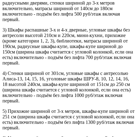
радиусными дверями, стенки шириной до 3-х метров
включительно, матрасы шириной от 140см до 180см
включительно - подъём без лифта 500 руб/этаж включая
первый.
3) Шкафы распашные 3-х и 4-х дверные, угловые шкафы без
антресоли высотой 210см и 220см, мини-кухни, прихожие
(кроме категории 1, 2, 3), библиотеки, матрасы шириной от
190см, радиусные шкафы-купе, шкафы-купе шириной до
150см (ширина шкафа считается с угловой колонкой, если она
есть) включительно - подъём без лифта 700 руб/этаж включая
первый.
4) Стенки шириной от 301см, угловые шкафы с антресолью
Алиса-13, 14, 15, 16, уголовые шкафы ШРУ-8, 10, 12, 14, 16,
18 высотой 240см, шкафы-купе шириной от 151см до 250 см
(ширина шкафа считается с угловой колонкой, если она есть)
включительно - подъём без лифта 1000 руб/этаж включая
первый.
5) Прихожие шириной от 3-х метров, шкафы-купе шириной от
251 см (ширина шкафа считается с угловой колонкой, если она
есть) включительно - подъём без лифта 1300 руб/этаж включая
первый.