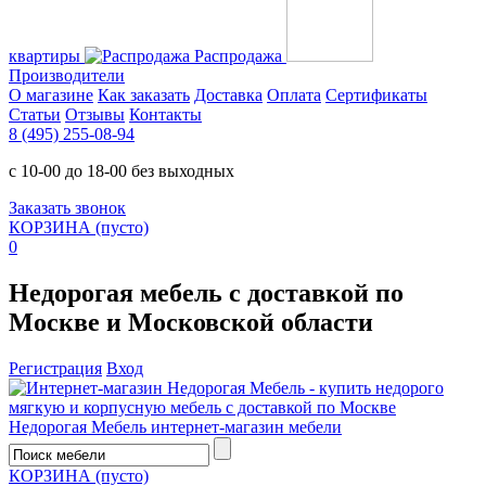
квартиры
Распродажа
Производители
О магазине
Как заказать
Доставка
Оплата
Сертификаты
Статьи
Отзывы
Контакты
8 (495) 255-08-94
с 10-00 до 18-00 без выходных
Заказать звонок
КОРЗИНА
(пусто)
0
Недорогая мебель с доставкой по
Москве и Московской области
Регистрация
Вход
Недорогая Мебель
интернет-магазин мебели
КОРЗИНА
(пусто)