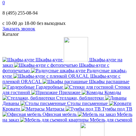
0
8 (495) 255-08-94
с 10-00 до 18-00 без выходных
Заказать звонок
Каталог
Шкафы-купе
Шкафы-купе на
заказ
Шкафы-купе с
фотопечатью
Радиусные шкафы-
купе
Шкафы-купе с
пленкой ORACAL
Шкафы распашные
Гардеробные
Стенки
для гостиной
Прихожие
Комоды
Стеллажи, библиотеки
Диваны
Столы письменные
Кровати
Матрасы
Тумбы под ТВ
Офисная мебель
Мебель
на заказ
Мебель для съемной