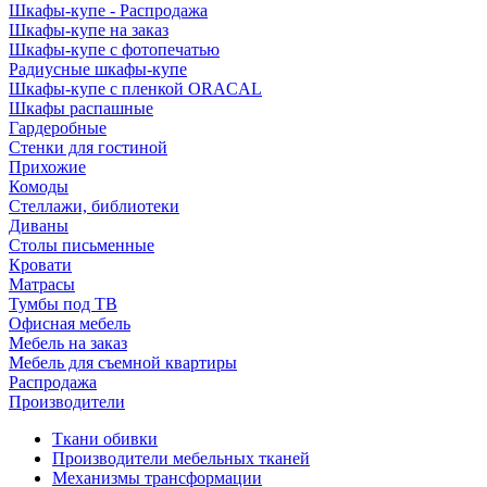
Шкафы-купе - Распродажа
Шкафы-купе на заказ
Шкафы-купе с фотопечатью
Радиусные шкафы-купе
Шкафы-купе с пленкой ORACAL
Шкафы распашные
Гардеробные
Стенки для гостиной
Прихожие
Комоды
Стеллажи, библиотеки
Диваны
Столы письменные
Кровати
Матрасы
Тумбы под ТВ
Офисная мебель
Мебель на заказ
Мебель для съемной квартиры
Распродажа
Производители
Ткани обивки
Производители мебельных тканей
Механизмы трансформации