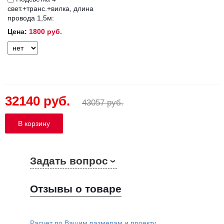
свет.+транс.+вилка, длина
провода 1,5м:
Цена:
1800 руб.
32140 руб.
43057 руб.
Задать вопрос
Отзывы о товаре
Расчет по Вашим размерам и проекту