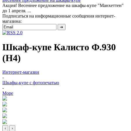
Весеннее предложение на шкафы-купе
Акция! Весеннее предложение на шкафы-купе "Манхеттен"
до 1 апреля. ...
Подписаться на информационные сообщения интернет-
магазина:
Шкаф-купе Калисто Ф.930
(Н4)
Интернет-магазин
-
Шкафы-купе с фотопечатью
-
Море
‹
›