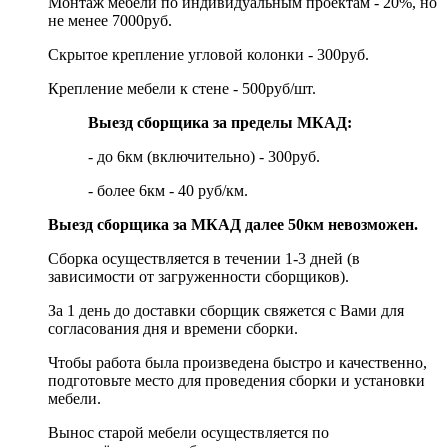
Монтаж мебели по индивидуальным проектам - 20%, но
не менее 7000руб.
Скрытое крепление угловой колонки - 300руб.
Крепление мебели к стене - 500руб/шт.
Выезд сборщика за пределы МКАД:
- до 6км (включительно) - 300руб.
- более 6км - 40 руб/км.
Выезд сборщика за МКАД далее 50км невозможен.
Сборка осуществляется в течении 1-3 дней (в
зависимости от загруженности сборщиков).
За 1 день до доставки сборщик свяжется с Вами для
согласования дня и времени сборки.
Чтобы работа была произведена быстро и качественно,
подготовьте место для проведения сборки и установки
мебели.
Вынос старой мебели осуществляется по