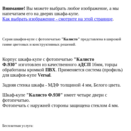
Внимание!
Вы можете выбрать любое изображение, а мы
напечатаем его на дверях шкафа-купе.
Как выбрать изображение - смотрите на этой странице
.
Серия шкафов-купе с фотопечатью
"Калисто"
представлена в широкой
гамме цветовых и конструктивных решений.
Корпус шкафа-купе с фотопечатью
"Калисто
Ф.930"
изготовлен из качественного
лДСП
16мм, торцы
обработаны кромкой
ПВХ
. Применяется система (профиль)
для шкафов-купе
Versal
.
Задняя стенка шкафа - МДФ толщиной 4 мм, Белого цвета.
Шкаф-купе
"Калисто Ф.930"
имеет четыре двери с
фотопечатью.
Фотопечать с наружней стороны защищена стеклом 4 мм.
Бесплатная услуга: