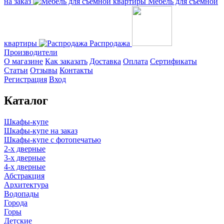
на заказ
Мебель для съемной
квартиры
Распродажа
Производители
О магазине
Как заказать
Доставка
Оплата
Сертификаты
Статьи
Отзывы
Контакты
Регистрация
Вход
Каталог
Шкафы-купе
Шкафы-купе на заказ
Шкафы-купе с фотопечатью
2-х дверные
3-х дверные
4-х дверные
Абстракция
Архитектура
Водопады
Города
Горы
Детские