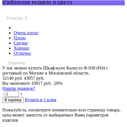
ИЗМЕНЕНИЕ РАЗМЕРА И ЦВЕТА
Голосов: 3
Очень плохо
Плохо
Средне
Хорошо
Отлично
Оценить
У нас можно купить Шкаф-купе Калисто Ф.930 (Н4) с
доставкой по Москве и Московской области.
32140 руб.
43057 руб.
Вы экономите 10917 руб.
-26%
Нашли дешевле?
-
+
Купить в 1 клик
Пожалуйста, посмотрите внимательно всю страницу товара,
цена может зависеть от выбираемых Вами параметров
изделия.