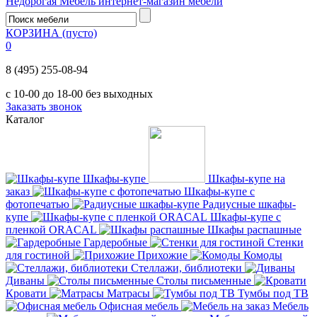
Недорогая Мебель
интернет-магазин мебели
КОРЗИНА
(пусто)
0
8 (495) 255-08-94
с 10-00 до 18-00 без выходных
Заказать звонок
Каталог
Шкафы-купе
Шкафы-купе на
заказ
Шкафы-купе с
фотопечатью
Радиусные шкафы-
купе
Шкафы-купе с
пленкой ORACAL
Шкафы распашные
Гардеробные
Стенки
для гостиной
Прихожие
Комоды
Стеллажи, библиотеки
Диваны
Столы письменные
Кровати
Матрасы
Тумбы под ТВ
Офисная мебель
Мебель