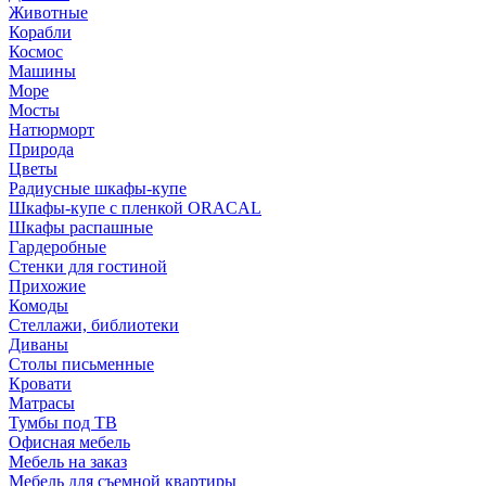
Животные
Корабли
Космос
Машины
Море
Мосты
Натюрморт
Природа
Цветы
Радиусные шкафы-купе
Шкафы-купе с пленкой ORACAL
Шкафы распашные
Гардеробные
Стенки для гостиной
Прихожие
Комоды
Стеллажи, библиотеки
Диваны
Столы письменные
Кровати
Матрасы
Тумбы под ТВ
Офисная мебель
Мебель на заказ
Мебель для съемной квартиры