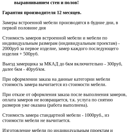
выравниванием стен и полов!
Гарантия производителя 12 месяцев.
Замеры встроенной мебели производятся в будние дни, в
первой половине дня
Стоимость замеров встроенной мебели и мебели по
индивидуальным размерам (индивидуальным проектам) -
2000руб за первое изделие, замер каждого последующего
изделия + 500руб.
Выезд замерщика за МКАД до 6км включительно - 300руб,
далее 6км - 40руб/км.
При оформлении заказа на данные категории мебели
стоимость замера вычитается из стоимости мебели.
При отказе от оформления заказа после выполнения замеров,
оплата замеров не возвращается, т.к. услуга по снятию
размеров уже оказана (работа выполнена).
Стоимость замера стандартной мебели - 1000руб., из
стоимости мебели не вычитается.
Изготовление мебели по индивидуальным проектам и