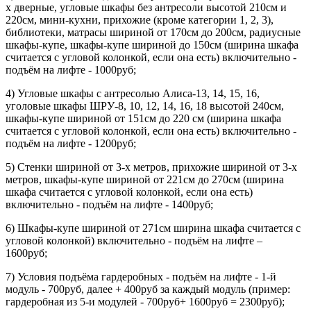
х дверные, угловые шкафы без антресоли высотой 210см и
220см, мини-кухни, прихожие (кроме категории 1, 2, 3),
библиотеки, матрасы шириной от 170см до 200см, радиусные
шкафы-купе, шкафы-купе шириной до 150см (ширина шкафа
считается с угловой колонкой, если она есть) включительно -
подъём на лифте - 1000руб;
4) Угловые шкафы с антресолью Алиса-13, 14, 15, 16,
уголовые шкафы ШРУ-8, 10, 12, 14, 16, 18 высотой 240см,
шкафы-купе шириной от 151см до 220 см (ширина шкафа
считается с угловой колонкой, если она есть) включительно -
подъём на лифте - 1200руб;
5) Стенки шириной от 3-х метров, прихожие шириной от 3-х
метров, шкафы-купе шириной от 221см до 270см (ширина
шкафа считается с угловой колонкой, если она есть)
включительно - подъём на лифте - 1400руб;
6) Шкафы-купе шириной от 271см ширина шкафа считается с
угловой колонкой) включительно - подъём на лифте –
1600руб;
7) Условия подъёма гардеробных - подъём на лифте - 1-й
модуль - 700руб, далее + 400руб за каждый модуль (пример:
гардеробная из 5-и модулей - 700руб+ 1600руб = 2300руб);