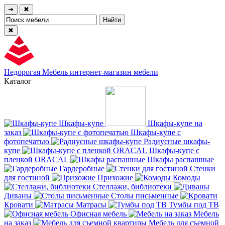
➔
✖
✖
Недорогая Мебель
интернет-магазин мебели
Каталог
Шкафы-купе
Шкафы-купе на
заказ
Шкафы-купе с
фотопечатью
Радиусные шкафы-
купе
Шкафы-купе с
пленкой ORACAL
Шкафы распашные
Гардеробные
Стенки
для гостиной
Прихожие
Комоды
Стеллажи, библиотеки
Диваны
Столы письменные
Кровати
Матрасы
Тумбы под ТВ
Офисная мебель
Мебель
на заказ
Мебель для съемной