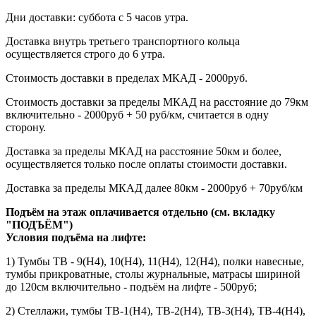
Дни доставки: суббота с 5 часов утра.
Доставка внутрь третьего транспортного кольца
осуществляется строго до 6 утра.
Стоимость доставки в пределах МКАД - 2000руб.
Стоимость доставки за пределы МКАД на расстояние до 79км
включительно - 2000руб + 50 руб/км, считается в одну
сторону.
Доставка за пределы МКАД на расстояние 50км и более,
осуществляется только после оплаты стоимости доставки.
Доставка за пределы МКАД далее 80км - 2000руб + 70руб/км
Подъём на этаж оплачивается отдельно (см. вкладку
"ПОДЪЁМ")
Условия подъёма
на лифте
:
1) Тумбы ТВ - 9(Н4), 10(Н4), 11(Н4), 12(Н4), полки навесные,
тумбы прикроватные, столы журнальные, матрасы шириной
до 120см включительно - подъём на лифте - 500руб;
2) Стеллажи, тумбы ТВ-1(Н4), ТВ-2(Н4), ТВ-3(Н4), ТВ-4(Н4),