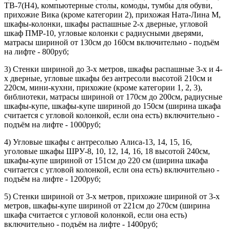
ТВ-7(Н4), компьютерные столы, комоды, тумбы для обуви,
прихожие Вика (кроме категории 2), прихожая Ната-Лина М,
шкафы-колонки, шкафы распашные 2-х дверные, угловой
шкаф ПМР-10, угловые колонки с радиусными дверями,
матрасы шириной от 130см до 160см включительно - подъём
на лифте - 800руб;
3) Стенки шириной до 3-х метров, шкафы распашные 3-х и 4-
х дверные, угловые шкафы без антресоли высотой 210см и
220см, мини-кухни, прихожие (кроме категории 1, 2, 3),
библиотеки, матрасы шириной от 170см до 200см, радиусные
шкафы-купе, шкафы-купе шириной до 150см (ширина шкафа
считается с угловой колонкой, если она есть) включительно -
подъём на лифте - 1000руб;
4) Угловые шкафы с антресолью Алиса-13, 14, 15, 16,
уголовые шкафы ШРУ-8, 10, 12, 14, 16, 18 высотой 240см,
шкафы-купе шириной от 151см до 220 см (ширина шкафа
считается с угловой колонкой, если она есть) включительно -
подъём на лифте - 1200руб;
5) Стенки шириной от 3-х метров, прихожие шириной от 3-х
метров, шкафы-купе шириной от 221см до 270см (ширина
шкафа считается с угловой колонкой, если она есть)
включительно - подъём на лифте - 1400руб;