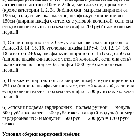
антресоли высотой 210см и 220см, мини-кухни, прихожие
(кроме категории 1, 2, 3), библиотеки, матрасы шириной от
190см, радиусные шкафы-купе, шкафы-купе шириной до
150см (ширина шкафа считается с угловой колонкой, если она
есть) включительно - подъём без лифта 700 руб/этаж включая
первый.
4) Стенки шириной от 301см, угловые шкафы с антресолью
Алиса-13, 14, 15, 16, уголовые шкафы ШРУ-8, 10, 12, 14, 16,
18 высотой 240см, шкафы-купе шириной от 151см до 250 см
(ширина шкафа считается с угловой колонкой, если она есть)
включительно - подъём без лифта 1000 руб/этаж включая
первый.
5) Прихожие шириной от 3-х метров, шкафы-купе шириной от
251 см (ширина шкафа считается с угловой колонкой, если она
есть) включительно - подъём без лифта 1300 руб/этаж включая
первый.
6) Условия подъёма гардеробных - подъём ручной - 1 модуль -
500 руб/этаж, далее + 300 руб/этаж за каждый модуль (пример:
гардеробная из 5-и модулей - 500 руб + 1200 руб = 1700 руб/
этаж).
Условия сборки корпусной мебели: