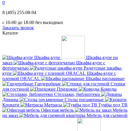
0
8 (495) 255-08-94
с 10-00 до 18-00 без выходных
Заказать звонок
Каталог
Шкафы-купе
Шкафы-купе на
заказ
Шкафы-купе с
фотопечатью
Радиусные шкафы-
купе
Шкафы-купе с
пленкой ORACAL
Шкафы распашные
Гардеробные
Стенки
для гостиной
Прихожие
Комоды
Стеллажи, библиотеки
Диваны
Столы письменные
Кровати
Матрасы
Тумбы под ТВ
Офисная мебель
Мебель
на заказ
Мебель для съемной