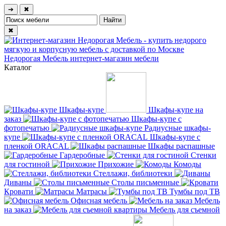
➔
✖
✖
Недорогая Мебель
интернет-магазин мебели
Каталог
Шкафы-купе
Шкафы-купе на
заказ
Шкафы-купе с
фотопечатью
Радиусные шкафы-
купе
Шкафы-купе с
пленкой ORACAL
Шкафы распашные
Гардеробные
Стенки
для гостиной
Прихожие
Комоды
Стеллажи, библиотеки
Диваны
Столы письменные
Кровати
Матрасы
Тумбы под ТВ
Офисная мебель
Мебель
на заказ
Мебель для съемной