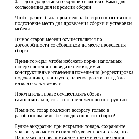
За 1 день до доставки сборщик свяжется с Вами для
согласования дня и времени сборки.
Чтобы работа была произведена быстро и качественно,
подготовьте место для проведения сборки и установки
мебели.
Вынос старой мебели осуществляется по
договорённости со сборщиком на месте проведения
сборки.
Примите меры, чтобы избежать порчи напольных
поверхностей и проведите необходимые
конструктивные изменения помещения (корректировка
подоконника, плинтусов, перенос розеток и т.д.) до
начала сборки мебели.
Покупатель вправе осуществлять сборку
самостоятельно, согласно приложенной инструкции.
Помните, товар подлежит возврату только в
разобранном виде, без следов попыток сборки!
Будьте аккуратны при вскрытии товара, сохраняйте
упаковку до момента полной уверенности в том, что
Ваш заказ пришел в нужном цвете и комплектации.