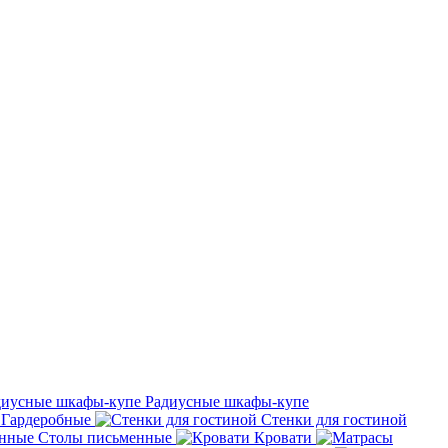
Радиусные шкафы-купе
Гардеробные
Стенки для гостиной
Столы письменные
Кровати