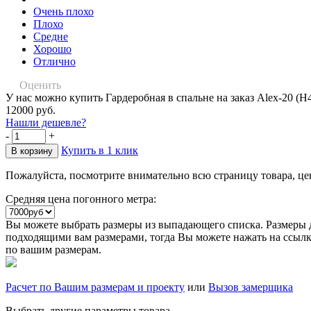
Очень плохо
Плохо
Средне
Хорошо
Отлично
Оценить
У нас можно купить Гардеробная в спальне на заказ Alex-20 (Н
12000 руб.
Нашли дешевле?
-
+
Купить в 1 клик
Пожалуйста, посмотрите внимательно всю страницу товара, це
Средняя цена погонного метра:
Вы можете выбрать размеры из выпадающего списка. Размеры д
подходящими вам размерами, тогда Вы можете нажать на ссылку
по вашим размерам.
Расчет по Вашим размерам и проекту
или
Вызов замерщика
Выбрать другие параметры товара