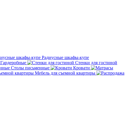
Радиусные шкафы-купе
Гардеробные
Стенки для гостиной
Столы письменные
Кровати
Мебель для съемной квартиры