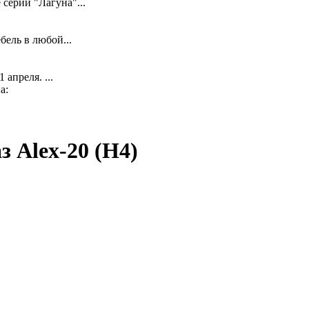
серии "Лагуна"...
ель в любой...
апреля. ...
а:
з Alex-20 (Н4)