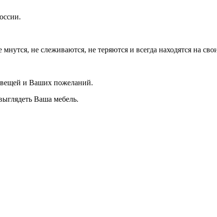
оссии.
е мнутся, не слеживаются, не теряются и всегда находятся на сво
а вещей и Ваших пожеланий.
 выглядеть Ваша мебель.