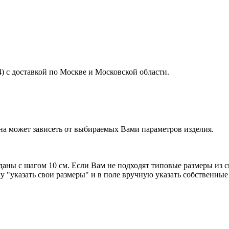
4) с доставкой по Москве и Московской области.
на может зависеть от выбираемых Вами параметров изделия.
аны с шагом 10 см. Если Вам не подходят типовые размеры из с
 "указать свои размеры" и в поле вручную указать собственные