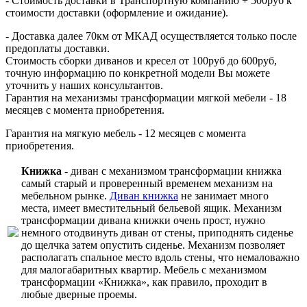
- Стоимость доставки в Транспортную компанию + 500руб к
стоимости доставки (оформление и ожидание).
- Доставка далее 70км от МКАД осуществляется только после
предоплаты доставки.
Стоимость сборки диванов и кресел от 100руб до 600руб,
точную информацию по конкретной модели Вы можете
уточнить у наших консультантов.
Гарантия на механизмы трансформации мягкой мебели - 18
месяцев с момента приобретения.
Гарантия на мягкую мебель - 12 месяцев с момента
приобретения.
Книжка
- диван с механизмом трансформации книжка
самый старый и проверенный временем механизм на
мебельном рынке.
Диван книжка
не занимает много
места, имеет вместительный бельевой ящик. Механизм
трансформации дивана книжки очень прост, нужно
немного отодвинуть диван от стены, приподнять сиденье
до щелчка затем опустить сиденье. Механизм позволяет
располагать спальное место вдоль стены, что немаловажно
для малогабаритных квартир. Мебель с механизмом
трансформации «Книжка», как правило, проходит в
любые дверные проемы.