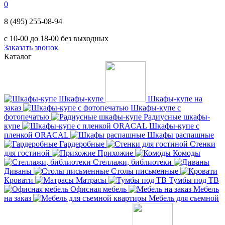
0
8 (495) 255-08-94
с 10-00 до 18-00 без выходных
Заказать звонок
Каталог
Шкафы-купе
Шкафы-купе на
заказ
Шкафы-купе с
фотопечатью
Радиусные шкафы-
купе
Шкафы-купе с
пленкой ORACAL
Шкафы распашные
Гардеробные
Стенки
для гостиной
Прихожие
Комоды
Стеллажи, библиотеки
Диваны
Столы письменные
Кровати
Матрасы
Тумбы под ТВ
Офисная мебель
Мебель
на заказ
Мебель для съемной