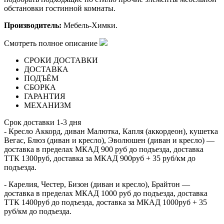
обстановки гостинной комнаты.
Производитель:
Мебель-Химки.
Смотреть полное описание
СРОКИ ДОСТАВКИ
ДОСТАВКА
ПОДЪЁМ
СБОРКА
ГАРАНТИЯ
МЕХАНИЗМ
Срок доставки 1-3 дня
- Кресло Аккорд, диван Малютка, Капля (аккордеон), кушетка
Вегас, Блюз (диван и кресло), Эволюшен (диван и кресло) —
доставка в пределах МКАД 900 руб до подъезда, доставка
ТТК 1300руб, доставка за МКАД 900руб + 35 руб/км до
подъезда.
- Карелия, Честер, Бизон (диван и кресло), Брайтон —
доставка в пределах МКАД 1000 руб до подъезда, доставка
ТТК 1400руб до подъезда, доставка за МКАД 1000руб + 35
руб/км до подъезда.