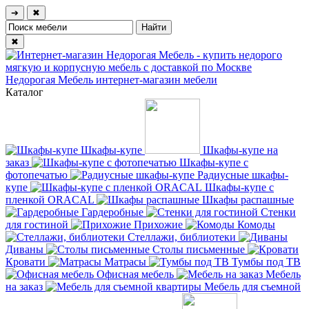
➔
✖
✖
Недорогая Мебель
интернет-магазин мебели
Каталог
Шкафы-купе
Шкафы-купе на
заказ
Шкафы-купе с
фотопечатью
Радиусные шкафы-
купе
Шкафы-купе с
пленкой ORACAL
Шкафы распашные
Гардеробные
Стенки
для гостиной
Прихожие
Комоды
Стеллажи, библиотеки
Диваны
Столы письменные
Кровати
Матрасы
Тумбы под ТВ
Офисная мебель
Мебель
на заказ
Мебель для съемной