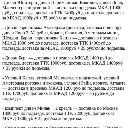
-Диван Юпитер и диван Париж, диван Вавилон, диван Лорд,
Манчестер с подсветкой — доставка в пределах МКАД 1000
руб до подъезда, доставка ТТК 1400руб до подъезда, доставка
за МКАД 1000руб + 35 руб/км до подъезда.
- Диван еврокнижка Амстердам (рогожка, экокожа и велюр),
диван Евро 2, Мадейра, Франк, Сильвия, Амстердам мини,
Шелдон, Барон, еврокнижка Капля — доставка в пределах
МКАД 1000 руб до подъезда, доставка ТТК 1400руб до
подъезда, доставка за МКАД 1000руб + 35 руб/км до подъезда.
- Диван Берг — доставка в пределах МКАД 1400 руб до
подъезда, доставка ТТК 1900руб, доставка за МКАД 1400руб
+ 35 руб/км до подъезда.
- Угловой Капля, угловой Манчестер с подсветкой, угловой
Амстердам рогожка и экокожа, угловой Рейн, кровать Атланта
— доставка в пределах МКАД 1200 руб до подъезда, доставка
ТТК 1700руб, доставка за МКАД 1200руб + 35 руб/км до
подъезда.
- комплект диван Милан + 2 кресла — доставка по Москве
1800 руб до подъезда, доставка ТТК 2200руб, доставка за
МКАД 1800руб + 35 руб/км до подъезда.