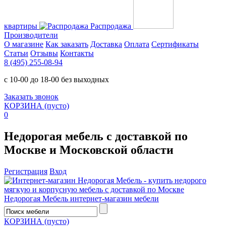
квартиры
Распродажа
Производители
О магазине
Как заказать
Доставка
Оплата
Сертификаты
Статьи
Отзывы
Контакты
8 (495) 255-08-94
с 10-00 до 18-00 без выходных
Заказать звонок
КОРЗИНА
(пусто)
0
Недорогая мебель с доставкой по
Москве и Московской области
Регистрация
Вход
Недорогая Мебель
интернет-магазин мебели
КОРЗИНА
(пусто)