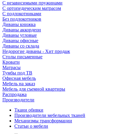
С независимыми пружинами
С ортопедическим матрасом
С подлокотниками
Без подлокотников
Диваны книжка
Диваны аккордеон
Диваны угловые
Диваны офисные
Диваны со склада
Недорогие диваны - Хит продаж
Столы письменные
Кровати
Матрасы
Тумбы под ТВ
Офисная мебель
Мебель на заказ
Мебель для съемной квартиры
Распродажа
Производители
Ткани обивки
Производители мебельных тканей
Механизмы трансформации
Статьи о мебели