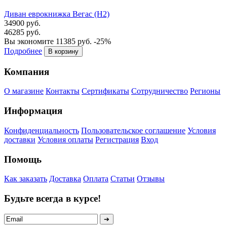
Диван еврокнижка Вегас (Н2)
34900 руб.
46285 руб.
Вы экономите 11385 руб.
-25%
Подробнее
Компания
О магазине
Контакты
Сертификаты
Сотрудничество
Регионы
Информация
Конфиденциальность
Пользовательское соглашение
Условия
доставки
Условия оплаты
Регистрация
Вход
Помощь
Как заказать
Доставка
Оплата
Статьи
Отзывы
Будьте всегда в курсе!