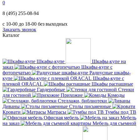
0
8 (495) 255-08-94
с 10-00 до 18-00 без выходных
Заказать звонок
Каталог
Шкафы-купе
Шкафы-купе на
заказ
Шкафы-купе с
фотопечатью
Радиусные шкафы-
купе
Шкафы-купе с
пленкой ORACAL
Шкафы распашные
Гардеробные
Стенки
для гостиной
Прихожие
Комоды
Стеллажи, библиотеки
Диваны
Столы письменные
Кровати
Матрасы
Тумбы под ТВ
Офисная мебель
Мебель
на заказ
Мебель для съемной