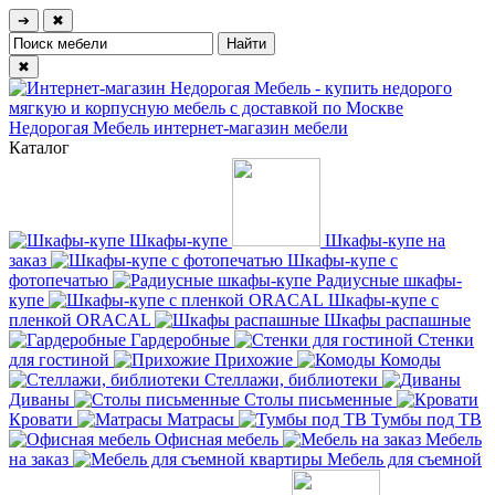
➔
✖
✖
Недорогая Мебель
интернет-магазин мебели
Каталог
Шкафы-купе
Шкафы-купе на
заказ
Шкафы-купе с
фотопечатью
Радиусные шкафы-
купе
Шкафы-купе с
пленкой ORACAL
Шкафы распашные
Гардеробные
Стенки
для гостиной
Прихожие
Комоды
Стеллажи, библиотеки
Диваны
Столы письменные
Кровати
Матрасы
Тумбы под ТВ
Офисная мебель
Мебель
на заказ
Мебель для съемной