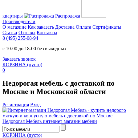
квартиры
Распродажа
Производители
О магазине
Как заказать
Доставка
Оплата
Сертификаты
Статьи
Отзывы
Контакты
8 (495) 255-08-94
с 10-00 до 18-00 без выходных
Заказать звонок
КОРЗИНА
(пусто)
0
Недорогая мебель с доставкой по
Москве и Московской области
Регистрация
Вход
Недорогая Мебель
интернет-магазин мебели
КОРЗИНА
(пусто)