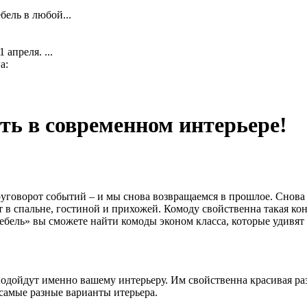
ель в любой...
апреля. ...
а:
ь в современном интерьере!
уговорот событий – и мы снова возвращаемся в прошлое. Снова
 в спальне, гостиной и прихожей. Комоду свойственна такая ко
ебель» вы сможете найти комоды эконом класса, которые удивя
одойдут именно вашему интерьеру. Им свойственна красивая ра
самые разные варианты итерьера.