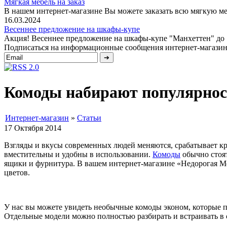
Мягкая мебель на заказ
В нашем интернет-магазине Вы можете заказать всю мягкую меб
16.03.2024
Весеннее предложение на шкафы-купе
Акция! Весеннее предложение на шкафы-купе "Манхеттен" до 1 
Подписаться на информационные сообщения интернет-магазин
Комоды набирают популярност
Интернет-магазин
»
Статьи
17 Октября 2014
Взгляды и вкусы современных людей меняются, срабатывает кр
вместительны и удобны в использовании.
Комоды
обычно стоят
ящики и фурнитура. В вашем интернет-магазине «Недорогая М
цветов.
У нас вы можете увидеть необычные комоды эконом, которые п
Отдельные модели можно полностью разбирать и встраивать в 