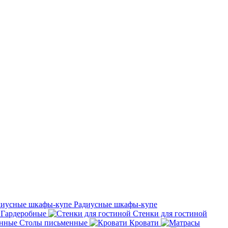
Радиусные шкафы-купе
Гардеробные
Стенки для гостиной
Столы письменные
Кровати