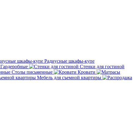
Радиусные шкафы-купе
Гардеробные
Стенки для гостиной
Столы письменные
Кровати
Мебель для съемной квартиры