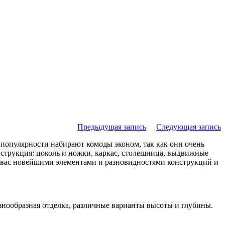
Предыдущая запись
Следующая запись
 популярности набирают комоды эконом, так как они очень
нструкция: цоколь и ножки, каркас, столешница, выдвижные
т вас новейшими элементами и разновидностями конструкций и
знообразная отделка, различные варианты высоты и глубины.