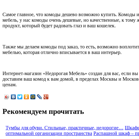
Самое главное, что комоды дешево возможно купить. Комоды 
мебель, у нас комоды очень дешевые, но качественные, к тому
продукт, который будет радовать глаз и ваш кошелек.
Также мы делаем комоды под заказ, то есть, возможно воплоти
мебелью, которая отлично вписывается в ваш интерьер.
Интернет-магазин «Недорогая Мебель» создан для вас, если вы 
доставим ваш комод к вам домой, в пределах Москвы и Москов
ценам.
Рекомендуем прочитать
Тумбы для обуви. Стильные, практичные, недорогие…
Шкафы
оптимальной организации пространства
Распашной шкаф – пр