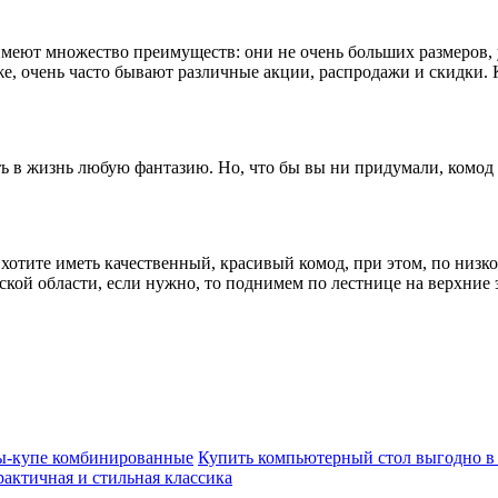
имеют множество преимуществ: они не очень больших размеров,
 же, очень часто бывают различные акции, распродажи и скидки.
ть в жизнь любую фантазию. Но, что бы вы ни придумали, комод
хотите иметь качественный, красивый комод, при этом, по низкой
ской области, если нужно, то поднимем по лестнице на верхни
-купе комбинированные
Купить компьютерный стол выгодно в 
актичная и стильная классика