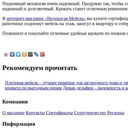
Подъемный механизм очень надежный. Продуман так, чтобы спа
надежный и долговечный. Кровать станет отличным решением 
В
интернет-магазине «Недорогая Мебель»
вы купите сертифици
работники поднимут мебель на этаж, занесут в квартиру и соб
Позвоните и покупайте отличные удобные кровати по низким 
Рекомендуем прочитать
Плетеная мебель – лучшее решение для загородного дома и да
кровати по выгодным ценам
Диван дельфин – надежность и 
Компания
О магазине
Контакты
Сертификаты
Сотрудничество
Регионы
Информация