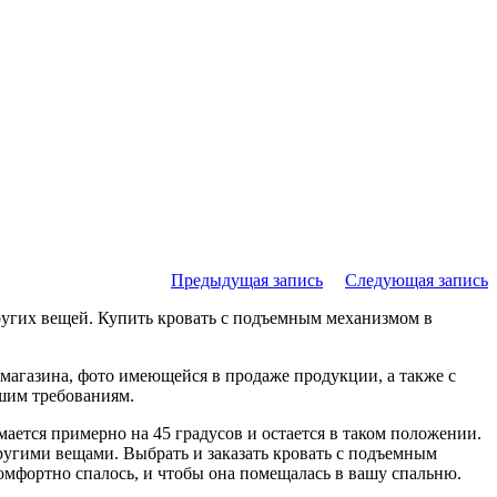
Предыдущая запись
Следующая запись
других вещей. Купить кровать с подъемным механизмом в
магазина, фото имеющейся в продаже продукции, а также с
ашим требованиям.
ется примерно на 45 градусов и остается в таком положении.
ругими вещами. Выбрать и заказать кровать с подъемным
комфортно спалось, и чтобы она помещалась в вашу спальню.