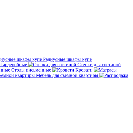
Радиусные шкафы-купе
Гардеробные
Стенки для гостиной
Столы письменные
Кровати
Мебель для съемной квартиры