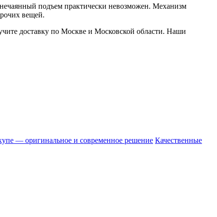
о нечаянный подъем практически невозможен. Механизм
прочих вещей.
чите доставку по Москве и Московской области. Наши
упе — оригинальное и современное решение
Качественные