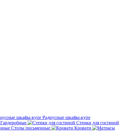
Радиусные шкафы-купе
Гардеробные
Стенки для гостиной
Столы письменные
Кровати