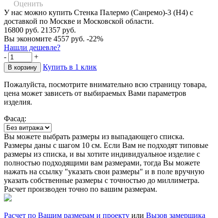
Оценить
У нас можно купить Стенка Палермо (Санремо)-3 (Н4) с
доставкой по Москве и Московской области.
16800 руб.
21357 руб.
Вы экономите 4557 руб.
-22%
Нашли дешевле?
-
+
Купить в 1 клик
Пожалуйста, посмотрите внимательно всю страницу товара,
цена может зависеть от выбираемых Вами параметров
изделия.
Фасад:
Вы можете выбрать размеры из выпадающего списка.
Размеры даны с шагом 10 см. Если Вам не подходят типовые
размеры из списка, и вы хотите индивидуальное изделие с
полностью подходящими вам размерами, тогда Вы можете
нажать на ссылку "указать свои размеры" и в поле вручную
указать собственные размеры с точностью до миллиметра.
Расчет производен точно по вашим размерам.
Расчет по Вашим размерам и проекту
или
Вызов замерщика