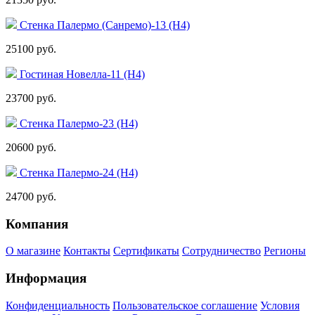
Стенка Палермо (Санремо)-13 (Н4)
25100 руб.
Гостиная Новелла-11 (Н4)
23700 руб.
Стенка Палермо-23 (Н4)
20600 руб.
Стенка Палермо-24 (Н4)
24700 руб.
Компания
О магазине
Контакты
Сертификаты
Сотрудничество
Регионы
Информация
Конфиденциальность
Пользовательское соглашение
Условия