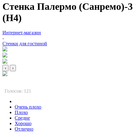
Стенка Палермо (Санремо)-3
(Н4)
Интернет-магазин
-
Стенки для гостиной
‹
›
Голосов: 121
Очень плохо
Плохо
Средне
Хорошо
Отлично