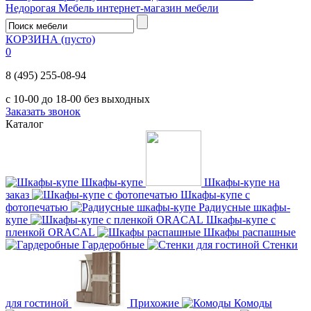
Недорогая Мебель
интернет-магазин мебели
КОРЗИНА
(пусто)
0
8 (495) 255-08-94
с 10-00 до 18-00 без выходных
Заказать звонок
Каталог
Шкафы-купе
Шкафы-купе на
заказ
Шкафы-купе с
фотопечатью
Радиусные шкафы-
купе
Шкафы-купе с
пленкой ORACAL
Шкафы распашные
Гардеробные
Стенки
для гостиной
Прихожие
Комоды