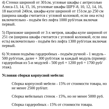
4) Стенки шириной от 301см, угловые шкафы с антресолью
Алиса-13, 14, 15, 16, уголовые шкафы ШРУ-8, 10, 12, 14, 16,
18 высотой 240см, шкафы-купе шириной от 151см до 250 см
(ширина шкафа считается с угловой колонкой, если она есть)
включительно - подъём без лифта 1000 руб/этаж включая
первый.
5) Прихожие шириной от 3-х метров, шкафы-купе шириной от
251 см (ширина шкафа считается с угловой колонкой, если она
есть) включительно - подъём без лифта 1300 руб/этаж включая
первый.
6) Условия подъёма гардеробных - подъём ручной - 1 модуль -
500 руб/этаж, далее + 300 руб/этаж за каждый модуль (пример:
гардеробная из 5-и модулей - 500 руб + 1200 руб = 1700 руб/
этаж).
Условия сборки корпусной мебели:
Сборка корпусной мебели - 15% от стоимости товара, но
не менее 2500 руб/шт.
Сборка мебельных стенок - 15%, но не менее 5000 руб.
Сборка гардеробных - 15% от стоимости товара.