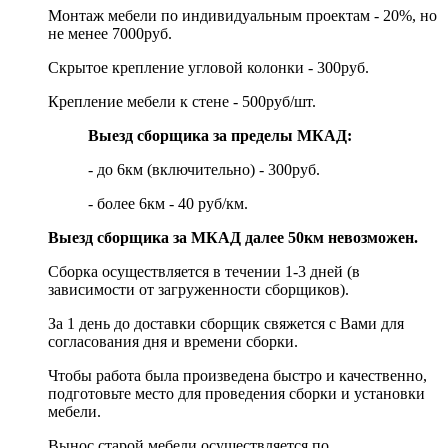
Монтаж мебели по индивидуальным проектам - 20%, но
не менее 7000руб.
Скрытое крепление угловой колонки - 300руб.
Крепление мебели к стене - 500руб/шт.
Выезд сборщика за пределы МКАД:
- до 6км (включительно) - 300руб.
- более 6км - 40 руб/км.
Выезд сборщика за МКАД далее 50км невозможен.
Сборка осуществляется в течении 1-3 дней (в
зависимости от загруженности сборщиков).
За 1 день до доставки сборщик свяжется с Вами для
согласования дня и времени сборки.
Чтобы работа была произведена быстро и качественно,
подготовьте место для проведения сборки и установки
мебели.
Вынос старой мебели осуществляется по