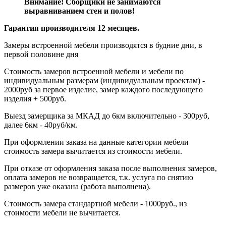
Внимание! Сборщики не занимаются
выравниванием стен и полов!
Гарантия производителя 12 месяцев.
Замеры встроенной мебели производятся в будние дни, в
первой половине дня
Стоимость замеров встроенной мебели и мебели по
индивидуальным размерам (индивидуальным проектам) -
2000руб за первое изделие, замер каждого последующего
изделия + 500руб.
Выезд замерщика за МКАД до 6км включительно - 300руб,
далее 6км - 40руб/км.
При оформлении заказа на данные категории мебели
стоимость замера вычитается из стоимости мебели.
При отказе от оформления заказа после выполнения замеров,
оплата замеров не возвращается, т.к. услуга по снятию
размеров уже оказана (работа выполнена).
Стоимость замера стандартной мебели - 1000руб., из
стоимости мебели не вычитается.