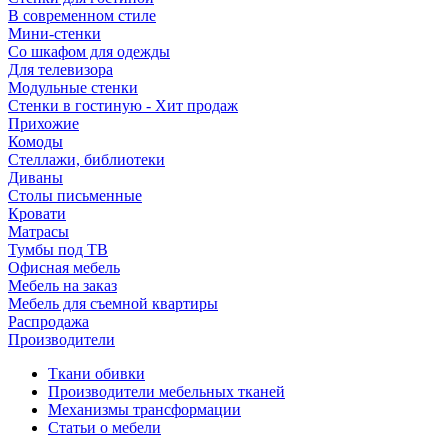
В современном стиле
Мини-стенки
Со шкафом для одежды
Для телевизора
Модульные стенки
Стенки в гостиную - Хит продаж
Прихожие
Комоды
Стеллажи, библиотеки
Диваны
Столы письменные
Кровати
Матрасы
Тумбы под ТВ
Офисная мебель
Мебель на заказ
Мебель для съемной квартиры
Распродажа
Производители
Ткани обивки
Производители мебельных тканей
Механизмы трансформации
Статьи о мебели