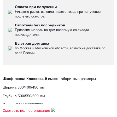
Оплата при получении
Никакого риска, вы оплачиваете товар при получении
после его осмотра.
Работаем без посредников
Привозим мебель на дом напрямую со склада
производителя.
Быстрая доставка
по Москве и Московской области, возможна доставка по
всей России.
Шкаф-пенал Классика-9
имеет габаритные размеры:
Ширина 300/400/450 мм
Глубина 500/550/600 мм
Высота 2100/2200/2300 мм
Смотреть полное описание
Шкаф-пенал
внутри оборудован антресольной полкой, штангой