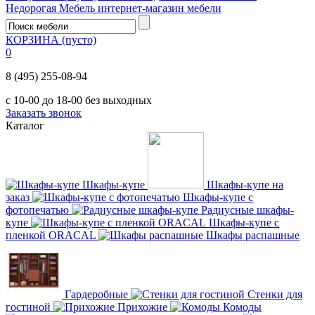
Недорогая Мебель
интернет-магазин мебели
КОРЗИНА
(пусто)
0
8 (495) 255-08-94
с 10-00 до 18-00 без выходных
Заказать звонок
Каталог
Шкафы-купе
Шкафы-купе на
заказ
Шкафы-купе с
фотопечатью
Радиусные шкафы-
купе
Шкафы-купе с
пленкой ORACAL
Шкафы распашные
Гардеробные
Стенки для
гостиной
Прихожие
Комоды