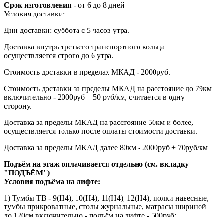
Срок изготовления
- от 6 до 8 дней
Условия доставки:
Дни доставки: суббота с 5 часов утра.
Доставка внутрь третьего транспортного кольца
осуществляется строго до 6 утра.
Стоимость доставки в пределах МКАД - 2000руб.
Стоимость доставки за пределы МКАД на расстояние до 79км
включительно - 2000руб + 50 руб/км, считается в одну
сторону.
Доставка за пределы МКАД на расстояние 50км и более,
осуществляется только после оплаты стоимости доставки.
Доставка за пределы МКАД далее 80км - 2000руб + 70руб/км
Подъём на этаж оплачивается отдельно (см. вкладку
"ПОДЪЁМ")
Условия подъёма
на лифте
:
1) Тумбы ТВ - 9(Н4), 10(Н4), 11(Н4), 12(Н4), полки навесные,
тумбы прикроватные, столы журнальные, матрасы шириной
до 120см включительно - подъём на лифте - 500руб;