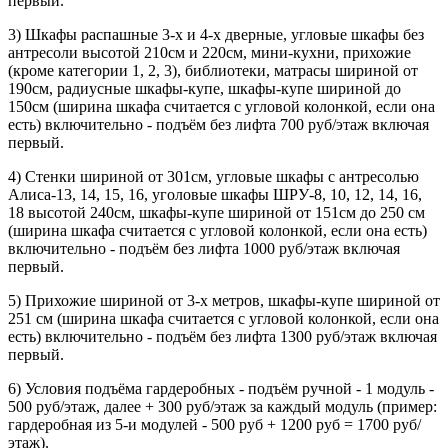
первый.
3) Шкафы распашные 3-х и 4-х дверные, угловые шкафы без
антресоли высотой 210см и 220см, мини-кухни, прихожие
(кроме категории 1, 2, 3), библиотеки, матрасы шириной от
190см, радиусные шкафы-купе, шкафы-купе шириной до
150см (ширина шкафа считается с угловой колонкой, если она
есть) включительно - подъём без лифта 700 руб/этаж включая
первый.
4) Стенки шириной от 301см, угловые шкафы с антресолью
Алиса-13, 14, 15, 16, уголовые шкафы ШРУ-8, 10, 12, 14, 16,
18 высотой 240см, шкафы-купе шириной от 151см до 250 см
(ширина шкафа считается с угловой колонкой, если она есть)
включительно - подъём без лифта 1000 руб/этаж включая
первый.
5) Прихожие шириной от 3-х метров, шкафы-купе шириной от
251 см (ширина шкафа считается с угловой колонкой, если она
есть) включительно - подъём без лифта 1300 руб/этаж включая
первый.
6) Условия подъёма гардеробных - подъём ручной - 1 модуль -
500 руб/этаж, далее + 300 руб/этаж за каждый модуль (пример:
гардеробная из 5-и модулей - 500 руб + 1200 руб = 1700 руб/
этаж).