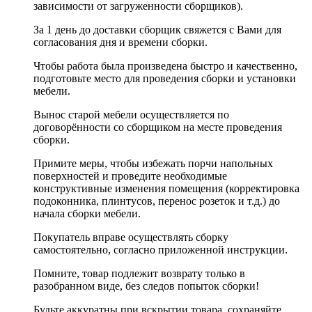
зависимости от загруженности сборщиков).
За 1 день до доставки сборщик свяжется с Вами для
согласования дня и времени сборки.
Чтобы работа была произведена быстро и качественно,
подготовьте место для проведения сборки и установки
мебели.
Вынос старой мебели осуществляется по
договорённости со сборщиком на месте проведения
сборки.
Примите меры, чтобы избежать порчи напольных
поверхностей и проведите необходимые
конструктивные изменения помещения (корректировка
подоконника, плинтусов, перенос розеток и т.д.) до
начала сборки мебели.
Покупатель вправе осуществлять сборку
самостоятельно, согласно приложенной инструкции.
Помните, товар подлежит возврату только в
разобранном виде, без следов попыток сборки!
Будьте аккуратны при вскрытии товара, сохраняйте