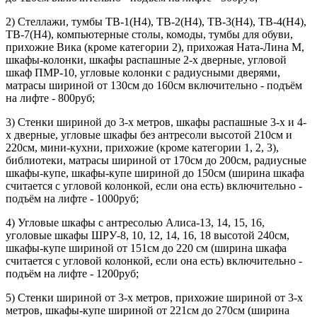
2) Стеллажи, тумбы ТВ-1(Н4), ТВ-2(Н4), ТВ-3(Н4), ТВ-4(Н4),
ТВ-7(Н4), компьютерные столы, комоды, тумбы для обуви,
прихожие Вика (кроме категории 2), прихожая Ната-Лина М,
шкафы-колонки, шкафы распашные 2-х дверные, угловой
шкаф ПМР-10, угловые колонки с радиусными дверями,
матрасы шириной от 130см до 160см включительно - подъём
на лифте - 800руб;
3) Стенки шириной до 3-х метров, шкафы распашные 3-х и 4-
х дверные, угловые шкафы без антресоли высотой 210см и
220см, мини-кухни, прихожие (кроме категории 1, 2, 3),
библиотеки, матрасы шириной от 170см до 200см, радиусные
шкафы-купе, шкафы-купе шириной до 150см (ширина шкафа
считается с угловой колонкой, если она есть) включительно -
подъём на лифте - 1000руб;
4) Угловые шкафы с антресолью Алиса-13, 14, 15, 16,
уголовые шкафы ШРУ-8, 10, 12, 14, 16, 18 высотой 240см,
шкафы-купе шириной от 151см до 220 см (ширина шкафа
считается с угловой колонкой, если она есть) включительно -
подъём на лифте - 1200руб;
5) Стенки шириной от 3-х метров, прихожие шириной от 3-х
метров, шкафы-купе шириной от 221см до 270см (ширина