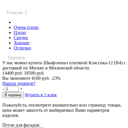
Голосов: 2
Очень плохо
Плохо
Средне
Хорошо
Отлично
Оценить
У нас можно купить Шкаф-пенал платяной Классика-12 (Н4) с
доставкой по Москве и Московской области.
14400 руб.
18500 руб.
Вы экономите 4100 руб.
-23%
Нашли дешевле?
-
+
Купить в 1 клик
Пожалуйста, посмотрите внимательно всю страницу товара,
цена может зависеть от выбираемых Вами параметров
изделия.
Петли для фасадов: