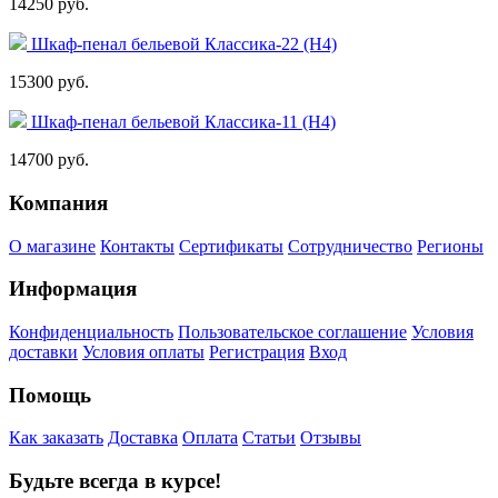
14250 руб.
Шкаф-пенал бельевой Классика-22 (Н4)
15300 руб.
Шкаф-пенал бельевой Классика-11 (Н4)
14700 руб.
Компания
О магазине
Контакты
Сертификаты
Сотрудничество
Регионы
Информация
Конфиденциальность
Пользовательское соглашение
Условия
доставки
Условия оплаты
Регистрация
Вход
Помощь
Как заказать
Доставка
Оплата
Статьи
Отзывы
Будьте всегда в курсе!