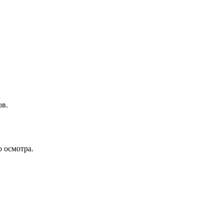
ов.
о осмотра.