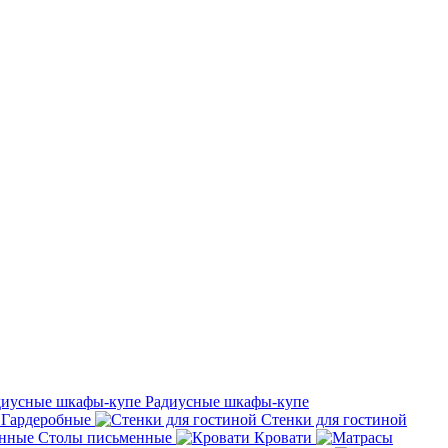
Радиусные шкафы-купе
Гардеробные
Стенки для гостиной
Столы письменные
Кровати