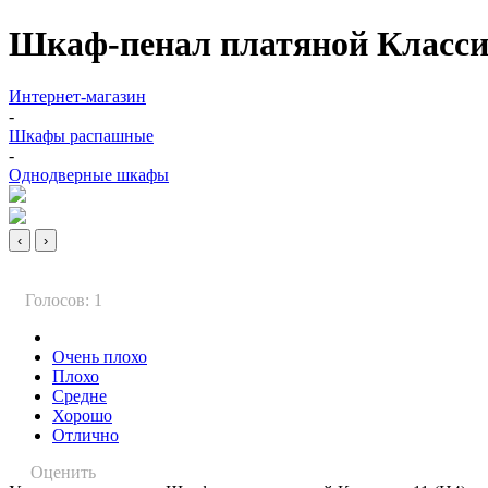
Шкаф-пенал платяной Класси
Интернет-магазин
-
Шкафы распашные
-
Однодверные шкафы
‹
›
Голосов: 1
Очень плохо
Плохо
Средне
Хорошо
Отлично
Оценить