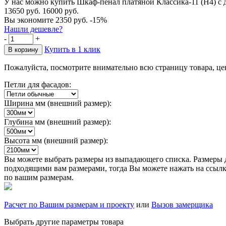
У нас можно купить Шкаф-пенал платяной Классика-11 (Н4) с 
13650 руб.
16000 руб.
Вы экономите 2350 руб.
-15%
Нашли дешевле?
-
+
Купить в 1 клик
Пожалуйста, посмотрите внимательно всю страницу товара, це
Петли для фасадов:
Ширина мм (внешний размер):
Глубина мм (внешний размер):
Высота мм (внешний размер):
Вы можете выбрать размеры из выпадающего списка. Размеры д
подходящими вам размерами, тогда Вы можете нажать на ссылку
по вашим размерам.
Расчет по Вашим размерам и проекту
или
Вызов замерщика
Выбрать другие параметры товара