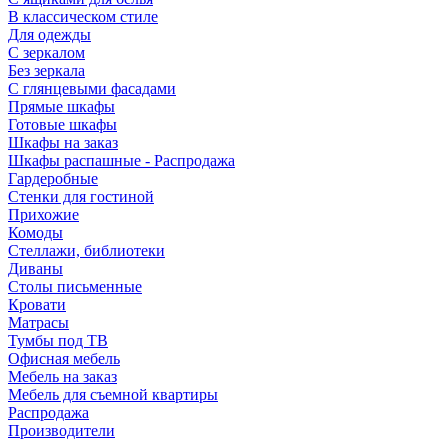
В классическом стиле
Для одежды
С зеркалом
Без зеркала
С глянцевыми фасадами
Прямые шкафы
Готовые шкафы
Шкафы на заказ
Шкафы распашные - Распродажа
Гардеробные
Стенки для гостиной
Прихожие
Комоды
Стеллажи, библиотеки
Диваны
Столы письменные
Кровати
Матрасы
Тумбы под ТВ
Офисная мебель
Мебель на заказ
Мебель для съемной квартиры
Распродажа
Производители