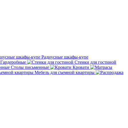
Радиусные шкафы-купе
Гардеробные
Стенки для гостиной
Столы письменные
Кровати
Мебель для съемной квартиры