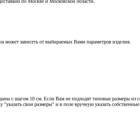
доставкой по Москве и Московской области.
на может зависеть от выбираемых Вами параметров изделия.
аны с шагом 10 см. Если Вам не подходят типовые размеры из с
 "указать свои размеры" и в поле вручную указать собственные