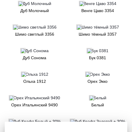
Дуб Молочный
Венге Цаво 3354
Шимо светлый 3356
Шимо тёмный 3357
Дуб Сонома
Бук 0381
Ольха 1912
Орех Экко
Орех Итальянский 9490
Белый
Дуб Крафт Белый + 30%
Дуб Крафт Золотой + 30%