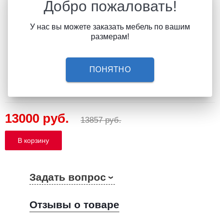
Добро пожаловать!
У нас вы можете заказать мебель по вашим
Дуб Крафт табачный + 30%
Дуб Крафт Серый + 30%
размерам!
ПОНЯТНО
Белый Снег 8685 + 20%
13000 руб.
13857 руб.
Задать вопрос
Отзывы о товаре