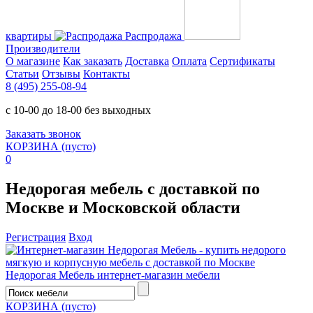
квартиры
Распродажа
Производители
О магазине
Как заказать
Доставка
Оплата
Сертификаты
Статьи
Отзывы
Контакты
8 (495) 255-08-94
с 10-00 до 18-00 без выходных
Заказать звонок
КОРЗИНА
(пусто)
0
Недорогая мебель с доставкой по
Москве и Московской области
Регистрация
Вход
Недорогая Мебель
интернет-магазин мебели
КОРЗИНА
(пусто)