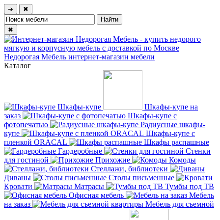
➔
✖
✖
Недорогая Мебель
интернет-магазин мебели
Каталог
Шкафы-купе
Шкафы-купе на
заказ
Шкафы-купе с
фотопечатью
Радиусные шкафы-
купе
Шкафы-купе с
пленкой ORACAL
Шкафы распашные
Гардеробные
Стенки
для гостиной
Прихожие
Комоды
Стеллажи, библиотеки
Диваны
Столы письменные
Кровати
Матрасы
Тумбы под ТВ
Офисная мебель
Мебель
на заказ
Мебель для съемной