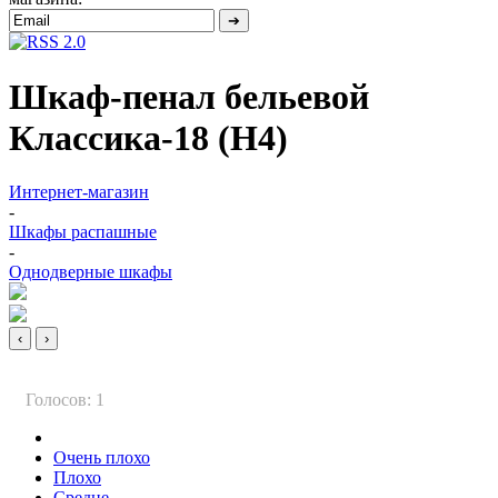
Шкаф-пенал бельевой
Классика-18 (Н4)
Интернет-магазин
-
Шкафы распашные
-
Однодверные шкафы
‹
›
Голосов: 1
Очень плохо
Плохо
Средне