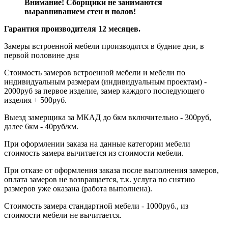
Внимание! Сборщики не занимаются
выравниванием стен и полов!
Гарантия производителя 12 месяцев.
Замеры встроенной мебели производятся в будние дни, в
первой половине дня
Стоимость замеров встроенной мебели и мебели по
индивидуальным размерам (индивидуальным проектам) -
2000руб за первое изделие, замер каждого последующего
изделия + 500руб.
Выезд замерщика за МКАД до 6км включительно - 300руб,
далее 6км - 40руб/км.
При оформлении заказа на данные категории мебели
стоимость замера вычитается из стоимости мебели.
При отказе от оформления заказа после выполнения замеров,
оплата замеров не возвращается, т.к. услуга по снятию
размеров уже оказана (работа выполнена).
Стоимость замера стандартной мебели - 1000руб., из
стоимости мебели не вычитается.