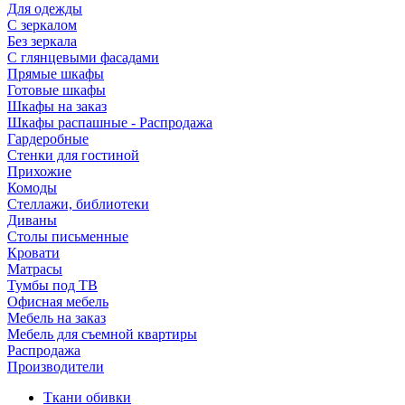
Для одежды
С зеркалом
Без зеркала
С глянцевыми фасадами
Прямые шкафы
Готовые шкафы
Шкафы на заказ
Шкафы распашные - Распродажа
Гардеробные
Стенки для гостиной
Прихожие
Комоды
Стеллажи, библиотеки
Диваны
Столы письменные
Кровати
Матрасы
Тумбы под ТВ
Офисная мебель
Мебель на заказ
Мебель для съемной квартиры
Распродажа
Производители
Ткани обивки