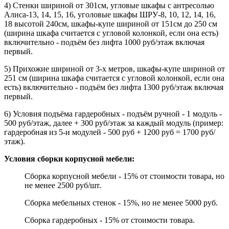
4) Стенки шириной от 301см, угловые шкафы с антресолью
Алиса-13, 14, 15, 16, уголовые шкафы ШРУ-8, 10, 12, 14, 16,
18 высотой 240см, шкафы-купе шириной от 151см до 250 см
(ширина шкафа считается с угловой колонкой, если она есть)
включительно - подъём без лифта 1000 руб/этаж включая
первый.
5) Прихожие шириной от 3-х метров, шкафы-купе шириной от
251 см (ширина шкафа считается с угловой колонкой, если она
есть) включительно - подъём без лифта 1300 руб/этаж включая
первый.
6) Условия подъёма гардеробных - подъём ручной - 1 модуль -
500 руб/этаж, далее + 300 руб/этаж за каждый модуль (пример:
гардеробная из 5-и модулей - 500 руб + 1200 руб = 1700 руб/
этаж).
Условия сборки корпусной мебели:
Сборка корпусной мебели - 15% от стоимости товара, но
не менее 2500 руб/шт.
Сборка мебельных стенок - 15%, но не менее 5000 руб.
Сборка гардеробных - 15% от стоимости товара.