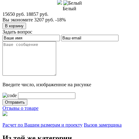
Белый
15650 руб.
18857 руб.
Вы экономите 3207 руб.
-18%
Задать вопрос
Введите число, изображенное на рисунке
Отзывы о товаре
Расчет по Вашим размерам и проекту
Вызов замерщика
Из той же категории