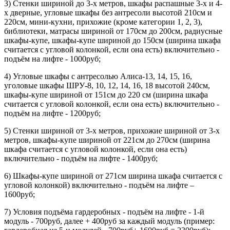
3) Стенки шириной до 3-х метров, шкафы распашные 3-х и 4-
х дверные, угловые шкафы без антресоли высотой 210см и
220см, мини-кухни, прихожие (кроме категории 1, 2, 3),
библиотеки, матрасы шириной от 170см до 200см, радиусные
шкафы-купе, шкафы-купе шириной до 150см (ширина шкафа
считается с угловой колонкой, если она есть) включительно -
подъём на лифте - 1000руб;
4) Угловые шкафы с антресолью Алиса-13, 14, 15, 16,
уголовые шкафы ШРУ-8, 10, 12, 14, 16, 18 высотой 240см,
шкафы-купе шириной от 151см до 220 см (ширина шкафа
считается с угловой колонкой, если она есть) включительно -
подъём на лифте - 1200руб;
5) Стенки шириной от 3-х метров, прихожие шириной от 3-х
метров, шкафы-купе шириной от 221см до 270см (ширина
шкафа считается с угловой колонкой, если она есть)
включительно - подъём на лифте - 1400руб;
6) Шкафы-купе шириной от 271см ширина шкафа считается с
угловой колонкой) включительно - подъём на лифте –
1600руб;
7) Условия подъёма гардеробных - подъём на лифте - 1-й
модуль - 700руб, далее + 400руб за каждый модуль (пример: