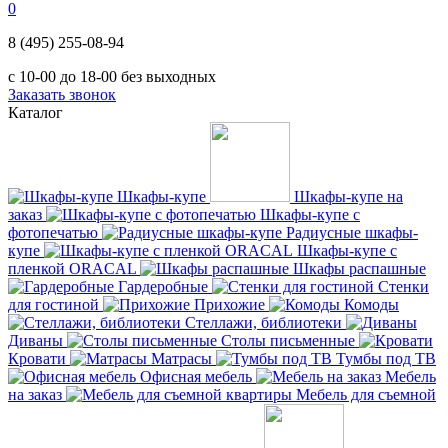
0
8 (495) 255-08-94
с 10-00 до 18-00 без выходных
Заказать звонок
Каталог
Шкафы-купе
Шкафы-купе на
заказ
Шкафы-купе с
фотопечатью
Радиусные шкафы-
купе
Шкафы-купе с
пленкой ORACAL
Шкафы распашные
Гардеробные
Стенки
для гостиной
Прихожие
Комоды
Стеллажи, библиотеки
Диваны
Столы письменные
Кровати
Матрасы
Тумбы под ТВ
Офисная мебель
Мебель
на заказ
Мебель для съемной