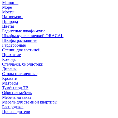
Машины
Море
Мосты
Натюрморт
Природа
Цветы
Радиусные шкафы-купе
Шкафы-купе с пленкой ORACAL
Шкафы распашные
Гардеробные
Стенки для гостиной
Прихожие
Комоды
Стеллажи, библиотеки
Диваны
Столы письменные
Кровати
Матрасы
Тумбы под ТВ
Офисная мебель
Мебель на заказ
Мебель для съемной квартиры
Распродажа
Производители