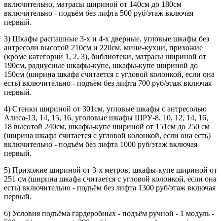
включительно, матрасы шириной от 140см до 180см
включительно - подъём без лифта 500 руб/этаж включая
первый.
3) Шкафы распашные 3-х и 4-х дверные, угловые шкафы без
антресоли высотой 210см и 220см, мини-кухни, прихожие
(кроме категории 1, 2, 3), библиотеки, матрасы шириной от
190см, радиусные шкафы-купе, шкафы-купе шириной до
150см (ширина шкафа считается с угловой колонкой, если она
есть) включительно - подъём без лифта 700 руб/этаж включая
первый.
4) Стенки шириной от 301см, угловые шкафы с антресолью
Алиса-13, 14, 15, 16, уголовые шкафы ШРУ-8, 10, 12, 14, 16,
18 высотой 240см, шкафы-купе шириной от 151см до 250 см
(ширина шкафа считается с угловой колонкой, если она есть)
включительно - подъём без лифта 1000 руб/этаж включая
первый.
5) Прихожие шириной от 3-х метров, шкафы-купе шириной от
251 см (ширина шкафа считается с угловой колонкой, если она
есть) включительно - подъём без лифта 1300 руб/этаж включая
первый.
6) Условия подъёма гардеробных - подъём ручной - 1 модуль -