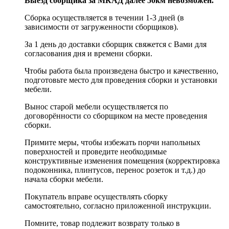
Выезд сборщика за МКАД далее 50км невозможен.
Сборка осуществляется в течении 1-3 дней (в
зависимости от загруженности сборщиков).
За 1 день до доставки сборщик свяжется с Вами для
согласования дня и времени сборки.
Чтобы работа была произведена быстро и качественно,
подготовьте место для проведения сборки и установки
мебели.
Вынос старой мебели осуществляется по
договорённости со сборщиком на месте проведения
сборки.
Примите меры, чтобы избежать порчи напольных
поверхностей и проведите необходимые
конструктивные изменения помещения (корректировка
подоконника, плинтусов, перенос розеток и т.д.) до
начала сборки мебели.
Покупатель вправе осуществлять сборку
самостоятельно, согласно приложенной инструкции.
Помните, товар подлежит возврату только в