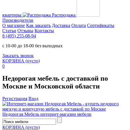
квартиры
Распродажа
Производители
О магазине
Как заказать
Доставка
Оплата
Сертификаты
Статьи
Отзывы
Контакты
8 (495) 255-08-94
с 10-00 до 18-00 без выходных
Заказать звонок
КОРЗИНА
(пусто)
0
Недорогая мебель с доставкой по
Москве и Московской области
Регистрация
Вход
Недорогая Мебель
интернет-магазин мебели
КОРЗИНА
(пусто)