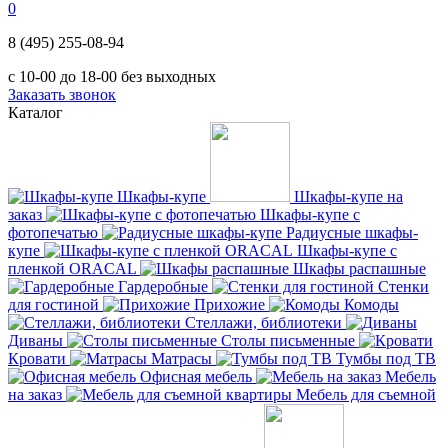
0
8 (495) 255-08-94
с 10-00 до 18-00 без выходных
Заказать звонок
Каталог
Шкафы-купе
Шкафы-купе на
заказ
Шкафы-купе с
фотопечатью
Радиусные шкафы-
купе
Шкафы-купе с
пленкой ORACAL
Шкафы распашные
Гардеробные
Стенки
для гостиной
Прихожие
Комоды
Стеллажи, библиотеки
Диваны
Столы письменные
Кровати
Матрасы
Тумбы под ТВ
Офисная мебель
Мебель
на заказ
Мебель для съемной