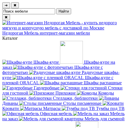
➔
✖
✖
Недорогая Мебель
интернет-магазин мебели
Каталог
Шкафы-купе
Шкафы-купе на
заказ
Шкафы-купе с
фотопечатью
Радиусные шкафы-
купе
Шкафы-купе с
пленкой ORACAL
Шкафы распашные
Гардеробные
Стенки
для гостиной
Прихожие
Комоды
Стеллажи, библиотеки
Диваны
Столы письменные
Кровати
Матрасы
Тумбы под ТВ
Офисная мебель
Мебель
на заказ
Мебель для съемной