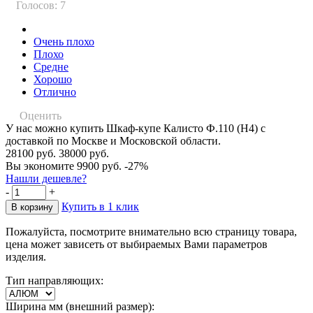
Голосов: 7
Очень плохо
Плохо
Средне
Хорошо
Отлично
Оценить
У нас можно купить Шкаф-купе Калисто Ф.110 (Н4) с
доставкой по Москве и Московской области.
28100 руб.
38000 руб.
Вы экономите 9900 руб.
-27%
Нашли дешевле?
-
+
Купить в 1 клик
Пожалуйста, посмотрите внимательно всю страницу товара,
цена может зависеть от выбираемых Вами параметров
изделия.
Тип направляющих:
Ширина мм (внешний размер):