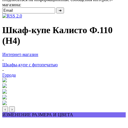
магазина:
Шкаф-купе Калисто Ф.110
(Н4)
Интернет-магазин
-
Шкафы-купе с фотопечатью
-
Города
‹
›
ИЗМЕНЕНИЕ РАЗМЕРА И ЦВЕТА