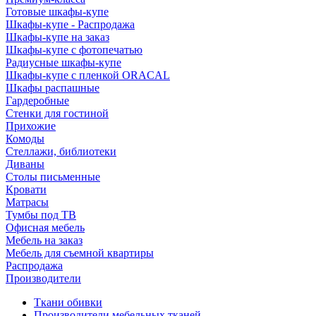
Готовые шкафы-купе
Шкафы-купе - Распродажа
Шкафы-купе на заказ
Шкафы-купе с фотопечатью
Радиусные шкафы-купе
Шкафы-купе с пленкой ORACAL
Шкафы распашные
Гардеробные
Стенки для гостиной
Прихожие
Комоды
Стеллажи, библиотеки
Диваны
Столы письменные
Кровати
Матрасы
Тумбы под ТВ
Офисная мебель
Мебель на заказ
Мебель для съемной квартиры
Распродажа
Производители
Ткани обивки
Производители мебельных тканей