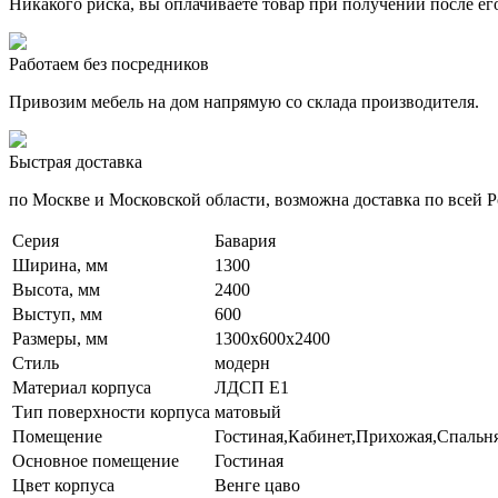
Никакого риска, вы оплачиваете товар при получении после ег
Работаем без посредников
Привозим мебель на дом напрямую со склада производителя.
Быстрая доставка
по Москве и Московской области, возможна доставка по всей Р
Серия
Бавария
Ширина, мм
1300
Высота, мм
2400
Выступ, мм
600
Размеры, мм
1300x600x2400
Стиль
модерн
Материал корпуса
ЛДСП Е1
Тип поверхности корпуса
матовый
Помещение
Гостиная,Кабинет,Прихожая,Спальн
Основное помещение
Гостиная
Цвет корпуса
Венге цаво