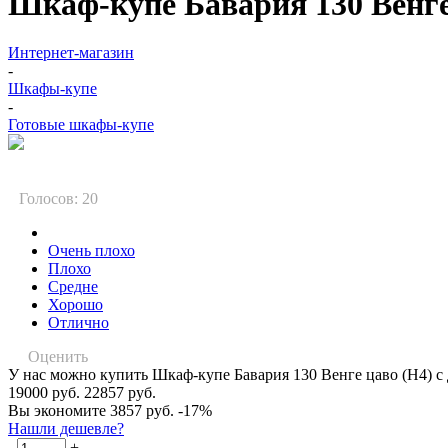
Шкаф-купе Бавария 130 Венге
Интернет-магазин
-
Шкафы-купе
-
Готовые шкафы-купе
Голосов: 20
Очень плохо
Плохо
Средне
Хорошо
Отлично
Оценить
У нас можно купить Шкаф-купе Бавария 130 Венге цаво (Н4) с
19000 руб.
22857 руб.
Вы экономите 3857 руб.
-17%
Нашли дешевле?
-
+