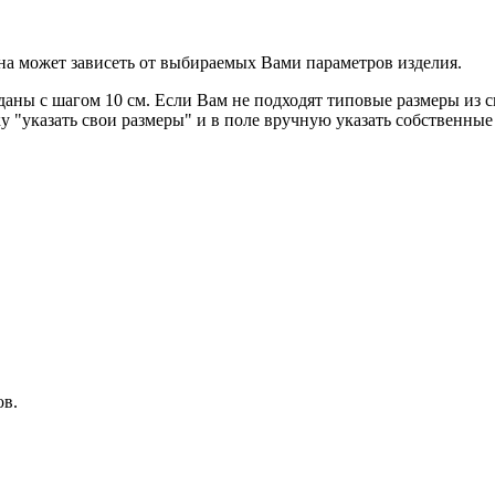
на может зависеть от выбираемых Вами параметров изделия.
аны с шагом 10 см. Если Вам не подходят типовые размеры из с
 "указать свои размеры" и в поле вручную указать собственные
ов.