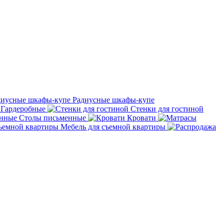
Радиусные шкафы-купе
Гардеробные
Стенки для гостиной
Столы письменные
Кровати
Мебель для съемной квартиры