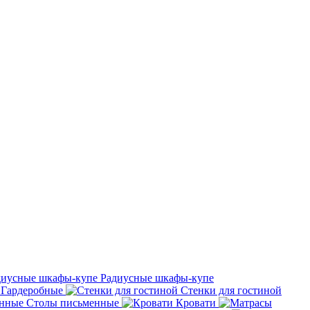
Радиусные шкафы-купе
Гардеробные
Стенки для гостиной
Столы письменные
Кровати