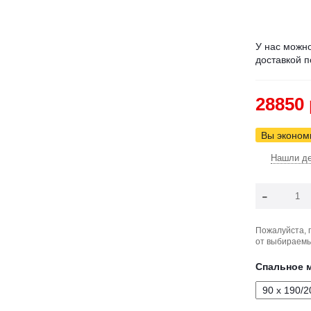
У нас можно
доставкой п
28850 
Вы экономи
Нашли д
-
Пожалуйста, 
от выбираемы
Спальное м