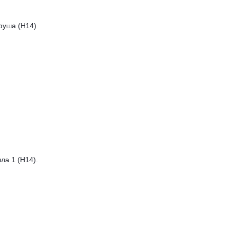
фуша (Н14)
ла 1 (Н14).