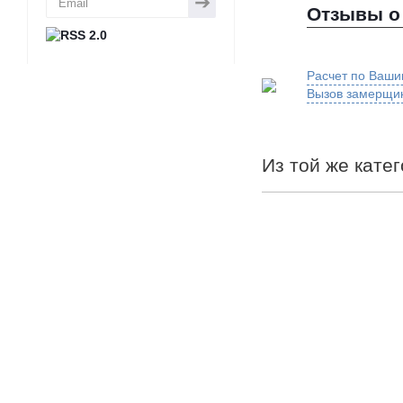
Отзывы о
Расчет по Ваши
Вызов замерщи
Из той же кате