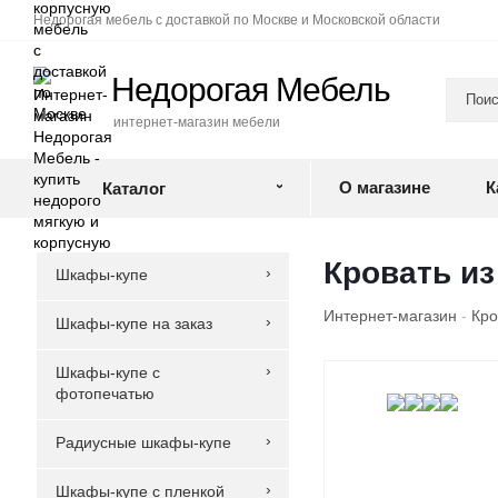
Недорогая мебель с доставкой по Москве и Московской области
Недорогая Мебель
интернет-магазин мебели
О магазине
К
Каталог
Кровать из
Шкафы-купе
Интернет-магазин
-
Кро
Шкафы-купе на заказ
Шкафы-купе с
‹
фотопечатью
Радиусные шкафы-купе
Шкафы-купе с пленкой