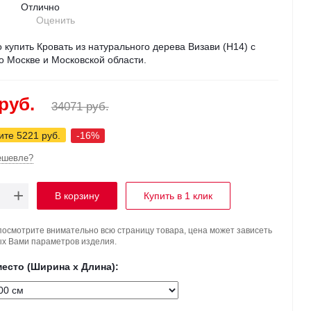
Отлично
Оценить
 купить Кровать из натурального дерева Визави (Н14) с
о Москве и Московской области.
руб.
34071 руб.
те 5221 руб.
-16%
ешевле?
+
Купить в 1 клик
посмотрите внимательно всю страницу товара, цена может зависеть
х Вами параметров изделия.
есто (Ширина х Длина):