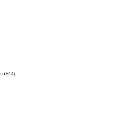
я (Н14).