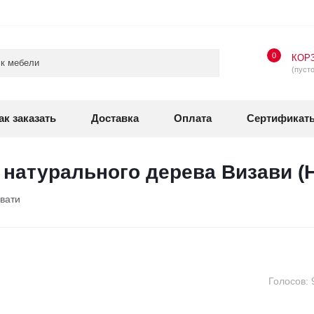
0
КОР
(пусто
ак заказать
Доставка
Оплата
Сертификат
 натурального дерева Визави (
вати
›
Голосов: 