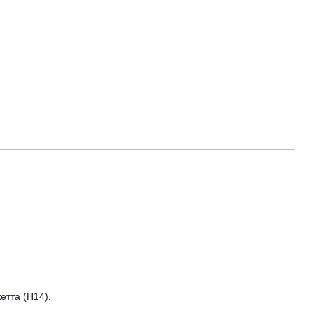
етта (Н14).