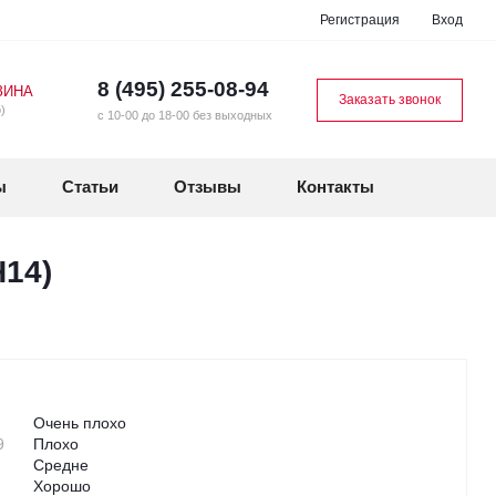
Регистрация
Вход
8 (495) 255-08-94
ЗИНА
Заказать звонок
)
с 10-00 до 18-00 без выходных
ы
Статьи
Отзывы
Контакты
Н14)
Очень плохо
9
Плохо
Средне
Хорошо