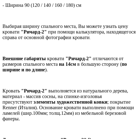
- Ширина 90 (120 / 140 / 160 / 180) см
Выбирая ширину спального места, Вы можете узнать цену
кровати
"Ричард-2"
при помощи калькулятора, находящегося
справа от основной фотографии кровати
.
Внешние габариты
кровати
"Ричард-2"
отличаются от
размеров спального места
на 14см
в большую сторону (
по
ширине и
по длине
).
Кровать
"Ричард-2"
выполняется из натурального дерева,
материал - массив сосны, на спинке-изголовья
присутствуют
элементы художественной ковки
; покрытие
Renner (Италия). Основание кровати выполнено при помощи
ламелей (шир.100мм; толщ.12мм) из мебельной березовой
фанеры.