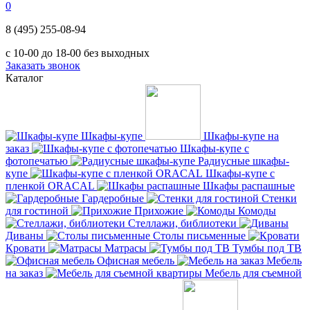
0
8 (495) 255-08-94
с 10-00 до 18-00 без выходных
Заказать звонок
Каталог
Шкафы-купе
Шкафы-купе на
заказ
Шкафы-купе с
фотопечатью
Радиусные шкафы-
купе
Шкафы-купе с
пленкой ORACAL
Шкафы распашные
Гардеробные
Стенки
для гостиной
Прихожие
Комоды
Стеллажи, библиотеки
Диваны
Столы письменные
Кровати
Матрасы
Тумбы под ТВ
Офисная мебель
Мебель
на заказ
Мебель для съемной