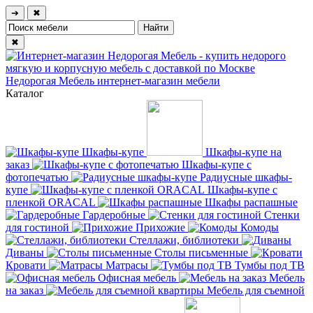
➔
✖
✖
Недорогая Мебель
интернет-магазин мебели
Каталог
Шкафы-купе
Шкафы-купе на
заказ
Шкафы-купе с
фотопечатью
Радиусные шкафы-
купе
Шкафы-купе с
пленкой ORACAL
Шкафы распашные
Гардеробные
Стенки
для гостиной
Прихожие
Комоды
Стеллажи, библиотеки
Диваны
Столы письменные
Кровати
Матрасы
Тумбы под ТВ
Офисная мебель
Мебель
на заказ
Мебель для съемной