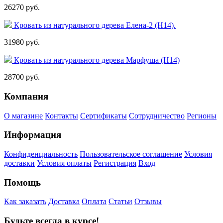
26270 руб.
Кровать из натурального дерева Елена-2 (Н14).
31980 руб.
Кровать из натурального дерева Марфуша (Н14)
28700 руб.
Компания
О магазине
Контакты
Сертификаты
Сотрудничество
Регионы
Информация
Конфиденциальность
Пользовательское соглашение
Условия
доставки
Условия оплаты
Регистрация
Вход
Помощь
Как заказать
Доставка
Оплата
Статьи
Отзывы
Будьте всегда в курсе!