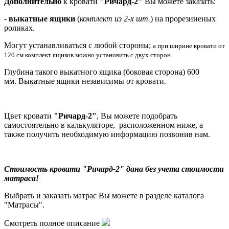
Дополнительно
к кровати
"Ричард-2"
Вы можете заказать
:
-
выкатные ящики
(
комплект из 2-х шт.
) на прорезиненых
роликах.
Могут устанавливаться с любой стороны;
а при ширине кровати от
120 см комплект ящиков можно установить с двух сторон.
Глубина такого выкатного ящика (боковая сторона) 600
мм.
Выкатные ящики независимы от кровати.
Цвет кровати
"Ричард-2"
, Вы можете подобрать
самостоятельно в калькуляторе, расположенном ниже, а
также получить необходимую информацию позвонив нам.
Стоимость кровати "Ричард-2" дана без учета стоимости
матраса
!
Выбрать и заказать матрас Вы можете в разделе каталога
"Матрасы".
Смотреть полное описание