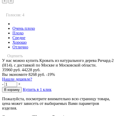
‹
›
Голосов: 4
Очень плохо
Плохо
Средне
Хорошо
Отлично
Оценить
У нас можно купить Кровать из натурального дерева Ричард-2
(Н14). с доставкой по Москве и Московской области.
35960 руб.
44228 руб.
Вы экономите 8268 руб.
-19%
Нашли дешевле?
-
+
Купить в 1 клик
Пожалуйста, посмотрите внимательно всю страницу товара,
цена может зависеть от выбираемых Вами параметров
изделия.