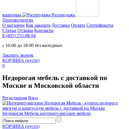
квартиры
Распродажа
Производители
О магазине
Как заказать
Доставка
Оплата
Сертификаты
Статьи
Отзывы
Контакты
8 (495) 255-08-94
с 10-00 до 18-00 без выходных
Заказать звонок
КОРЗИНА
(пусто)
0
Недорогая мебель с доставкой по
Москве и Московской области
Регистрация
Вход
Недорогая Мебель
интернет-магазин мебели
КОРЗИНА
(пусто)