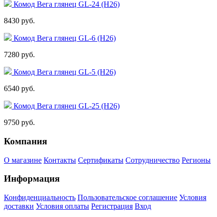
Комод Вега глянец GL-24 (Н26)
8430 руб.
Комод Вега глянец GL-6 (Н26)
7280 руб.
Комод Вега глянец GL-5 (Н26)
6540 руб.
Комод Вега глянец GL-25 (Н26)
9750 руб.
Компания
О магазине
Контакты
Сертификаты
Сотрудничество
Регионы
Информация
Конфиденциальность
Пользовательское соглашение
Условия
доставки
Условия оплаты
Регистрация
Вход