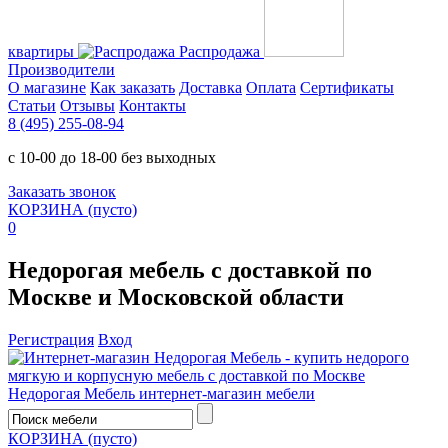
квартиры
Распродажа
Производители
О магазине
Как заказать
Доставка
Оплата
Сертификаты
Статьи
Отзывы
Контакты
8 (495) 255-08-94
с 10-00 до 18-00 без выходных
Заказать звонок
КОРЗИНА
(пусто)
0
Недорогая мебель с доставкой по
Москве и Московской области
Регистрация
Вход
Недорогая Мебель
интернет-магазин мебели
КОРЗИНА
(пусто)