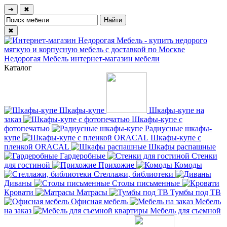
➔
✖
✖
Недорогая Мебель
интернет-магазин мебели
Каталог
Шкафы-купе
Шкафы-купе на
заказ
Шкафы-купе с
фотопечатью
Радиусные шкафы-
купе
Шкафы-купе с
пленкой ORACAL
Шкафы распашные
Гардеробные
Стенки
для гостиной
Прихожие
Комоды
Стеллажи, библиотеки
Диваны
Столы письменные
Кровати
Матрасы
Тумбы под ТВ
Офисная мебель
Мебель
на заказ
Мебель для съемной