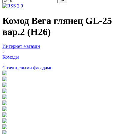
Комод Вега глянец GL-25
вар.2 (Н26)
Интернет-магазин
-
Комоды
-
С глянцевыми фасадами