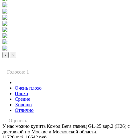
‹
›
Голосов: 1
Очень плохо
Плохо
Средне
Хорошо
Отлично
Оценить
У нас можно купить Комод Вега глянец GL-25 вар.2 (Н26) с
доставкой по Москве и Московской области.
11720 руб.
16642 руб.