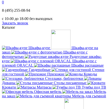
0
8 (495) 255-08-94
с 10-00 до 18-00 без выходных
Заказать звонок
Каталог
Шкафы-купе
Шкафы-купе на
заказ
Шкафы-купе с
фотопечатью
Радиусные шкафы-
купе
Шкафы-купе с
пленкой ORACAL
Шкафы распашные
Гардеробные
Стенки
для гостиной
Прихожие
Комоды
Стеллажи, библиотеки
Диваны
Столы письменные
Кровати
Матрасы
Тумбы под ТВ
Офисная мебель
Мебель
на заказ
Мебель для съемной