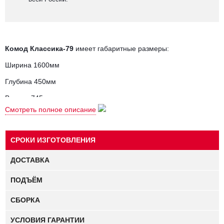
Комод Классика-79
имеет габаритные размеры:
Ширина 1600мм
Глубина 450мм
Высота 745мм
Смотреть полное описание
Тип направляющих выдвижных ящиков (роликовые или
шариковые полного выдвижения) можно выбрать в
калькуляторе справа от фотографии.
СРОКИ ИЗГОТОВЛЕНИЯ
ДОСТАВКА
ПОДЪЁМ
СБОРКА
УСЛОВИЯ ГАРАНТИИ