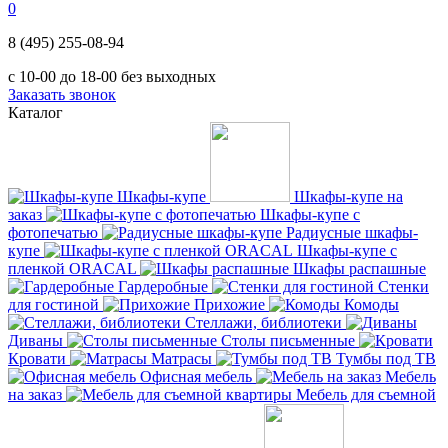
0
8 (495) 255-08-94
с 10-00 до 18-00 без выходных
Заказать звонок
Каталог
Шкафы-купе
Шкафы-купе на
заказ
Шкафы-купе с
фотопечатью
Радиусные шкафы-
купе
Шкафы-купе с
пленкой ORACAL
Шкафы распашные
Гардеробные
Стенки
для гостиной
Прихожие
Комоды
Стеллажи, библиотеки
Диваны
Столы письменные
Кровати
Матрасы
Тумбы под ТВ
Офисная мебель
Мебель
на заказ
Мебель для съемной