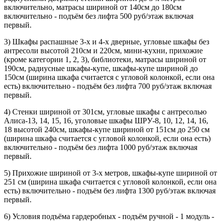
включительно, матрасы шириной от 140см до 180см
включительно - подъём без лифта 500 руб/этаж включая
первый.
3) Шкафы распашные 3-х и 4-х дверные, угловые шкафы без
антресоли высотой 210см и 220см, мини-кухни, прихожие
(кроме категории 1, 2, 3), библиотеки, матрасы шириной от
190см, радиусные шкафы-купе, шкафы-купе шириной до
150см (ширина шкафа считается с угловой колонкой, если она
есть) включительно - подъём без лифта 700 руб/этаж включая
первый.
4) Стенки шириной от 301см, угловые шкафы с антресолью
Алиса-13, 14, 15, 16, уголовые шкафы ШРУ-8, 10, 12, 14, 16,
18 высотой 240см, шкафы-купе шириной от 151см до 250 см
(ширина шкафа считается с угловой колонкой, если она есть)
включительно - подъём без лифта 1000 руб/этаж включая
первый.
5) Прихожие шириной от 3-х метров, шкафы-купе шириной от
251 см (ширина шкафа считается с угловой колонкой, если она
есть) включительно - подъём без лифта 1300 руб/этаж включая
первый.
6) Условия подъёма гардеробных - подъём ручной - 1 модуль -