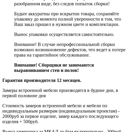
разобранном виде, без следов попыток сборки!
Будьте аккуратны при вскрытии товара, сохраняйте
упаковку до момента полной уверенности в том, что
Ваш заказ пришел в нужном цвете и комплектации.
Вынос упаковки осуществляется самостоятельно.
Внимание! В случае непрофессиональной сборки
возможно возникновение дефектов, что ведет к потере
права на гарантийное обслуживание.
Внимание! Сборщики не занимаются
выравниванием стен и полов!
Гарантия производителя 12 месяцев.
Замеры встроенной мебели производятся в будние дни, в
первой половине дня
Стоимость замеров встроенной мебели и мебели по
индивидуальным размерам (индивидуальным проектам) -
2000руб за первое изделие, замер каждого последующего
изделия + 500руб.
Выезд замерщика за МКАД до 6км включительно - 300руб,