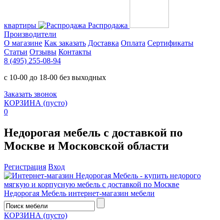
квартиры
Распродажа
Производители
О магазине
Как заказать
Доставка
Оплата
Сертификаты
Статьи
Отзывы
Контакты
8 (495) 255-08-94
с 10-00 до 18-00 без выходных
Заказать звонок
КОРЗИНА
(пусто)
0
Недорогая мебель с доставкой по
Москве и Московской области
Регистрация
Вход
Недорогая Мебель
интернет-магазин мебели
КОРЗИНА
(пусто)