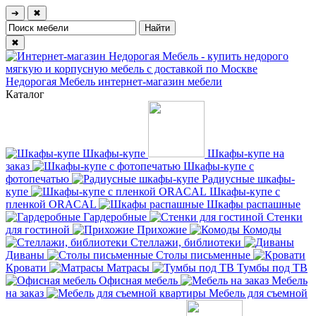
➔
✖
✖
Недорогая Мебель
интернет-магазин мебели
Каталог
Шкафы-купе
Шкафы-купе на
заказ
Шкафы-купе с
фотопечатью
Радиусные шкафы-
купе
Шкафы-купе с
пленкой ORACAL
Шкафы распашные
Гардеробные
Стенки
для гостиной
Прихожие
Комоды
Стеллажи, библиотеки
Диваны
Столы письменные
Кровати
Матрасы
Тумбы под ТВ
Офисная мебель
Мебель
на заказ
Мебель для съемной