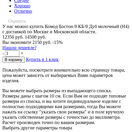
Средне
Хорошо
Отлично
Оценить
У нас можно купить Комод Бостон-9 КБ-9 Дуб молочный (Н4)
с доставкой по Москве и Московской области.
12350 руб.
14500 руб.
Вы экономите 2150 руб.
-15%
Нашли дешевле?
-
+
Купить в 1 клик
Пожалуйста, посмотрите внимательно всю страницу товара,
цена может зависеть от выбираемых Вами параметров
изделия.
Вы можете выбрать размеры из выпадающего списка.
Размеры даны с шагом 10 см. Если Вам не подходят типовые
размеры из списка, и вы хотите индивидуальное изделие с
полностью подходящими вам размерами, тогда Вы можете
нажать на ссылку "указать свои размеры" и в поле вручную
указать собственные размеры с точностью до миллиметра.
Расчет производен точно по вашим размерам.
Выбрать другие параметры товара