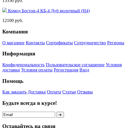
15350 руб.
Комод Бостон-4 КБ-4 Дуб молочный (Н4)
12100 руб.
Компания
О магазине
Контакты
Сертификаты
Сотрудничество
Регионы
Информация
Конфиденциальность
Пользовательское соглашение
Условия
доставки
Условия оплаты
Регистрация
Вход
Помощь
Как заказать
Доставка
Оплата
Статьи
Отзывы
Будьте всегда в курсе!
Оставайтесь на связи