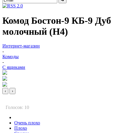
Комод Бостон-9 КБ-9 Дуб
молочный (Н4)
Интернет-магазин
-
Комоды
-
С ящиками
‹
›
Голосов: 10
Очень плохо
Плохо