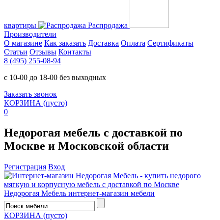
квартиры
Распродажа
Производители
О магазине
Как заказать
Доставка
Оплата
Сертификаты
Статьи
Отзывы
Контакты
8 (495) 255-08-94
с 10-00 до 18-00 без выходных
Заказать звонок
КОРЗИНА
(пусто)
0
Недорогая мебель с доставкой по
Москве и Московской области
Регистрация
Вход
Недорогая Мебель
интернет-магазин мебели
КОРЗИНА
(пусто)