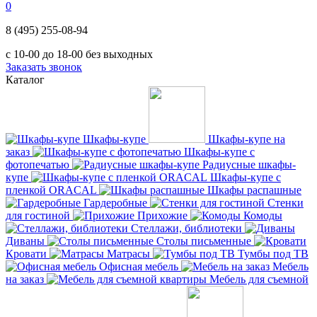
0
8 (495) 255-08-94
с 10-00 до 18-00 без выходных
Заказать звонок
Каталог
Шкафы-купе
Шкафы-купе на
заказ
Шкафы-купе с
фотопечатью
Радиусные шкафы-
купе
Шкафы-купе с
пленкой ORACAL
Шкафы распашные
Гардеробные
Стенки
для гостиной
Прихожие
Комоды
Стеллажи, библиотеки
Диваны
Столы письменные
Кровати
Матрасы
Тумбы под ТВ
Офисная мебель
Мебель
на заказ
Мебель для съемной