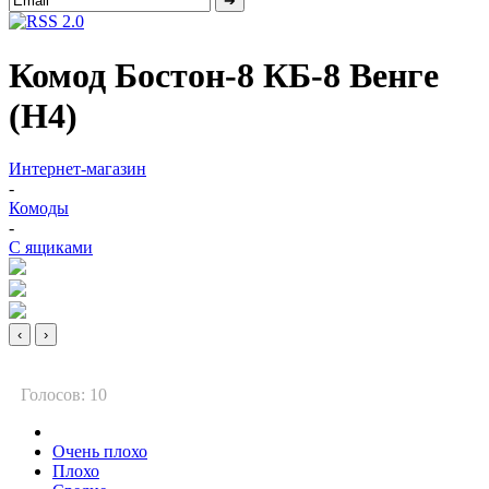
Комод Бостон-8 КБ-8 Венге
(Н4)
Интернет-магазин
-
Комоды
-
С ящиками
‹
›
Голосов: 10
Очень плохо
Плохо