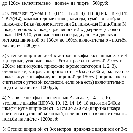
до 120см включительно - подъём на лифте - 500руб;
2) Стеллажи, тумбы ТВ-1(Н4), ТВ-2(Н4), ТВ-3(Н4), ТВ-4(Н4),
ТВ-7(Н4), компьютерные столы, комоды, тумбы для обуви,
прихожие Вика (кроме категории 2), прихожая Ната-Лина М,
шкафы-колонки, шкафы распашные 2-х дверные, угловой
шкаф ПМР-10, угловые колонки с радиусными дверями,
матрасы шириной от 130см до 160см включительно - подъём
на лифте - 800руб;
3) Стенки шириной до 3-х метров, шкафы распашные 3-х и 4-
х дверные, угловые шкафы без антресоли высотой 210см и
220см, мини-кухни, прихожие (кроме категории 1, 2, 3),
библиотеки, матрасы шириной от 170см до 200см, радиусные
шкафы-купе, шкафы-купе шириной до 150см (ширина шкафа
считается с угловой колонкой, если она есть) включительно -
подъём на лифте - 1000руб;
4) Угловые шкафы с антресолью Алиса-13, 14, 15, 16,
уголовые шкафы ШРУ-8, 10, 12, 14, 16, 18 высотой 240см,
шкафы-купе шириной от 151см до 220 см (ширина шкафа
считается с угловой колонкой, если она есть) включительно -
подъём на лифте - 1200руб;
5) Стенки шириной от 3-х метров, прихожие шириной от 3-х