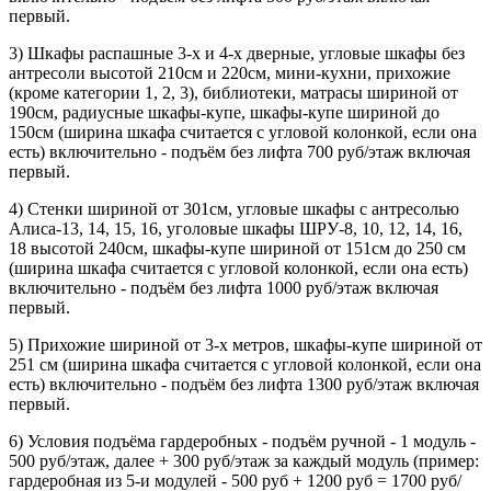
первый.
3) Шкафы распашные 3-х и 4-х дверные, угловые шкафы без
антресоли высотой 210см и 220см, мини-кухни, прихожие
(кроме категории 1, 2, 3), библиотеки, матрасы шириной от
190см, радиусные шкафы-купе, шкафы-купе шириной до
150см (ширина шкафа считается с угловой колонкой, если она
есть) включительно - подъём без лифта 700 руб/этаж включая
первый.
4) Стенки шириной от 301см, угловые шкафы с антресолью
Алиса-13, 14, 15, 16, уголовые шкафы ШРУ-8, 10, 12, 14, 16,
18 высотой 240см, шкафы-купе шириной от 151см до 250 см
(ширина шкафа считается с угловой колонкой, если она есть)
включительно - подъём без лифта 1000 руб/этаж включая
первый.
5) Прихожие шириной от 3-х метров, шкафы-купе шириной от
251 см (ширина шкафа считается с угловой колонкой, если она
есть) включительно - подъём без лифта 1300 руб/этаж включая
первый.
6) Условия подъёма гардеробных - подъём ручной - 1 модуль -
500 руб/этаж, далее + 300 руб/этаж за каждый модуль (пример:
гардеробная из 5-и модулей - 500 руб + 1200 руб = 1700 руб/