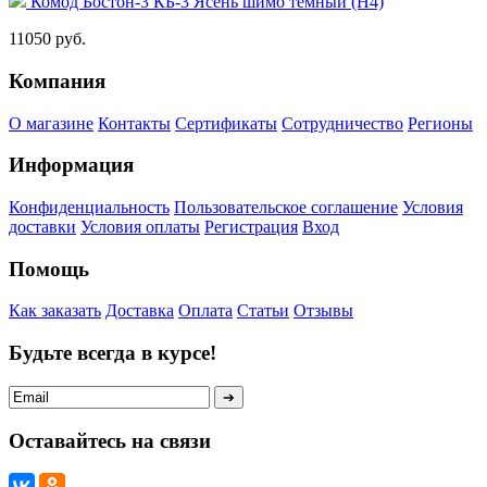
Комод Бостон-3 КБ-3 Ясень шимо темный (Н4)
11050 руб.
Компания
О магазине
Контакты
Сертификаты
Сотрудничество
Регионы
Информация
Конфиденциальность
Пользовательское соглашение
Условия
доставки
Условия оплаты
Регистрация
Вход
Помощь
Как заказать
Доставка
Оплата
Статьи
Отзывы
Будьте всегда в курсе!
Оставайтесь на связи