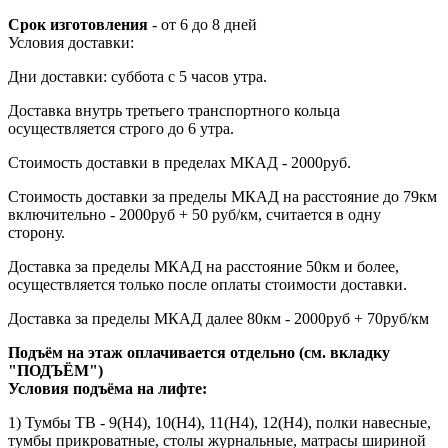
Срок изготовления
- от 6 до 8 дней
Условия доставки:
Дни доставки: суббота с 5 часов утра.
Доставка внутрь третьего транспортного кольца
осуществляется строго до 6 утра.
Стоимость доставки в пределах МКАД - 2000руб.
Стоимость доставки за пределы МКАД на расстояние до 79км
включительно - 2000руб + 50 руб/км, считается в одну
сторону.
Доставка за пределы МКАД на расстояние 50км и более,
осуществляется только после оплаты стоимости доставки.
Доставка за пределы МКАД далее 80км - 2000руб + 70руб/км
Подъём на этаж оплачивается отдельно (см. вкладку
"ПОДЪЁМ")
Условия подъёма
на лифте
:
1) Тумбы ТВ - 9(Н4), 10(Н4), 11(Н4), 12(Н4), полки навесные,
тумбы прикроватные, столы журнальные, матрасы шириной