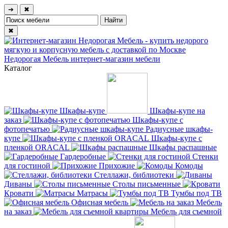
➔
✖
✖
Недорогая Мебель
интернет-магазин мебели
Каталог
Шкафы-купе
Шкафы-купе на
заказ
Шкафы-купе с
фотопечатью
Радиусные шкафы-
купе
Шкафы-купе с
пленкой ORACAL
Шкафы распашные
Гардеробные
Стенки
для гостиной
Прихожие
Комоды
Стеллажи, библиотеки
Диваны
Столы письменные
Кровати
Матрасы
Тумбы под ТВ
Офисная мебель
Мебель
на заказ
Мебель для съемной