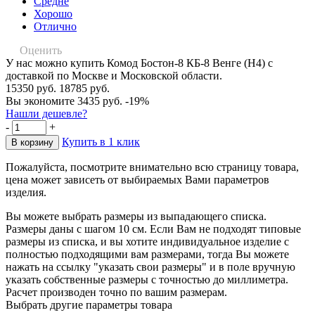
Средне
Хорошо
Отлично
Оценить
У нас можно купить Комод Бостон-8 КБ-8 Венге (Н4) с
доставкой по Москве и Московской области.
15350 руб.
18785 руб.
Вы экономите 3435 руб.
-19%
Нашли дешевле?
-
+
Купить в 1 клик
Пожалуйста, посмотрите внимательно всю страницу товара,
цена может зависеть от выбираемых Вами параметров
изделия.
Вы можете выбрать размеры из выпадающего списка.
Размеры даны с шагом 10 см. Если Вам не подходят типовые
размеры из списка, и вы хотите индивидуальное изделие с
полностью подходящими вам размерами, тогда Вы можете
нажать на ссылку "указать свои размеры" и в поле вручную
указать собственные размеры с точностью до миллиметра.
Расчет производен точно по вашим размерам.
Выбрать другие параметры товара