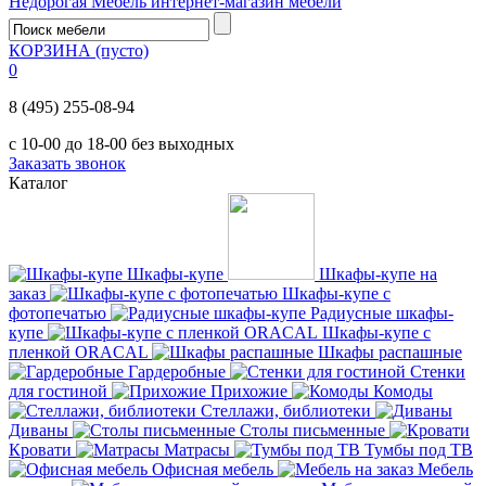
Недорогая Мебель
интернет-магазин мебели
КОРЗИНА
(пусто)
0
8 (495) 255-08-94
с 10-00 до 18-00 без выходных
Заказать звонок
Каталог
Шкафы-купе
Шкафы-купе на
заказ
Шкафы-купе с
фотопечатью
Радиусные шкафы-
купе
Шкафы-купе с
пленкой ORACAL
Шкафы распашные
Гардеробные
Стенки
для гостиной
Прихожие
Комоды
Стеллажи, библиотеки
Диваны
Столы письменные
Кровати
Матрасы
Тумбы под ТВ
Офисная мебель
Мебель