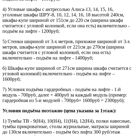
4) Угловые шкафы с антресолью Алиса-13, 14, 15, 16,
уголовые шкафы ШРУ-8, 10, 12, 14, 16, 18 высотой 240см,
шкафы-купе шириной от 151см до 220 см (ширина шкафа
считается с угловой колонкой, если она есть) включительно -
подъём на лифте - 1200руб;
5) Стенки шириной от 3-х метров, прихожие шириной от 3-х
метров, шкафы-купе шириной от 221см до 270см (ширина
шкафа считается с угловой колонкой, если она есть)
включительно - подъём на лифте - 1400руб;
6) Шкафы-купе шириной от 271см ширина шкафа считается с
угловой колонкой) включительно - подъём на лифте –
1600руб;
7) Условия подъёма гардеробных - подъём на лифте - 1-й
модуль - 700руб, далее + 400руб за каждый модуль (пример:
гардеробная из 5-и модулей - 700руб+ 1600руб = 2300руб);
Условия подъёма поэтажно (цена указана за 1этаж):
1) Тумбы ТВ - 9(Н4), 10(Н4), 11(Н4), 12(Н4), полки навесные,
тумбы прикроватные, столы журнальные, матрасы шириной
до 130см включительно - подъём без лифта 300 руб/этаж