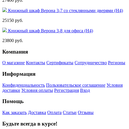
27400 руб.
Книжный шкаф Верона 3-7 со стеклянными дверями (Н4)
25150 руб.
Книжный шкаф Верона 3-8 для офиса (Н4)
23800 руб.
Компания
О магазине
Контакты
Сертификаты
Сотрудничество
Регионы
Информация
Конфиденциальность
Пользовательское соглашение
Условия
доставки
Условия оплаты
Регистрация
Вход
Помощь
Как заказать
Доставка
Оплата
Статьи
Отзывы
Будьте всегда в курсе!