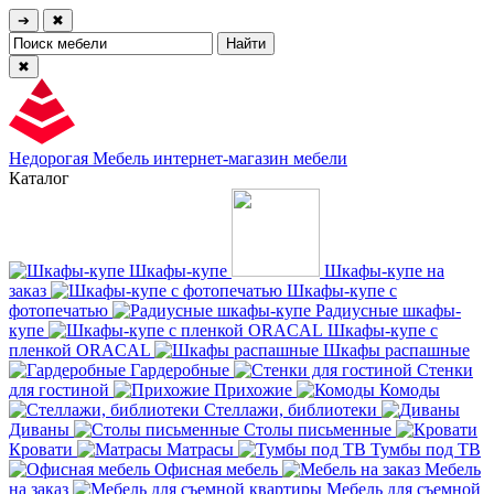
➔
✖
✖
Недорогая Мебель
интернет-магазин мебели
Каталог
Шкафы-купе
Шкафы-купе на
заказ
Шкафы-купе с
фотопечатью
Радиусные шкафы-
купе
Шкафы-купе с
пленкой ORACAL
Шкафы распашные
Гардеробные
Стенки
для гостиной
Прихожие
Комоды
Стеллажи, библиотеки
Диваны
Столы письменные
Кровати
Матрасы
Тумбы под ТВ
Офисная мебель
Мебель
на заказ
Мебель для съемной