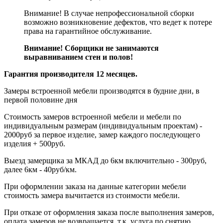
Внимание! В случае непрофессиональной сборки
возможно возникновение дефектов, что ведет к потере
права на гарантийное обслуживание.
Внимание! Сборщики не занимаются
выравниванием стен и полов!
Гарантия производителя 12 месяцев.
Замеры встроенной мебели производятся в будние дни, в
первой половине дня
Стоимость замеров встроенной мебели и мебели по
индивидуальным размерам (индивидуальным проектам) -
2000руб за первое изделие, замер каждого последующего
изделия + 500руб.
Выезд замерщика за МКАД до 6км включительно - 300руб,
далее 6км - 40руб/км.
При оформлении заказа на данные категории мебели
стоимость замера вычитается из стоимости мебели.
При отказе от оформления заказа после выполнения замеров,
оплата замеров не возвращается, т.к. услуга по снятию