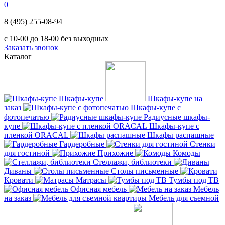
0
8 (495) 255-08-94
с 10-00 до 18-00 без выходных
Заказать звонок
Каталог
Шкафы-купе
Шкафы-купе на
заказ
Шкафы-купе с
фотопечатью
Радиусные шкафы-
купе
Шкафы-купе с
пленкой ORACAL
Шкафы распашные
Гардеробные
Стенки
для гостиной
Прихожие
Комоды
Стеллажи, библиотеки
Диваны
Столы письменные
Кровати
Матрасы
Тумбы под ТВ
Офисная мебель
Мебель
на заказ
Мебель для съемной