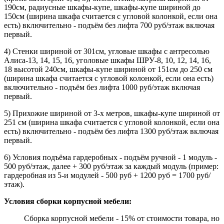
190см, радиусные шкафы-купе, шкафы-купе шириной до
150см (ширина шкафа считается с угловой колонкой, если она
есть) включительно - подъём без лифта 700 руб/этаж включая
первый.
4) Стенки шириной от 301см, угловые шкафы с антресолью
Алиса-13, 14, 15, 16, уголовые шкафы ШРУ-8, 10, 12, 14, 16,
18 высотой 240см, шкафы-купе шириной от 151см до 250 см
(ширина шкафа считается с угловой колонкой, если она есть)
включительно - подъём без лифта 1000 руб/этаж включая
первый.
5) Прихожие шириной от 3-х метров, шкафы-купе шириной от
251 см (ширина шкафа считается с угловой колонкой, если она
есть) включительно - подъём без лифта 1300 руб/этаж включая
первый.
6) Условия подъёма гардеробных - подъём ручной - 1 модуль -
500 руб/этаж, далее + 300 руб/этаж за каждый модуль (пример:
гардеробная из 5-и модулей - 500 руб + 1200 руб = 1700 руб/
этаж).
Условия сборки корпусной мебели:
Сборка корпусной мебели - 15% от стоимости товара, но