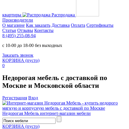
квартиры
Распродажа
Производители
О магазине
Как заказать
Доставка
Оплата
Сертификаты
Статьи
Отзывы
Контакты
8 (495) 255-08-94
с 10-00 до 18-00 без выходных
Заказать звонок
КОРЗИНА
(пусто)
0
Недорогая мебель с доставкой по
Москве и Московской области
Регистрация
Вход
Недорогая Мебель
интернет-магазин мебели
КОРЗИНА
(пусто)