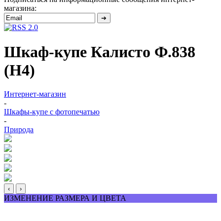
магазина:
Шкаф-купе Калисто Ф.838
(Н4)
Интернет-магазин
-
Шкафы-купе с фотопечатью
-
Природа
‹
›
ИЗМЕНЕНИЕ РАЗМЕРА И ЦВЕТА