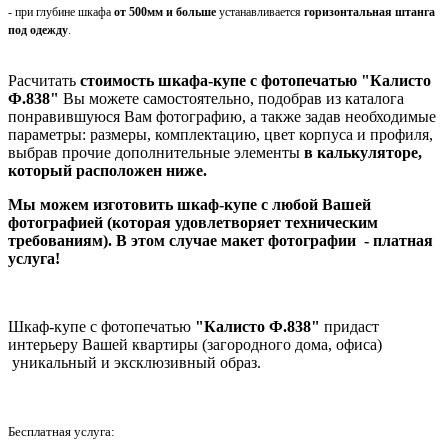
- при глубине шкафа
от 500мм и больше
устанавливается
горизонтальная штанга
под одежду
.
Расчитать
стоимость шкафа-купе с фотопечатью "Калисто
Ф.838"
Вы можете самостоятельно, подобрав из каталога
понравившуюся Вам фотографию, а также задав необходимые
параметры: размеры, комплектацию, цвет корпуса и профиля,
выбрав прочие дополнительные элементы
в калькуляторе,
который расположен ниже.
Мы можем изготовить шкаф-купе с любой Вашей
фотографией (которая удовлетворяет техническим
требованиям). В этом случае макет фотографии - платная
услуга
!
Шкаф-купе с фотопечатью
"Калисто Ф.838"
придаст
интерьеру Вашей квартиры (загородного дома, офиса)
уникальный и эксклюзивный образ.
Бесплатная услуга: