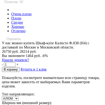
Голосов: 10
Очень плохо
Плохо
Средне
Хорошо
Отлично
Оценить
У нас можно купить Шкаф-купе Калисто Ф.838 (Н4) с
доставкой по Москве и Московской области.
26750 руб.
28214 руб.
Вы экономите 1464 руб.
-6%
Нашли дешевле?
-
+
Купить в 1 клик
Пожалуйста, посмотрите внимательно всю страницу товара,
цена может зависеть от выбираемых Вами параметров
изделия.
Тип направляющих:
Ширина мм (внешний размер):