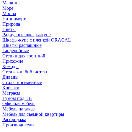
Машины
Море
Мосты
Натюрморт
Природа
Цветы
Радиусные шкафы-купе
Шкафы-купе с пленкой ORACAL
Шкафы распашные
Гардеробные
Стенки для гостиной
Прихожие
Комоды
Стеллажи, библиотеки
Диваны
Столы письменные
Кровати
Матрасы
Тумбы под ТВ
Офисная мебель
Мебель на заказ
Мебель для съемной квартиры
Распродажа
Производители