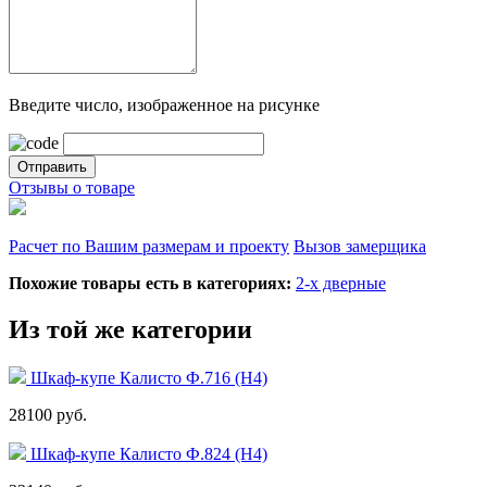
Введите число, изображенное на рисунке
Отзывы о товаре
Расчет по Вашим размерам и проекту
Вызов замерщика
Похожие товары есть в категориях:
2-х дверные
Из той же категории
Шкаф-купе Калисто Ф.716 (Н4)
28100 руб.
Шкаф-купе Калисто Ф.824 (Н4)