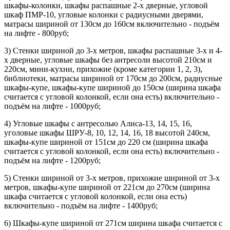
шкафы-колонки, шкафы распашные 2-х дверные, угловой
шкаф ПМР-10, угловые колонки с радиусными дверями,
матрасы шириной от 130см до 160см включительно - подъём
на лифте - 800руб;
3) Стенки шириной до 3-х метров, шкафы распашные 3-х и 4-
х дверные, угловые шкафы без антресоли высотой 210см и
220см, мини-кухни, прихожие (кроме категории 1, 2, 3),
библиотеки, матрасы шириной от 170см до 200см, радиусные
шкафы-купе, шкафы-купе шириной до 150см (ширина шкафа
считается с угловой колонкой, если она есть) включительно -
подъём на лифте - 1000руб;
4) Угловые шкафы с антресолью Алиса-13, 14, 15, 16,
уголовые шкафы ШРУ-8, 10, 12, 14, 16, 18 высотой 240см,
шкафы-купе шириной от 151см до 220 см (ширина шкафа
считается с угловой колонкой, если она есть) включительно -
подъём на лифте - 1200руб;
5) Стенки шириной от 3-х метров, прихожие шириной от 3-х
метров, шкафы-купе шириной от 221см до 270см (ширина
шкафа считается с угловой колонкой, если она есть)
включительно - подъём на лифте - 1400руб;
6) Шкафы-купе шириной от 271см ширина шкафа считается с