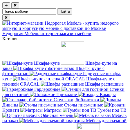
➔
✖
✖
Недорогая Мебель
интернет-магазин мебели
Каталог
Шкафы-купе
Шкафы-купе на
заказ
Шкафы-купе с
фотопечатью
Радиусные шкафы-
купе
Шкафы-купе с
пленкой ORACAL
Шкафы распашные
Гардеробные
Стенки
для гостиной
Прихожие
Комоды
Стеллажи, библиотеки
Диваны
Столы письменные
Кровати
Матрасы
Тумбы под ТВ
Офисная мебель
Мебель
на заказ
Мебель для съемной