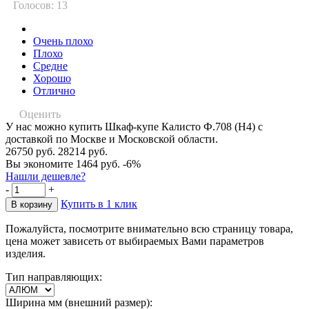
Голосов: 13
Очень плохо
Плохо
Средне
Хорошо
Отлично
Оценить
У нас можно купить Шкаф-купе Калисто Ф.708 (Н4) с
доставкой по Москве и Московской области.
26750 руб.
28214 руб.
Вы экономите 1464 руб.
-6%
Нашли дешевле?
-
+
Купить в 1 клик
Пожалуйста, посмотрите внимательно всю страницу товара,
цена может зависеть от выбираемых Вами параметров
изделия.
Тип направляющих:
Ширина мм (внешний размер):