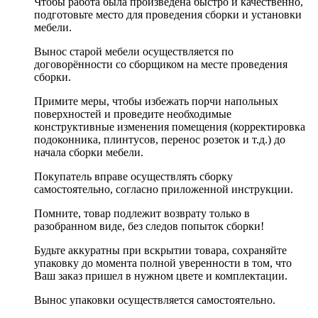
Чтобы работа была произведена быстро и качественно,
подготовьте место для проведения сборки и установки
мебели.
Вынос старой мебели осуществляется по
договорённости со сборщиком на месте проведения
сборки.
Примите меры, чтобы избежать порчи напольных
поверхностей и проведите необходимые
конструктивные изменения помещения (корректировка
подоконника, плинтусов, перенос розеток и т.д.) до
начала сборки мебели.
Покупатель вправе осуществлять сборку
самостоятельно, согласно приложенной инструкции.
Помните, товар подлежит возврату только в
разобранном виде, без следов попыток сборки!
Будьте аккуратны при вскрытии товара, сохраняйте
упаковку до момента полной уверенности в том, что
Ваш заказ пришел в нужном цвете и комплектации.
Вынос упаковки осуществляется самостоятельно.