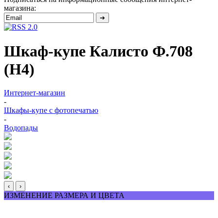
магазина:
Шкаф-купе Калисто Ф.708
(Н4)
Интернет-магазин
-
Шкафы-купе с фотопечатью
-
Водопады
‹
›
ИЗМЕНЕНИЕ РАЗМЕРА И ЦВЕТА