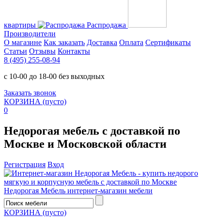
квартиры
Распродажа
Производители
О магазине
Как заказать
Доставка
Оплата
Сертификаты
Статьи
Отзывы
Контакты
8 (495) 255-08-94
с 10-00 до 18-00 без выходных
Заказать звонок
КОРЗИНА
(пусто)
0
Недорогая мебель с доставкой по
Москве и Московской области
Регистрация
Вход
Недорогая Мебель
интернет-магазин мебели
КОРЗИНА
(пусто)