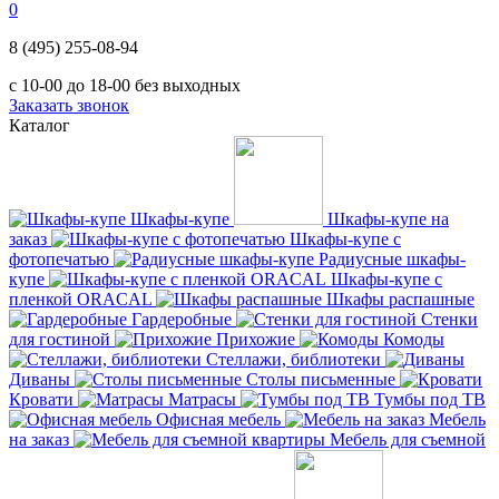
0
8 (495) 255-08-94
с 10-00 до 18-00 без выходных
Заказать звонок
Каталог
Шкафы-купе
Шкафы-купе на
заказ
Шкафы-купе с
фотопечатью
Радиусные шкафы-
купе
Шкафы-купе с
пленкой ORACAL
Шкафы распашные
Гардеробные
Стенки
для гостиной
Прихожие
Комоды
Стеллажи, библиотеки
Диваны
Столы письменные
Кровати
Матрасы
Тумбы под ТВ
Офисная мебель
Мебель
на заказ
Мебель для съемной