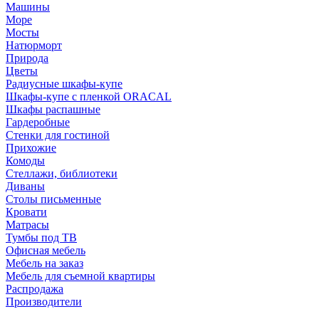
Машины
Море
Мосты
Натюрморт
Природа
Цветы
Радиусные шкафы-купе
Шкафы-купе с пленкой ORACAL
Шкафы распашные
Гардеробные
Стенки для гостиной
Прихожие
Комоды
Стеллажи, библиотеки
Диваны
Столы письменные
Кровати
Матрасы
Тумбы под ТВ
Офисная мебель
Мебель на заказ
Мебель для съемной квартиры
Распродажа
Производители