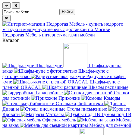
➔
✖
✖
Недорогая Мебель
интернет-магазин мебели
Каталог
Шкафы-купе
Шкафы-купе на
заказ
Шкафы-купе с
фотопечатью
Радиусные шкафы-
купе
Шкафы-купе с
пленкой ORACAL
Шкафы распашные
Гардеробные
Стенки
для гостиной
Прихожие
Комоды
Стеллажи, библиотеки
Диваны
Столы письменные
Кровати
Матрасы
Тумбы под ТВ
Офисная мебель
Мебель
на заказ
Мебель для съемной