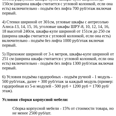
150см (ширина шкафа считается с угловой колонкой, если она
есть) включительно - подъём без лифта 700 руб/этаж включая
первый.
4) Стенки шириной от 301см, угловые шкафы с антресолью
Алиса-13, 14, 15, 16, уголовые шкафы ШРУ-8, 10, 12, 14, 16,
18 высотой 240см, шкафы-купе шириной от 151см до 250 см
(ширина шкафа считается с угловой колонкой, если она есть)
включительно - подъём без лифта 1000 руб/этаж включая
первый.
5) Прихожие шириной от 3-х метров, шкафы-купе шириной от
251 см (ширина шкафа считается с угловой колонкой, если она
есть) включительно - подъём без лифта 1300 руб/этаж включая
первый.
6) Условия подъёма гардеробных - подъём ручной - 1 модуль -
500 руб/этаж, далее + 300 руб/этаж за каждый модуль (пример:
гардеробная из 5-и модулей - 500 руб + 1200 руб = 1700 руб/
этаж).
Условия сборки корпусной мебели:
Сборка корпусной мебели - 15% от стоимости товара, но
не менее 2500 руб/шт.