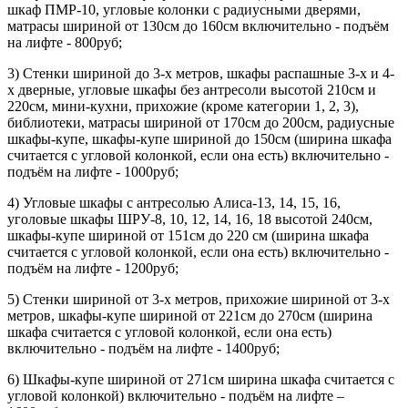
шкаф ПМР-10, угловые колонки с радиусными дверями,
матрасы шириной от 130см до 160см включительно - подъём
на лифте - 800руб;
3) Стенки шириной до 3-х метров, шкафы распашные 3-х и 4-
х дверные, угловые шкафы без антресоли высотой 210см и
220см, мини-кухни, прихожие (кроме категории 1, 2, 3),
библиотеки, матрасы шириной от 170см до 200см, радиусные
шкафы-купе, шкафы-купе шириной до 150см (ширина шкафа
считается с угловой колонкой, если она есть) включительно -
подъём на лифте - 1000руб;
4) Угловые шкафы с антресолью Алиса-13, 14, 15, 16,
уголовые шкафы ШРУ-8, 10, 12, 14, 16, 18 высотой 240см,
шкафы-купе шириной от 151см до 220 см (ширина шкафа
считается с угловой колонкой, если она есть) включительно -
подъём на лифте - 1200руб;
5) Стенки шириной от 3-х метров, прихожие шириной от 3-х
метров, шкафы-купе шириной от 221см до 270см (ширина
шкафа считается с угловой колонкой, если она есть)
включительно - подъём на лифте - 1400руб;
6) Шкафы-купе шириной от 271см ширина шкафа считается с
угловой колонкой) включительно - подъём на лифте –