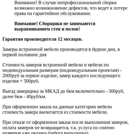
Внимание! В случае непрофессиональной сборки
возможно возникновение дефектов, что ведет к потере
права на гарантийное обслуживание.
Внимание! Сборщики не занимаются
выравниванием стен и полов!
Гарантия производителя 12 месяцев.
Замеры встроенной мебели производятся в будние дни, в
первой половине дня
Стоимость замеров встроенной мебели и мебели по
индивидуальным размерам (индивидуальным проектам) -
2000руб за первое изделие, замер каждого последующего
изделия + 500руб.
Выезд замерщика за МКАД до 6км включительно - 300руб,
далее 6км - 40руб/км.
При оформлении заказа на данные категории мебели
стоимость замера вычитается из стоимости мебели.
При отказе от оформления заказа после выполнения замеров,
оплата замеров не возвращается, т.к. услуга по снятию
размеров уже оказана (работа выполнена).