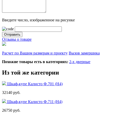
Введите число, изображенное на рисунке
Отзывы о товаре
Расчет по Вашим размерам и проекту
Вызов замерщика
Похожие товары есть в категориях:
2-х дверные
Из той же категории
Шкаф-купе Калисто Ф.701 (Н4)
32140 руб.
Шкаф-купе Калисто Ф.711 (Н4)
26750 руб.