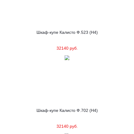
Шкаф-купе Калисто Ф.523 (Н4)
32140 руб.
Шкаф-купе Калисто Ф.702 (Н4)
32140 руб.