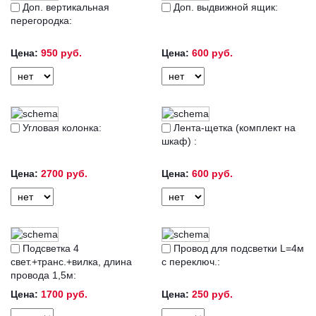
Доп. вертикальная
Доп. выдвижной ящик:
перегородка:
Цена:
950 руб.
Цена:
600 руб.
Угловая колонка:
Лента-щетка (комплект на
шкаф) :
Цена:
2700 руб.
Цена:
600 руб.
Подсветка 4
Провод для подсветки L=4м
свет.+транс.+вилка, длина
с переключ.:
провода 1,5м:
Цена:
1700 руб.
Цена:
250 руб.