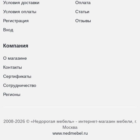
Условия доставки
Оплата
Условия оплаты
Статьи
Регистрация
Отзывы
Вход
Компания
О магазине
Контакты
Сертификаты
Сотрудничество
Регионы
2008-2026 © «Недорогая мебель» - интернет-магазин мебели, г.
Москва
www.nedmebel.ru