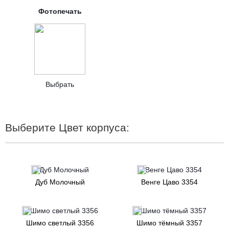
Фотопечать
Выбрать
Выберите Цвет корпуса:
Дуб Молочный
Венге Цаво 3354
Шимо светлый 3356
Шимо тёмный 3357