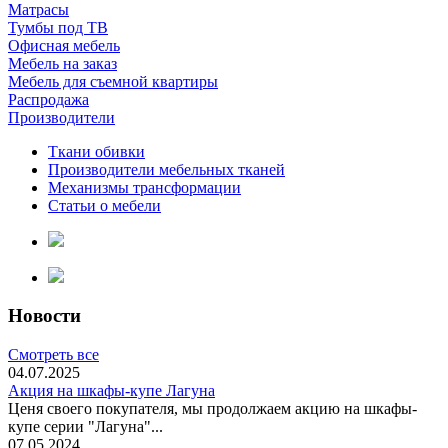
Матрасы
Тумбы под ТВ
Офисная мебель
Мебель на заказ
Мебель для съемной квартиры
Распродажа
Производители
Ткани обивки
Производители мебельных тканей
Механизмы трансформации
Статьи о мебели
Новости
Смотреть все
04.07.2025
Акция на шкафы-купе Лагуна
Ценя своего покупателя, мы продолжаем акцию на шкафы-
купе серии "Лагуна"...
07.05.2024