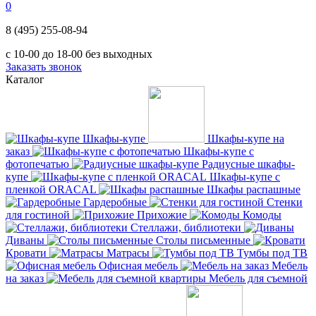
0
8 (495) 255-08-94
с 10-00 до 18-00 без выходных
Заказать звонок
Каталог
Шкафы-купе
Шкафы-купе на
заказ
Шкафы-купе с
фотопечатью
Радиусные шкафы-
купе
Шкафы-купе с
пленкой ORACAL
Шкафы распашные
Гардеробные
Стенки
для гостиной
Прихожие
Комоды
Стеллажи, библиотеки
Диваны
Столы письменные
Кровати
Матрасы
Тумбы под ТВ
Офисная мебель
Мебель
на заказ
Мебель для съемной