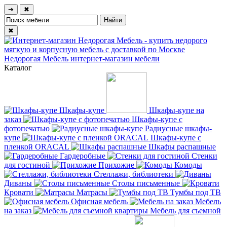
➔
✖
✖
Недорогая Мебель
интернет-магазин мебели
Каталог
Шкафы-купе
Шкафы-купе на
заказ
Шкафы-купе с
фотопечатью
Радиусные шкафы-
купе
Шкафы-купе с
пленкой ORACAL
Шкафы распашные
Гардеробные
Стенки
для гостиной
Прихожие
Комоды
Стеллажи, библиотеки
Диваны
Столы письменные
Кровати
Матрасы
Тумбы под ТВ
Офисная мебель
Мебель
на заказ
Мебель для съемной