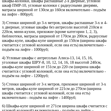
шкафы-колонки, шкафы распашные 2-х дверные, угловой
шкаф ПМР-10, угловые колонки с радиусными дверями,
матрасы шириной от 130см до 160см включительно - подъём
на лифте - 800руб;
3) Стенки шириной до 3-х метров, шкафы распашные 3-х и 4-
х дверные, угловые шкафы без антресоли высотой 210см и
220см, мини-кухни, прихожие (кроме категории 1, 2, 3),
библиотеки, матрасы шириной от 170см до 200см, радиусные
шкафы-купе, шкафы-купе шириной до 150см (ширина шкафа
считается с угловой колонкой, если она есть) включительно -
подъём на лифте - 1000руб;
4) Угловые шкафы с антресолью Алиса-13, 14, 15, 16,
уголовые шкафы ШРУ-8, 10, 12, 14, 16, 18 высотой 240см,
шкафы-купе шириной от 151см до 220 см (ширина шкафа
считается с угловой колонкой, если она есть) включительно -
подъём на лифте - 1200руб;
5) Стенки шириной от 3-х метров, прихожие шириной от 3-х
метров, шкафы-купе шириной от 221см до 270см (ширина
шкафа считается с угловой колонкой, если она есть)
включительно - подъём на лифте - 1400руб;
6) Шкафы-купе шириной от 271см ширина шкафа считается с
угловой колонкой) включительно - подъём на лифте –