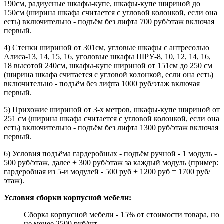
190см, радиусные шкафы-купе, шкафы-купе шириной до
150см (ширина шкафа считается с угловой колонкой, если она
есть) включительно - подъём без лифта 700 руб/этаж включая
первый.
4) Стенки шириной от 301см, угловые шкафы с антресолью
Алиса-13, 14, 15, 16, уголовые шкафы ШРУ-8, 10, 12, 14, 16,
18 высотой 240см, шкафы-купе шириной от 151см до 250 см
(ширина шкафа считается с угловой колонкой, если она есть)
включительно - подъём без лифта 1000 руб/этаж включая
первый.
5) Прихожие шириной от 3-х метров, шкафы-купе шириной от
251 см (ширина шкафа считается с угловой колонкой, если она
есть) включительно - подъём без лифта 1300 руб/этаж включая
первый.
6) Условия подъёма гардеробных - подъём ручной - 1 модуль -
500 руб/этаж, далее + 300 руб/этаж за каждый модуль (пример:
гардеробная из 5-и модулей - 500 руб + 1200 руб = 1700 руб/
этаж).
Условия сборки корпусной мебели:
Сборка корпусной мебели - 15% от стоимости товара, но
не менее 2500 руб/шт.