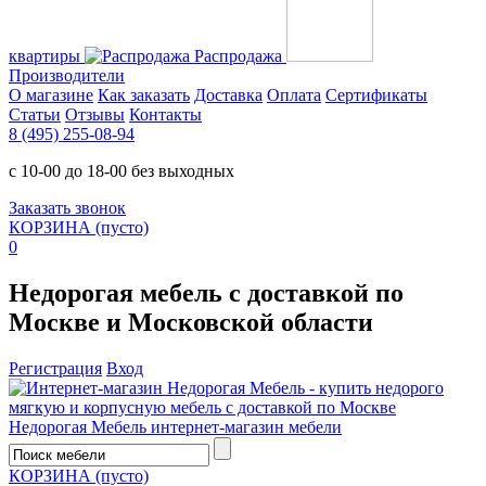
квартиры
Распродажа
Производители
О магазине
Как заказать
Доставка
Оплата
Сертификаты
Статьи
Отзывы
Контакты
8 (495) 255-08-94
с 10-00 до 18-00 без выходных
Заказать звонок
КОРЗИНА
(пусто)
0
Недорогая мебель с доставкой по
Москве и Московской области
Регистрация
Вход
Недорогая Мебель
интернет-магазин мебели
КОРЗИНА
(пусто)