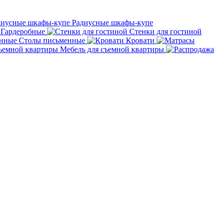
Радиусные шкафы-купе
Гардеробные
Стенки для гостиной
Столы письменные
Кровати
Мебель для съемной квартиры