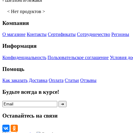
-
Шезлонги-лежаки
< Нет продуктов >
Компания
О магазине
Контакты
Сертификаты
Сотрудничество
Регионы
Информация
Конфиденциальность
Пользовательское соглашение
Условия до
Помощь
Как заказать
Доставка
Оплата
Статьи
Отзывы
Будьте всегда в курсе!
Оставайтесь на связи