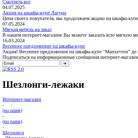
Смотреть все
04.07.2025
Акция на шкафы-купе Лагуна
Ценя своего покупателя, мы продолжаем акцию на шкафы-купе 
07.05.2024
Мягкая мебель на заказ
В нашем интернет-магазине Вы можете заказать всю мягкую меб
16.03.2024
Весеннее предложение на шкафы-купе
Акция! Весеннее предложение на шкафы-купе "Манхеттен" до 1 
Подписаться на информационные сообщения интернет-магазин
Шезлонги-лежаки
Интернет-магазин
-
(no name)
-
(no name)
-
Шезлонги