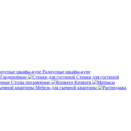
Радиусные шкафы-купе
Гардеробные
Стенки для гостиной
Столы письменные
Кровати
Мебель для съемной квартиры