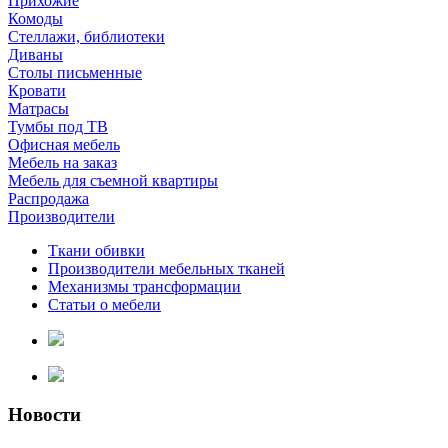
Прихожие
Комоды
Стеллажи, библиотеки
Диваны
Столы письменные
Кровати
Матрасы
Тумбы под ТВ
Офисная мебель
Мебель на заказ
Мебель для съемной квартиры
Распродажа
Производители
Ткани обивки
Производители мебельных тканей
Механизмы трансформации
Статьи о мебели
Новости