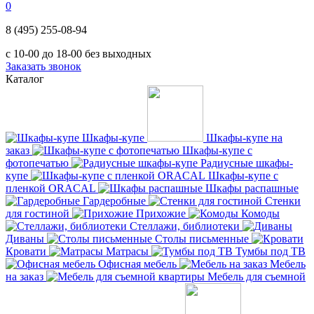
0
8 (495) 255-08-94
с 10-00 до 18-00 без выходных
Заказать звонок
Каталог
Шкафы-купе
Шкафы-купе на
заказ
Шкафы-купе с
фотопечатью
Радиусные шкафы-
купе
Шкафы-купе с
пленкой ORACAL
Шкафы распашные
Гардеробные
Стенки
для гостиной
Прихожие
Комоды
Стеллажи, библиотеки
Диваны
Столы письменные
Кровати
Матрасы
Тумбы под ТВ
Офисная мебель
Мебель
на заказ
Мебель для съемной