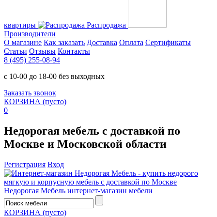
квартиры
Распродажа
Производители
О магазине
Как заказать
Доставка
Оплата
Сертификаты
Статьи
Отзывы
Контакты
8 (495) 255-08-94
с 10-00 до 18-00 без выходных
Заказать звонок
КОРЗИНА
(пусто)
0
Недорогая мебель с доставкой по
Москве и Московской области
Регистрация
Вход
Недорогая Мебель
интернет-магазин мебели
КОРЗИНА
(пусто)