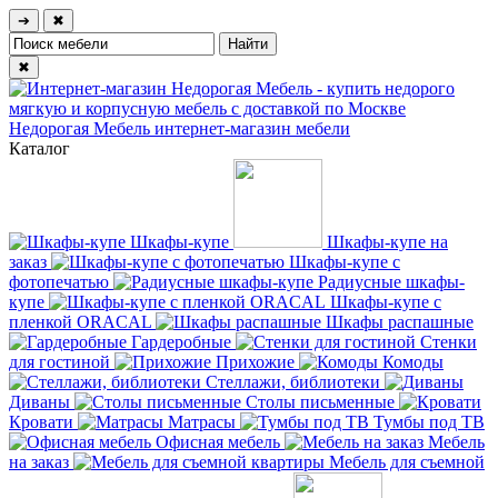
➔
✖
✖
Недорогая Мебель
интернет-магазин мебели
Каталог
Шкафы-купе
Шкафы-купе на
заказ
Шкафы-купе с
фотопечатью
Радиусные шкафы-
купе
Шкафы-купе с
пленкой ORACAL
Шкафы распашные
Гардеробные
Стенки
для гостиной
Прихожие
Комоды
Стеллажи, библиотеки
Диваны
Столы письменные
Кровати
Матрасы
Тумбы под ТВ
Офисная мебель
Мебель
на заказ
Мебель для съемной