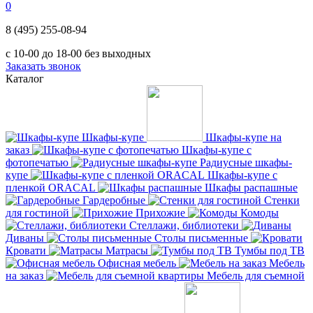
0
8 (495) 255-08-94
с 10-00 до 18-00 без выходных
Заказать звонок
Каталог
Шкафы-купе
Шкафы-купе на
заказ
Шкафы-купе с
фотопечатью
Радиусные шкафы-
купе
Шкафы-купе с
пленкой ORACAL
Шкафы распашные
Гардеробные
Стенки
для гостиной
Прихожие
Комоды
Стеллажи, библиотеки
Диваны
Столы письменные
Кровати
Матрасы
Тумбы под ТВ
Офисная мебель
Мебель
на заказ
Мебель для съемной