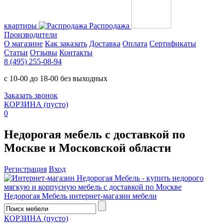
квартиры
Распродажа
Производители
О магазине
Как заказать
Доставка
Оплата
Сертификаты
Статьи
Отзывы
Контакты
8 (495) 255-08-94
с 10-00 до 18-00 без выходных
Заказать звонок
КОРЗИНА
(пусто)
0
Недорогая мебель с доставкой по
Москве и Московской области
Регистрация
Вход
Недорогая Мебель
интернет-магазин мебели
КОРЗИНА
(пусто)