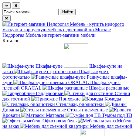
➔
✖
✖
Недорогая Мебель
интернет-магазин мебели
Каталог
Шкафы-купе
Шкафы-купе на
заказ
Шкафы-купе с
фотопечатью
Радиусные шкафы-
купе
Шкафы-купе с
пленкой ORACAL
Шкафы распашные
Гардеробные
Стенки
для гостиной
Прихожие
Комоды
Стеллажи, библиотеки
Диваны
Столы письменные
Кровати
Матрасы
Тумбы под ТВ
Офисная мебель
Мебель
на заказ
Мебель для съемной