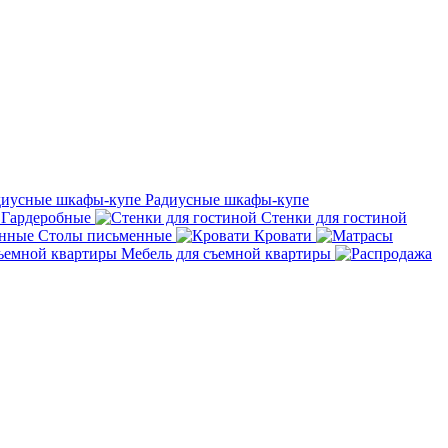
Радиусные шкафы-купе
Гардеробные
Стенки для гостиной
Столы письменные
Кровати
Мебель для съемной квартиры