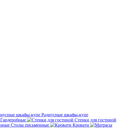
Радиусные шкафы-купе
Гардеробные
Стенки для гостиной
Столы письменные
Кровати