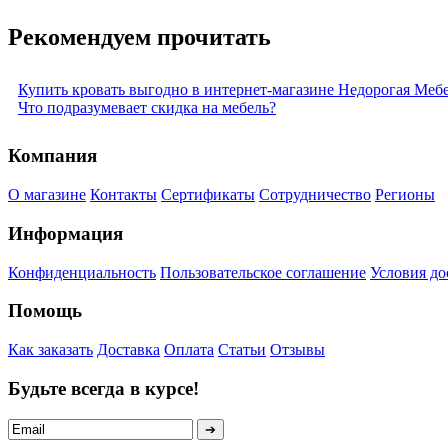
Рекомендуем прочитать
Купить кровать выгодно в интернет-магазине Недорогая Меб
Что подразумевает скидка на мебель?
Компания
О магазине
Контакты
Сертификаты
Сотрудничество
Регионы
Информация
Конфиденциальность
Пользовательское соглашение
Условия до
Помощь
Как заказать
Доставка
Оплата
Статьи
Отзывы
Будьте всегда в курсе!