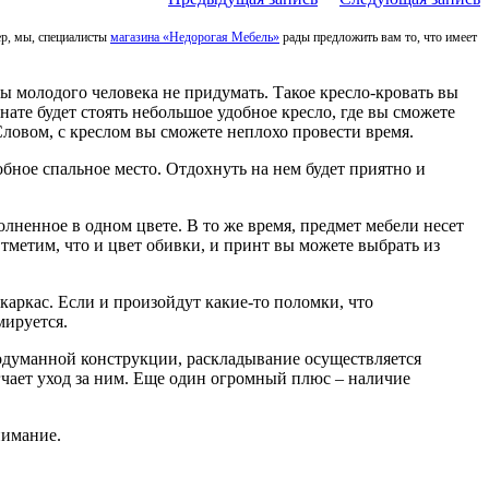
ер, мы, специалисты
магазина «Недорогая Мебель»
рады предложить вам то, что имеет
ы молодого человека не придумать. Такое кресло-кровать вы
мнате будет стоять небольшое удобное кресло, где вы сможете
ловом, с креслом вы сможете неплохо провести время.
добное спальное место. Отдохнуть на нем будет приятно и
лненное в одном цвете. В то же время, предмет мебели несет
Отметим, что и цвет обивки, и принт вы можете выбрать из
каркас. Если и произойдут какие-то поломки, что
мируется.
родуманной конструкции, раскладывание осуществляется
гчает уход за ним. Еще один огромный плюс – наличие
нимание.