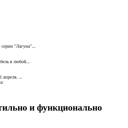
серии "Лагуна"...
ель в любой...
апреля. ...
а:
стильно и функционально