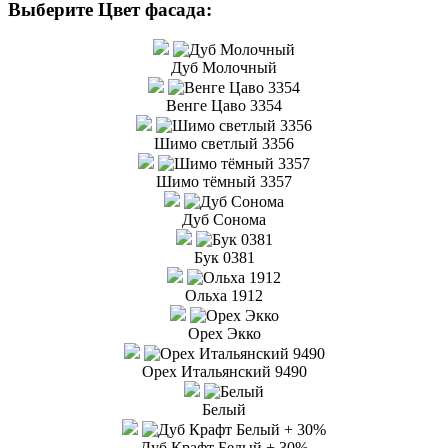
Выберите Цвет фасада:
Дуб Молочный
Венге Цаво 3354
Шимо светлый 3356
Шимо тёмный 3357
Дуб Сонома
Бук 0381
Ольха 1912
Орех Экко
Орех Итальянский 9490
Белый
Дуб Крафт Белый + 30%