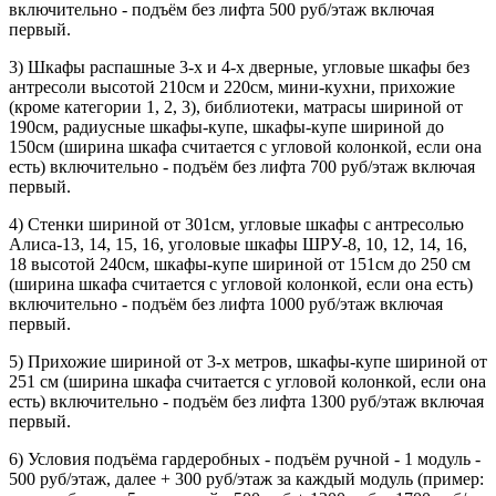
включительно - подъём без лифта 500 руб/этаж включая
первый.
3) Шкафы распашные 3-х и 4-х дверные, угловые шкафы без
антресоли высотой 210см и 220см, мини-кухни, прихожие
(кроме категории 1, 2, 3), библиотеки, матрасы шириной от
190см, радиусные шкафы-купе, шкафы-купе шириной до
150см (ширина шкафа считается с угловой колонкой, если она
есть) включительно - подъём без лифта 700 руб/этаж включая
первый.
4) Стенки шириной от 301см, угловые шкафы с антресолью
Алиса-13, 14, 15, 16, уголовые шкафы ШРУ-8, 10, 12, 14, 16,
18 высотой 240см, шкафы-купе шириной от 151см до 250 см
(ширина шкафа считается с угловой колонкой, если она есть)
включительно - подъём без лифта 1000 руб/этаж включая
первый.
5) Прихожие шириной от 3-х метров, шкафы-купе шириной от
251 см (ширина шкафа считается с угловой колонкой, если она
есть) включительно - подъём без лифта 1300 руб/этаж включая
первый.
6) Условия подъёма гардеробных - подъём ручной - 1 модуль -
500 руб/этаж, далее + 300 руб/этаж за каждый модуль (пример: