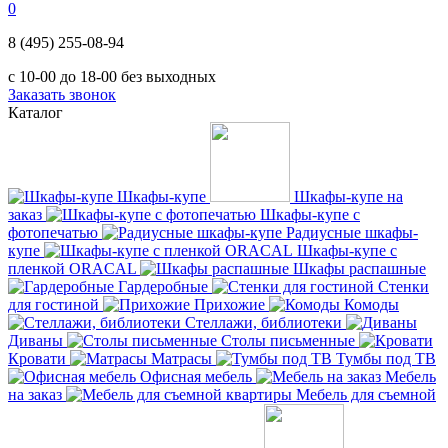
0
8 (495) 255-08-94
с 10-00 до 18-00 без выходных
Заказать звонок
Каталог
Шкафы-купе
Шкафы-купе на
заказ
Шкафы-купе с
фотопечатью
Радиусные шкафы-
купе
Шкафы-купе с
пленкой ORACAL
Шкафы распашные
Гардеробные
Стенки
для гостиной
Прихожие
Комоды
Стеллажи, библиотеки
Диваны
Столы письменные
Кровати
Матрасы
Тумбы под ТВ
Офисная мебель
Мебель
на заказ
Мебель для съемной