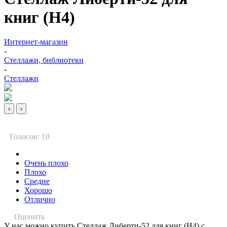
книг (Н4)
Интернет-магазин
-
Стеллажи, библиотеки
-
Стеллажи
‹
›
Голосов: 10
Очень плохо
Плохо
Средне
Хорошо
Отлично
Оценить
У нас можно купить Стеллаж Либерти-52 для книг (Н4) с