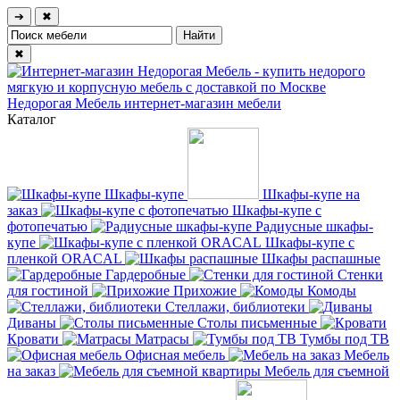
➔
✖
✖
Недорогая Мебель
интернет-магазин мебели
Каталог
Шкафы-купе
Шкафы-купе на
заказ
Шкафы-купе с
фотопечатью
Радиусные шкафы-
купе
Шкафы-купе с
пленкой ORACAL
Шкафы распашные
Гардеробные
Стенки
для гостиной
Прихожие
Комоды
Стеллажи, библиотеки
Диваны
Столы письменные
Кровати
Матрасы
Тумбы под ТВ
Офисная мебель
Мебель
на заказ
Мебель для съемной