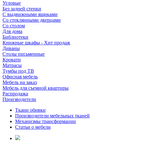
Угловые
Без задней стенки
С выдвижными ящиками
Со стеклянными дверцами
Со столом
Для дома
Библиотеки
Книжные шкафы - Хит продаж
Диваны
Столы письменные
Кровати
Матрасы
Тумбы под ТВ
Офисная мебель
Мебель на заказ
Мебель для съемной квартиры
Распродажа
Производители
Ткани обивки
Производители мебельных тканей
Механизмы трансформации
Статьи о мебели