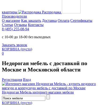
квартиры
Распродажа
Производители
О магазине
Как заказать
Доставка
Оплата
Сертификаты
Статьи
Отзывы
Контакты
8 (495) 255-08-94
с 10-00 до 18-00 без выходных
Заказать звонок
КОРЗИНА
(пусто)
0
Недорогая мебель с доставкой по
Москве и Московской области
Регистрация
Вход
Недорогая Мебель
интернет-магазин мебели
КОРЗИНА
(пусто)