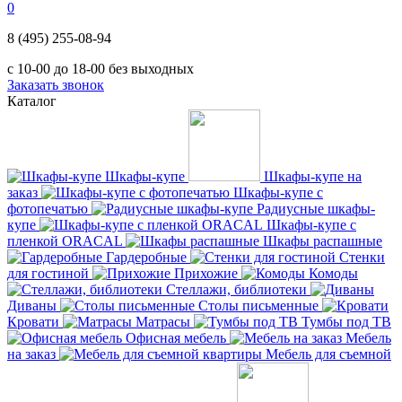
0
8 (495) 255-08-94
с 10-00 до 18-00 без выходных
Заказать звонок
Каталог
Шкафы-купе
Шкафы-купе на
заказ
Шкафы-купе с
фотопечатью
Радиусные шкафы-
купе
Шкафы-купе с
пленкой ORACAL
Шкафы распашные
Гардеробные
Стенки
для гостиной
Прихожие
Комоды
Стеллажи, библиотеки
Диваны
Столы письменные
Кровати
Матрасы
Тумбы под ТВ
Офисная мебель
Мебель
на заказ
Мебель для съемной