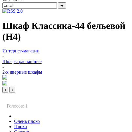
Шкаф Классика-44 бельевой
(Н4)
Интернет-магазин
-
Шкафы распашные
-
2-х дверные шкафы
‹
›
Голосов: 1
Очень плохо
Плохо
Средне