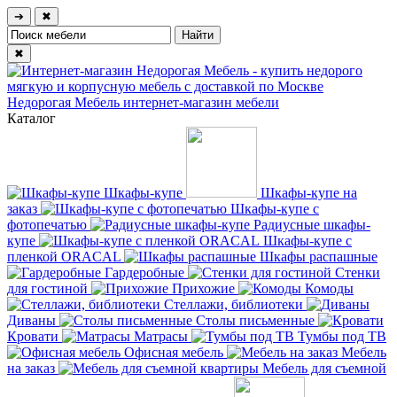
➔
✖
✖
Недорогая Мебель
интернет-магазин мебели
Каталог
Шкафы-купе
Шкафы-купе на
заказ
Шкафы-купе с
фотопечатью
Радиусные шкафы-
купе
Шкафы-купе с
пленкой ORACAL
Шкафы распашные
Гардеробные
Стенки
для гостиной
Прихожие
Комоды
Стеллажи, библиотеки
Диваны
Столы письменные
Кровати
Матрасы
Тумбы под ТВ
Офисная мебель
Мебель
на заказ
Мебель для съемной