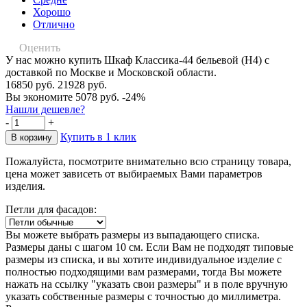
Хорошо
Отлично
Оценить
У нас можно купить Шкаф Классика-44 бельевой (Н4) с
доставкой по Москве и Московской области.
16850 руб.
21928 руб.
Вы экономите 5078 руб.
-24%
Нашли дешевле?
-
+
Купить в 1 клик
Пожалуйста, посмотрите внимательно всю страницу товара,
цена может зависеть от выбираемых Вами параметров
изделия.
Петли для фасадов:
Вы можете выбрать размеры из выпадающего списка.
Размеры даны с шагом 10 см. Если Вам не подходят типовые
размеры из списка, и вы хотите индивидуальное изделие с
полностью подходящими вам размерами, тогда Вы можете
нажать на ссылку "указать свои размеры" и в поле вручную
указать собственные размеры с точностью до миллиметра.