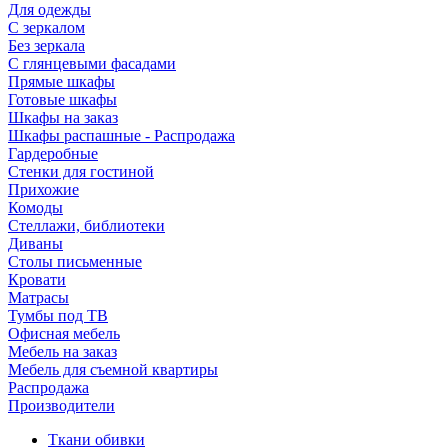
Для одежды
С зеркалом
Без зеркала
С глянцевыми фасадами
Прямые шкафы
Готовые шкафы
Шкафы на заказ
Шкафы распашные - Распродажа
Гардеробные
Стенки для гостиной
Прихожие
Комоды
Стеллажи, библиотеки
Диваны
Столы письменные
Кровати
Матрасы
Тумбы под ТВ
Офисная мебель
Мебель на заказ
Мебель для съемной квартиры
Распродажа
Производители
Ткани обивки