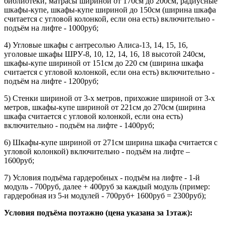
библиотеки, матрасы шириной от 170см до 200см, радиусные
шкафы-купе, шкафы-купе шириной до 150см (ширина шкафа
считается с угловой колонкой, если она есть) включительно -
подъём на лифте - 1000руб;
4) Угловые шкафы с антресолью Алиса-13, 14, 15, 16,
уголовые шкафы ШРУ-8, 10, 12, 14, 16, 18 высотой 240см,
шкафы-купе шириной от 151см до 220 см (ширина шкафа
считается с угловой колонкой, если она есть) включительно -
подъём на лифте - 1200руб;
5) Стенки шириной от 3-х метров, прихожие шириной от 3-х
метров, шкафы-купе шириной от 221см до 270см (ширина
шкафа считается с угловой колонкой, если она есть)
включительно - подъём на лифте - 1400руб;
6) Шкафы-купе шириной от 271см ширина шкафа считается с
угловой колонкой) включительно - подъём на лифте –
1600руб;
7) Условия подъёма гардеробных - подъём на лифте - 1-й
модуль - 700руб, далее + 400руб за каждый модуль (пример:
гардеробная из 5-и модулей - 700руб+ 1600руб = 2300руб);
Условия подъёма поэтажно (цена указана за 1этаж):