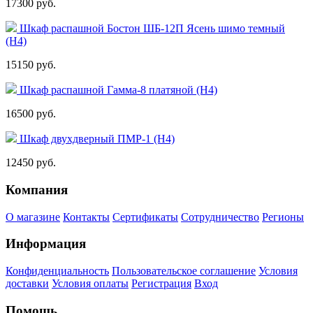
17300 руб.
Шкаф распашной Бостон ШБ-12П Ясень шимо темный
(Н4)
15150 руб.
Шкаф распашной Гамма-8 платяной (Н4)
16500 руб.
Шкаф двухдверный ПМР-1 (Н4)
12450 руб.
Компания
О магазине
Контакты
Сертификаты
Сотрудничество
Регионы
Информация
Конфиденциальность
Пользовательское соглашение
Условия
доставки
Условия оплаты
Регистрация
Вход
Помощь