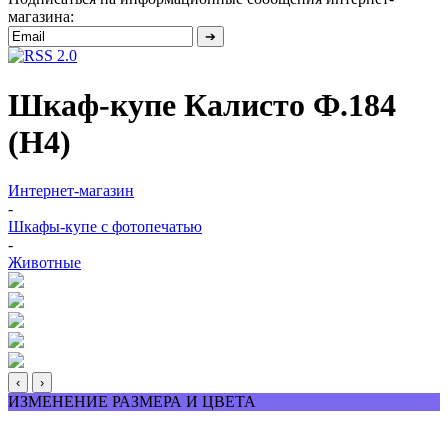
магазина:
Шкаф-купе Калисто Ф.184
(Н4)
Интернет-магазин
-
Шкафы-купе с фотопечатью
-
Животные
‹
›
ИЗМЕНЕНИЕ РАЗМЕРА И ЦВЕТА