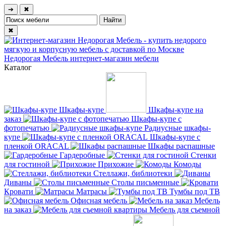
➔
✖
✖
Недорогая Мебель
интернет-магазин мебели
Каталог
Шкафы-купе
Шкафы-купе на
заказ
Шкафы-купе с
фотопечатью
Радиусные шкафы-
купе
Шкафы-купе с
пленкой ORACAL
Шкафы распашные
Гардеробные
Стенки
для гостиной
Прихожие
Комоды
Стеллажи, библиотеки
Диваны
Столы письменные
Кровати
Матрасы
Тумбы под ТВ
Офисная мебель
Мебель
на заказ
Мебель для съемной