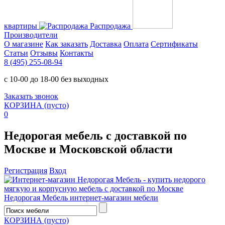
квартиры
Распродажа
Производители
О магазине
Как заказать
Доставка
Оплата
Сертификаты
Статьи
Отзывы
Контакты
8 (495) 255-08-94
с 10-00 до 18-00 без выходных
Заказать звонок
КОРЗИНА
(пусто)
0
Недорогая мебель с доставкой по
Москве и Московской области
Регистрация
Вход
Недорогая Мебель
интернет-магазин мебели
КОРЗИНА
(пусто)