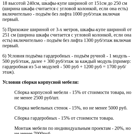
18 высотой 240см, шкафы-купе шириной от 151см до 250 см
(ширина шкафа считается с угловой колонкой, если она есть)
включительно - подъём без лифта 1000 руб/этаж включая
первый.
5) Прихожие шириной от 3-х метров, шкафы-купе шириной от
251 см (ширина шкафа считается с угловой колонкой, если она
есть) включительно - подъём без лифта 1300 руб/этаж включая
первый.
6) Условия подъёма гардеробных - подъём ручной - 1 модуль -
500 руб/этаж, далее + 300 руб/этаж за каждый модуль (пример:
гардеробная из 5-и модулей - 500 руб + 1200 руб = 1700 руб/
этаж).
Условия сборки корпусной мебели:
Сборка корпусной мебели - 15% от стоимости товара, но
не менее 2500 руб/шт.
Сборка мебельных стенок - 15%, но не менее 5000 руб.
Сборка гардеробных - 15% от стоимости товара.
Монтаж мебели по индивидуальным проектам - 20%, но
не менее 7000руб.