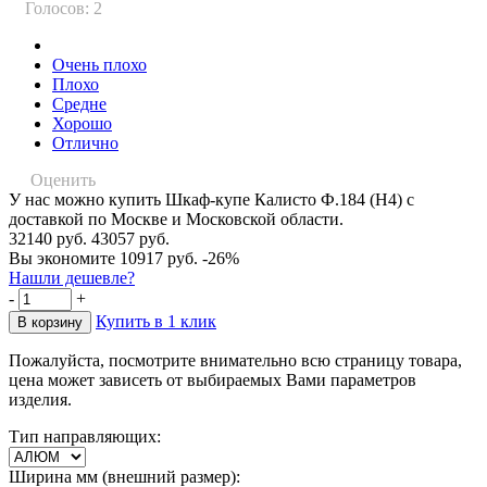
Голосов: 2
Очень плохо
Плохо
Средне
Хорошо
Отлично
Оценить
У нас можно купить Шкаф-купе Калисто Ф.184 (Н4) с
доставкой по Москве и Московской области.
32140 руб.
43057 руб.
Вы экономите 10917 руб.
-26%
Нашли дешевле?
-
+
Купить в 1 клик
Пожалуйста, посмотрите внимательно всю страницу товара,
цена может зависеть от выбираемых Вами параметров
изделия.
Тип направляющих:
Ширина мм (внешний размер):