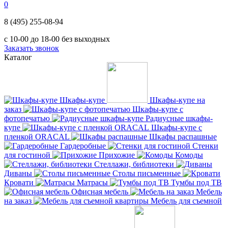
0
8 (495) 255-08-94
с 10-00 до 18-00 без выходных
Заказать звонок
Каталог
Шкафы-купе
Шкафы-купе на
заказ
Шкафы-купе с
фотопечатью
Радиусные шкафы-
купе
Шкафы-купе с
пленкой ORACAL
Шкафы распашные
Гардеробные
Стенки
для гостиной
Прихожие
Комоды
Стеллажи, библиотеки
Диваны
Столы письменные
Кровати
Матрасы
Тумбы под ТВ
Офисная мебель
Мебель
на заказ
Мебель для съемной