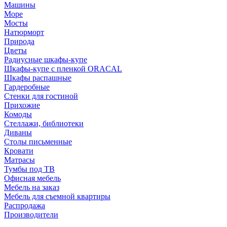
Машины
Море
Мосты
Натюрморт
Природа
Цветы
Радиусные шкафы-купе
Шкафы-купе с пленкой ORACAL
Шкафы распашные
Гардеробные
Стенки для гостиной
Прихожие
Комоды
Стеллажи, библиотеки
Диваны
Столы письменные
Кровати
Матрасы
Тумбы под ТВ
Офисная мебель
Мебель на заказ
Мебель для съемной квартиры
Распродажа
Производители