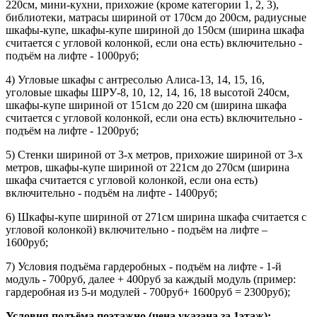
220см, мини-кухни, прихожие (кроме категории 1, 2, 3),
библиотеки, матрасы шириной от 170см до 200см, радиусные
шкафы-купе, шкафы-купе шириной до 150см (ширина шкафа
считается с угловой колонкой, если она есть) включительно -
подъём на лифте - 1000руб;
4) Угловые шкафы с антресолью Алиса-13, 14, 15, 16,
уголовые шкафы ШРУ-8, 10, 12, 14, 16, 18 высотой 240см,
шкафы-купе шириной от 151см до 220 см (ширина шкафа
считается с угловой колонкой, если она есть) включительно -
подъём на лифте - 1200руб;
5) Стенки шириной от 3-х метров, прихожие шириной от 3-х
метров, шкафы-купе шириной от 221см до 270см (ширина
шкафа считается с угловой колонкой, если она есть)
включительно - подъём на лифте - 1400руб;
6) Шкафы-купе шириной от 271см ширина шкафа считается с
угловой колонкой) включительно - подъём на лифте –
1600руб;
7) Условия подъёма гардеробных - подъём на лифте - 1-й
модуль - 700руб, далее + 400руб за каждый модуль (пример:
гардеробная из 5-и модулей - 700руб+ 1600руб = 2300руб);
Условия подъёма поэтажно (цена указана за 1этаж):