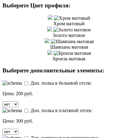
Выберите Цвет профиля:
Хром матовый
Золото матовое
Шампань матовая
Бронза матовая
Выберите дополнительные элементы:
Доп. полка в бельевой отсек:
Цена:
200 руб.
Доп. полка в платяной отсек:
Цена:
300 руб.
Доп. вертикальная перегородка: