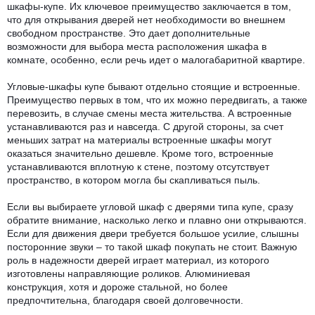
шкафы-купе. Их ключевое преимущество заключается в том,
что для открывания дверей нет необходимости во внешнем
свободном пространстве. Это дает дополнительные
возможности для выбора места расположения шкафа в
комнате, особенно, если речь идет о малогабаритной квартире.
Угловые-шкафы купе бывают отдельно стоящие и встроенные.
Преимущество первых в том, что их можно передвигать, а также
перевозить, в случае смены места жительства. А встроенные
устанавливаются раз и навсегда. С другой стороны, за счет
меньших затрат на материалы встроенные шкафы могут
оказаться значительно дешевле. Кроме того, встроенные
устанавливаются вплотную к стене, поэтому отсутствует
пространство, в котором могла бы скапливаться пыль.
Если вы выбираете угловой шкаф с дверями типа купе, сразу
обратите внимание, насколько легко и плавно они открываются.
Если для движения двери требуется большое усилие, слышны
посторонние звуки – то такой шкаф покупать не стоит. Важную
роль в надежности дверей играет материал, из которого
изготовлены направляющие роликов. Алюминиевая
конструкция, хотя и дороже стальной, но более
предпочтительна, благодаря своей долговечности.